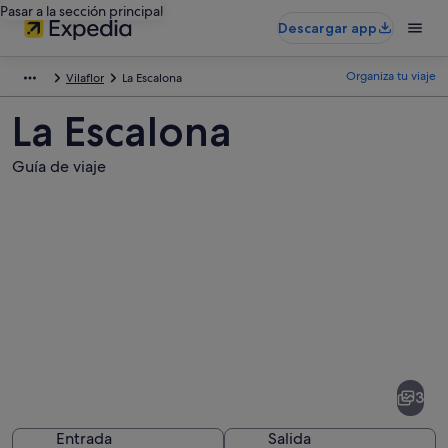
Pasar a la sección principal
Descargar app
Organiza tu viaje
Vilaflor
La Escalona
La Escalona
Guía de viaje
Fotos
de
La
3
Escalona
Entrada
Salida