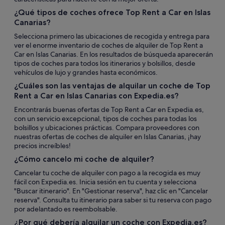
¿Qué tipos de coches ofrece Top Rent a Car en Islas
Canarias?
Selecciona primero las ubicaciones de recogida y entrega para
ver el enorme inventario de coches de alquiler de Top Rent a
Car en Islas Canarias. En los resultados de búsqueda aparecerán
tipos de coches para todos los itinerarios y bolsillos, desde
vehículos de lujo y grandes hasta económicos.
¿Cuáles son las ventajas de alquilar un coche de Top
Rent a Car en Islas Canarias con Expedia.es?
Encontrarás buenas ofertas de Top Rent a Car en Expedia.es,
con un servicio excepcional, tipos de coches para todas los
bolsillos y ubicaciones prácticas. Compara proveedores con
nuestras ofertas de coches de alquiler en Islas Canarias, ¡hay
precios increíbles!
¿Cómo cancelo mi coche de alquiler?
Cancelar tu coche de alquiler con pago a la recogida es muy
fácil con Expedia.es. Inicia sesión en tu cuenta y selecciona
"Buscar itinerario". En "Gestionar reserva", haz clic en "Cancelar
reserva". Consulta tu itinerario para saber si tu reserva con pago
por adelantado es reembolsable.
¿Por qué debería alquilar un coche con Expedia.es?