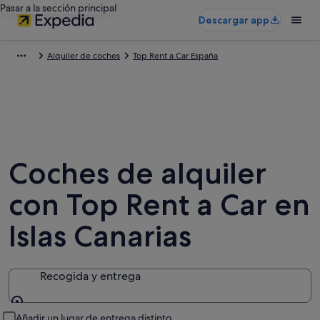
Pasar a la sección principal
Descargar app
Alquiler de coches
Top Rent a Car España
Coches de alquiler
con Top Rent a Car en
Islas Canarias
Recogida y entrega
Recogida y entrega
Añadir un lugar de entrega distinto