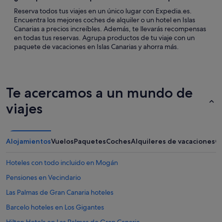
Reserva todos tus viajes en un único lugar con Expedia.es.
Encuentra los mejores coches de alquiler o un hotel en Islas
Canarias a precios increíbles. Además, te llevarás recompensas
en todas tus reservas. Agrupa productos de tu viaje con un
paquete de vacaciones en Islas Canarias y ahorra más.
Te acercamos a un mundo de
viajes
Alojamientos
Vuelos
Paquetes
Coches
Alquileres de vacaciones
O
Hoteles con todo incluido en Mogán
Pensiones en Vecindario
Las Palmas de Gran Canaria hoteles
Barcelo hoteles en Los Gigantes