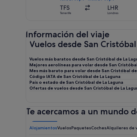
TFS
LHR
Tenerife
Londres
Información del viaje
Vuelos desde San Cristóba
Vuelos más baratos desde San Cristóbal de La Lag
Mejores aerolíneas para volar desde San Cristóba
Mes más barato para volar desde San Cristóbal de
Código IATA de San Cristóbal de La Laguna
País o estado de San Cristóbal de La Laguna
Ofertas de vuelos desde San Cristóbal de La Lagu
Te acercamos a un mundo de
Alojamientos
Vuelos
Paquetes
Coches
Alquileres de 