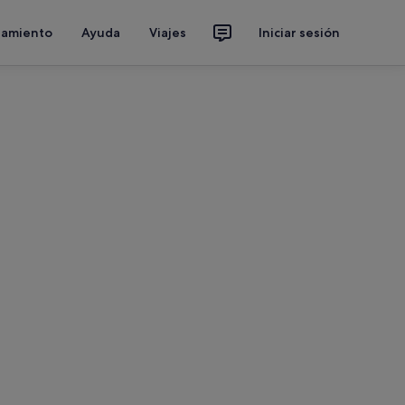
jamiento
Ayuda
Viajes
Iniciar sesión