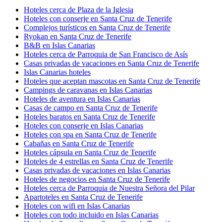
Hoteles cerca de Plaza de la Iglesia
Hoteles con conserje en Santa Cruz de Tenerife
Complejos turísticos en Santa Cruz de Tenerife
Ryokan en Santa Cruz de Tenerife
B&B en Islas Canarias
Hoteles cerca de Parroquia de San Francisco de Asís
Casas privadas de vacaciones en Santa Cruz de Tenerife
Islas Canarias hoteles
Hoteles que aceptan mascotas en Santa Cruz de Tenerife
Campings de caravanas en Islas Canarias
Hoteles de aventura en Islas Canarias
Casas de campo en Santa Cruz de Tenerife
Hoteles baratos en Santa Cruz de Tenerife
Hoteles con conserje en Islas Canarias
Hoteles con spa en Santa Cruz de Tenerife
Cabañas en Santa Cruz de Tenerife
Hoteles cápsula en Santa Cruz de Tenerife
Hoteles de 4 estrellas en Santa Cruz de Tenerife
Casas privadas de vacaciones en Islas Canarias
Hoteles de negocios en Santa Cruz de Tenerife
Hoteles cerca de Parroquia de Nuestra Señora del Pilar
Apartoteles en Santa Cruz de Tenerife
Hoteles con wifi en Islas Canarias
Hoteles con todo incluido en Islas Canarias