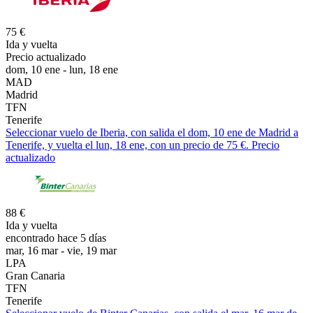
75 €
Ida y vuelta
Precio actualizado
dom, 10 ene - lun, 18 ene
MAD
Madrid
TFN
Tenerife
Seleccionar vuelo de Iberia, con salida el dom, 10 ene de Madrid a
Tenerife, y vuelta el lun, 18 ene, con un precio de 75 €. Precio
actualizado
88 €
Ida y vuelta
encontrado hace 5 días
mar, 16 mar - vie, 19 mar
LPA
Gran Canaria
TFN
Tenerife