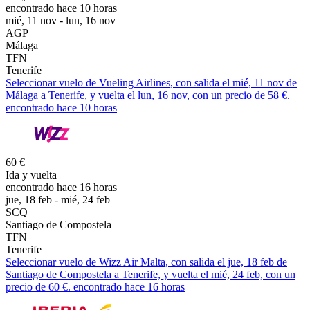
encontrado hace 10 horas
mié, 11 nov - lun, 16 nov
AGP
Málaga
TFN
Tenerife
Seleccionar vuelo de Vueling Airlines, con salida el mié, 11 nov de
Málaga a Tenerife, y vuelta el lun, 16 nov, con un precio de 58 €.
encontrado hace 10 horas
60 €
Ida y vuelta
encontrado hace 16 horas
jue, 18 feb - mié, 24 feb
SCQ
Santiago de Compostela
TFN
Tenerife
Seleccionar vuelo de Wizz Air Malta, con salida el jue, 18 feb de
Santiago de Compostela a Tenerife, y vuelta el mié, 24 feb, con un
precio de 60 €. encontrado hace 16 horas