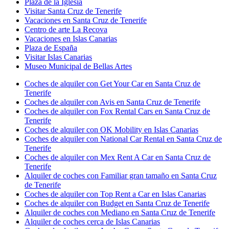
Plaza de la Iglesia
Visitar Santa Cruz de Tenerife
Vacaciones en Santa Cruz de Tenerife
Centro de arte La Recova
Vacaciones en Islas Canarias
Plaza de España
Visitar Islas Canarias
Museo Municipal de Bellas Artes
Coches de alquiler con Get Your Car en Santa Cruz de
Tenerife
Coches de alquiler con Avis en Santa Cruz de Tenerife
Coches de alquiler con Fox Rental Cars en Santa Cruz de
Tenerife
Coches de alquiler con OK Mobility en Islas Canarias
Coches de alquiler con National Car Rental en Santa Cruz de
Tenerife
Coches de alquiler con Mex Rent A Car en Santa Cruz de
Tenerife
Alquiler de coches con Familiar gran tamaño en Santa Cruz
de Tenerife
Coches de alquiler con Top Rent a Car en Islas Canarias
Coches de alquiler con Budget en Santa Cruz de Tenerife
Alquiler de coches con Mediano en Santa Cruz de Tenerife
Alquiler de coches cerca de Islas Canarias