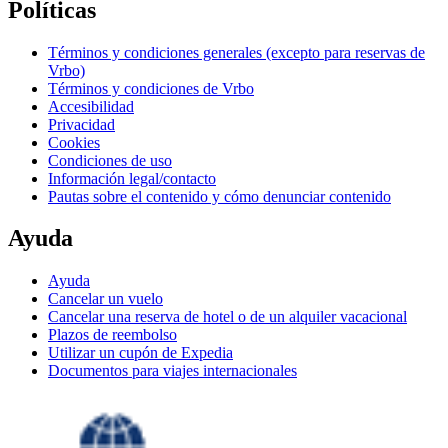
Políticas
Términos y condiciones generales (excepto para reservas de
Vrbo)
Términos y condiciones de Vrbo
Accesibilidad
Privacidad
Cookies
Condiciones de uso
Información legal/contacto
Pautas sobre el contenido y cómo denunciar contenido
Ayuda
Ayuda
Cancelar un vuelo
Cancelar una reserva de hotel o de un alquiler vacacional
Plazos de reembolso
Utilizar un cupón de Expedia
Documentos para viajes internacionales