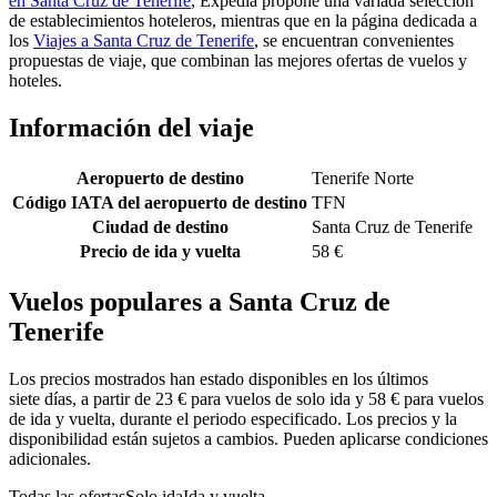
en Santa Cruz de Tenerife
, Expedia propone una variada selección
de establecimientos hoteleros, mientras que en la página dedicada a
los
Viajes a Santa Cruz de Tenerife
, se encuentran convenientes
propuestas de viaje, que combinan las mejores ofertas de vuelos y
hoteles.
Información del viaje
Aeropuerto de destino
Tenerife Norte
Código IATA del aeropuerto de destino
TFN
Ciudad de destino
Santa Cruz de Tenerife
Precio de ida y vuelta
58 €
Vuelos populares a Santa Cruz de
Tenerife
Los precios mostrados han estado disponibles en los últimos
siete días, a partir de 23 € para vuelos de solo ida y 58 € para vuelos
de ida y vuelta, durante el periodo especificado. Los precios y la
disponibilidad están sujetos a cambios. Pueden aplicarse condiciones
adicionales.
Todas las ofertas
Solo ida
Ida y vuelta