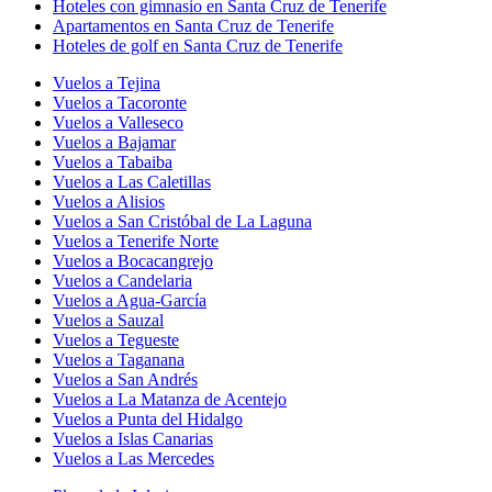
Hoteles con gimnasio en Santa Cruz de Tenerife
Apartamentos en Santa Cruz de Tenerife
Hoteles de golf en Santa Cruz de Tenerife
Vuelos a Tejina
Vuelos a Tacoronte
Vuelos a Valleseco
Vuelos a Bajamar
Vuelos a Tabaiba
Vuelos a Las Caletillas
Vuelos a Alisios
Vuelos a San Cristóbal de La Laguna
Vuelos a Tenerife Norte
Vuelos a Bocacangrejo
Vuelos a Candelaria
Vuelos a Agua-García
Vuelos a Sauzal
Vuelos a Tegueste
Vuelos a Taganana
Vuelos a San Andrés
Vuelos a La Matanza de Acentejo
Vuelos a Punta del Hidalgo
Vuelos a Islas Canarias
Vuelos a Las Mercedes