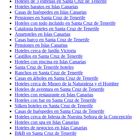
Hoteles de 3 estrellas en Santa Cruz de Tenerife
Hoteles baratos en Islas Canarias
Casas de huéspedes en Islas Canarias
Pensiones en Santa Cruz de Tenerife
Hoteles con todo incluido en Santa Cruz de Tenerife
Catalonia hoteles en Santa Cruz de Tenerife
Apartoteles en Islas Canarias
Casas barco en Santa Cruz de Tenerife
Pensiones en Islas Canarias
Hoteles cerca de Jardín Victoria
Castillos en Santa Cruz de Tenerife
Hoteles con piscina en Islas Canarias
Santa Cruz de Tenerife hoteles
Ranchos en Santa Cruz de Tenerife
Casas en árboles en Santa Cruz de Tenerife
Hoteles cerca de Museo de la Naturaleza y el Hombre
Hoteles de aventura en Santa Cruz de Tenerife
Hoteles con restaurante en Islas Canarias
Hoteles con bar en Santa Cruz de Tenerife
Silken hoteles en Santa Cruz de Tenerife
Casas de huéspedes en Santa Cruz de Tenerife
Hoteles cerca de Iglesia de Nuestra Señora de la Concepción
Hoteles con spa en Islas Canarias
Hoteles de negocios en Islas Canarias
B&B en Santa Cruz de Tenerife