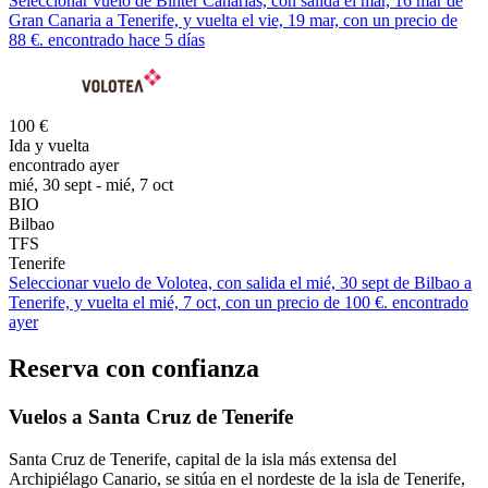
Seleccionar vuelo de Binter Canarias, con salida el mar, 16 mar de
Gran Canaria a Tenerife, y vuelta el vie, 19 mar, con un precio de
88 €. encontrado hace 5 días
100 €
Ida y vuelta
encontrado ayer
mié, 30 sept - mié, 7 oct
BIO
Bilbao
TFS
Tenerife
Seleccionar vuelo de Volotea, con salida el mié, 30 sept de Bilbao a
Tenerife, y vuelta el mié, 7 oct, con un precio de 100 €. encontrado
ayer
Reserva con confianza
Vuelos a Santa Cruz de Tenerife
Santa Cruz de Tenerife, capital de la isla más extensa del
Archipiélago Canario, se sitúa en el nordeste de la isla de Tenerife,