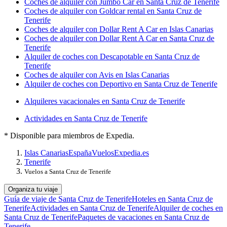
Coches de alquiler con Jumbo Car en Santa Cruz de Tenerife
Coches de alquiler con Goldcar rental en Santa Cruz de
Tenerife
Coches de alquiler con Dollar Rent A Car en Islas Canarias
Coches de alquiler con Dollar Rent A Car en Santa Cruz de
Tenerife
Alquiler de coches con Descapotable en Santa Cruz de
Tenerife
Coches de alquiler con Avis en Islas Canarias
Alquiler de coches con Deportivo en Santa Cruz de Tenerife
Alquileres vacacionales en Santa Cruz de Tenerife
Actividades en Santa Cruz de Tenerife
* Disponible para miembros de Expedia.
Islas Canarias
España
Vuelos
Expedia.es
Tenerife
Vuelos a Santa Cruz de Tenerife
Organiza tu viaje
Guía de viaje de Santa Cruz de Tenerife
Hoteles en Santa Cruz de
Tenerife
Actividades en Santa Cruz de Tenerife
Alquiler de coches en
Santa Cruz de Tenerife
Paquetes de vacaciones en Santa Cruz de
Tenerife