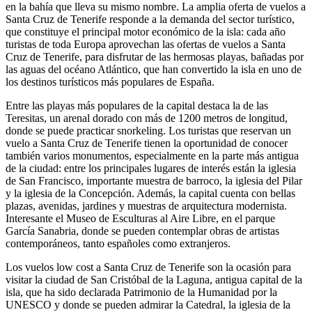
en la bahía que lleva su mismo nombre. La amplia oferta de vuelos a
Santa Cruz de Tenerife responde a la demanda del sector turístico,
que constituye el principal motor económico de la isla: cada año
turistas de toda Europa aprovechan las ofertas de vuelos a Santa
Cruz de Tenerife, para disfrutar de las hermosas playas, bañadas por
las aguas del océano Atlántico, que han convertido la isla en uno de
los destinos turísticos más populares de España.
Entre las playas más populares de la capital destaca la de las
Teresitas, un arenal dorado con más de 1200 metros de longitud,
donde se puede practicar snorkeling. Los turistas que reservan un
vuelo a Santa Cruz de Tenerife tienen la oportunidad de conocer
también varios monumentos, especialmente en la parte más antigua
de la ciudad: entre los principales lugares de interés están la iglesia
de San Francisco, importante muestra de barroco, la iglesia del Pilar
y la iglesia de la Concepción. Además, la capital cuenta con bellas
plazas, avenidas, jardines y muestras de arquitectura modernista.
Interesante el Museo de Esculturas al Aire Libre, en el parque
García Sanabria, donde se pueden contemplar obras de artistas
contemporáneos, tanto españoles como extranjeros.
Los vuelos low cost a Santa Cruz de Tenerife son la ocasión para
visitar la ciudad de San Cristóbal de la Laguna, antigua capital de la
isla, que ha sido declarada Patrimonio de la Humanidad por la
UNESCO y donde se pueden admirar la Catedral, la iglesia de la