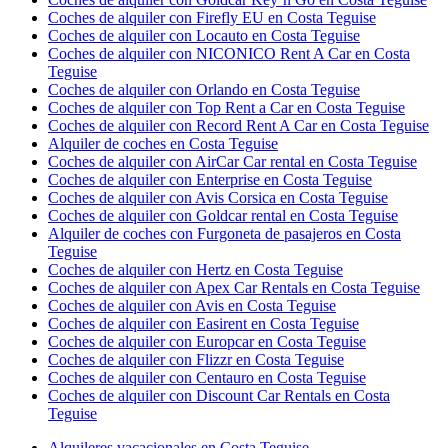
Coches de alquiler con Firefly EU en Costa Teguise
Coches de alquiler con Locauto en Costa Teguise
Coches de alquiler con NICONICO Rent A Car en Costa
Teguise
Coches de alquiler con Orlando en Costa Teguise
Coches de alquiler con Top Rent a Car en Costa Teguise
Coches de alquiler con Record Rent A Car en Costa Teguise
Alquiler de coches en Costa Teguise
Coches de alquiler con AirCar Car rental en Costa Teguise
Coches de alquiler con Enterprise en Costa Teguise
Coches de alquiler con Avis Corsica en Costa Teguise
Coches de alquiler con Goldcar rental en Costa Teguise
Alquiler de coches con Furgoneta de pasajeros en Costa
Teguise
Coches de alquiler con Hertz en Costa Teguise
Coches de alquiler con Apex Car Rentals en Costa Teguise
Coches de alquiler con Avis en Costa Teguise
Coches de alquiler con Easirent en Costa Teguise
Coches de alquiler con Europcar en Costa Teguise
Coches de alquiler con Flizzr en Costa Teguise
Coches de alquiler con Centauro en Costa Teguise
Coches de alquiler con Discount Car Rentals en Costa
Teguise
Alquileres vacacionales en Costa Teguise