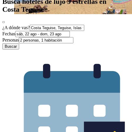
Busca hoteles de lujo 5 estrellas en
Costa Teguise
¿A dónde vas?
Fechas
Personas
Buscar