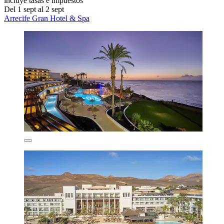
incluye tasas e impuestos
Del 1 sept al 2 sept
Arrecife Gran Hotel & Spa