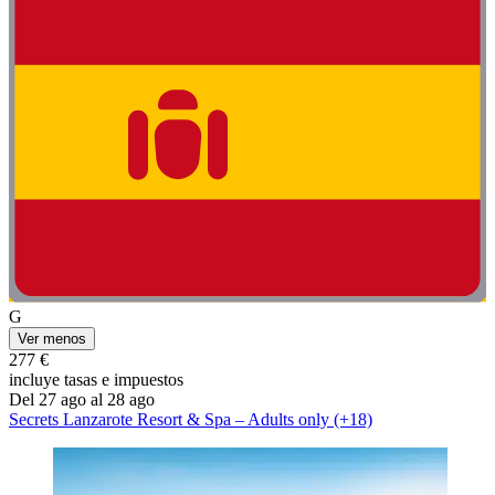
G
Ver menos
277 €
incluye tasas e impuestos
Del 27 ago al 28 ago
Secrets Lanzarote Resort & Spa – Adults only (+18)