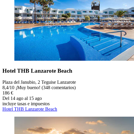
Hotel THB Lanzarote Beach
Plaza del Janubio, 2 Teguise Lanzarote
8,4
/
10
¡Muy bueno! (348 comentarios)
186 €
Del 14 ago al 15 ago
incluye tasas e impuestos
Hotel THB Lanzarote Beach