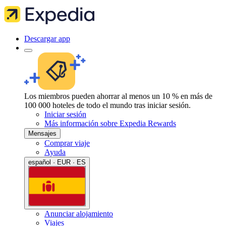
Descargar app
Los miembros pueden ahorrar al menos un 10 % en más de
100 000 hoteles de todo el mundo tras iniciar sesión.
Iniciar sesión
Más información sobre Expedia Rewards
Mensajes
Comprar viaje
Ayuda
español · EUR · ES
Anunciar alojamiento
Viajes