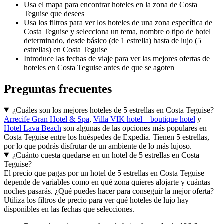
Usa el mapa para encontrar hoteles en la zona de Costa
Teguise que desees
Usa los filtros para ver los hoteles de una zona específica de
Costa Teguise y selecciona un tema, nombre o tipo de hotel
determinado, desde básico (de 1 estrella) hasta de lujo (5
estrellas) en Costa Teguise
Introduce las fechas de viaje para ver las mejores ofertas de
hoteles en Costa Teguise antes de que se agoten
Preguntas frecuentes
¿Cuáles son los mejores hoteles de 5 estrellas en Costa Teguise?
Arrecife Gran Hotel & Spa
,
Villa VIK hotel – boutique hotel
y
Hotel Lava Beach
son algunas de las opciones más populares en
Costa Teguise entre los huéspedes de Expedia. Tienen 5 estrellas,
por lo que podrás disfrutar de un ambiente de lo más lujoso.
¿Cuánto cuesta quedarse en un hotel de 5 estrellas en Costa
Teguise?
El precio que pagas por un hotel de 5 estrellas en Costa Teguise
depende de variables como en qué zona quieres alojarte y cuántas
noches pasarás. ¿Qué puedes hacer para conseguir la mejor oferta?
Utiliza los filtros de precio para ver qué hoteles de lujo hay
disponibles en las fechas que selecciones.