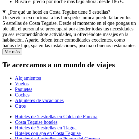
Busca el precio por noche más bajo ahora: desde 186 €.
¿Por qué un hotel en Costa Teguise tiene 5 estrellas?
Un servicio excepcional a los huéspedes nunca puede faltar en los
5 estrellas de Costa Teguise. Desde el momento en el que pongas un
pie allí, el personal se preocupará por atender todas tus necesidades,
ya sea recomendándote actividades, u ofreciéndote masajes en la
habitación. Aparte, deben tener comodidades excelentes, como
baños de lujo, spa en las instalaciones, piscina o buenos restaurantes.
Ver más
Te acercamos a un mundo de viajes
Alojamientos
Vuelos
Paquetes
Coches
Alquileres de vacaciones
Otros
Hoteles de 5 estrellas en Caleta de Famara
Costa Teguise hoteles
Hoteles de 5 estrellas en Tiagua
Hoteles con spa en Costa Teguise
Hoteles de 4 estrellas en Puerto del Carmen