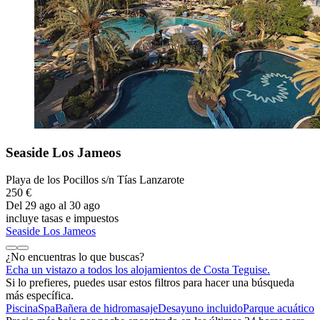
Seaside Los Jameos
Playa de los Pocillos s/n Tías Lanzarote
250 €
Del 29 ago al 30 ago
incluye tasas e impuestos
Seaside Los Jameos
¿No encuentras lo que buscas?
Echa un vistazo a todos los alojamientos de Costa Teguise.
Si lo prefieres, puedes usar estos filtros para hacer una búsqueda
más específica.
Piscina
Spa
Bañera de hidromasaje
Desayuno incluido
Parque acuático