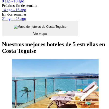
9 ago - 10 ago
Próximo fin de semana
14 ago - 16 ago
En dos semanas
21 ago - 23 ago
Ver mapa
Nuestros mejores hoteles de 5 estrellas en
Costa Teguise