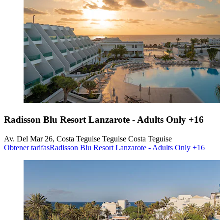
Radisson Blu Resort Lanzarote - Adults Only +16
Av. Del Mar 26, Costa Teguise Teguise Costa Teguise
Obtener tarifas
Radisson Blu Resort Lanzarote - Adults Only +16