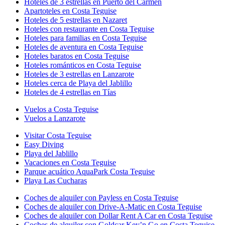
Hoteles de 3 estrellas en Puerto del Carmen
Apartoteles en Costa Teguise
Hoteles de 5 estrellas en Nazaret
Hoteles con restaurante en Costa Teguise
Hoteles para familias en Costa Teguise
Hoteles de aventura en Costa Teguise
Hoteles baratos en Costa Teguise
Hoteles románticos en Costa Teguise
Hoteles de 3 estrellas en Lanzarote
Hoteles cerca de Playa del Jablillo
Hoteles de 4 estrellas en Tías
Vuelos a Costa Teguise
Vuelos a Lanzarote
Visitar Costa Teguise
Easy Diving
Playa del Jablillo
Vacaciones en Costa Teguise
Parque acuático AquaPark Costa Teguise
Playa Las Cucharas
Coches de alquiler con Payless en Costa Teguise
Coches de alquiler con Drive-A-Matic en Costa Teguise
Coches de alquiler con Dollar Rent A Car en Costa Teguise
Coches de alquiler con Goldcar Key’n Go en Costa Teguise