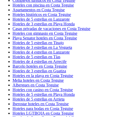
Complejos turísticos en Costa Teguise
Hoteles con piscina en Costa Teguise
Apartamentos en Costa Teguise
Hoteles históricos en Costa Teguise
Hoteles de 5 estrellas en Lanzarote
Hoteles de 3 estrellas en Playa Honda
Casas privadas de vacaciones en Costa Teguise
Hoteles con gimnasio en Costa Teguise
Playa Senator hoteles en Costa Teguise
Hoteles de 5 estrellas en Tinajo
Hoteles de 3 estrellas en La Vegueta
Hoteles de 4 estrellas en Lanzarote
Hoteles de 5 estrellas en Tías
Hoteles de 4 estrellas en Arrecife
Barcelo hoteles en Costa Teguise
Hoteles de 3 estrellas en Guatiza
Hoteles en la playa en Costa Teguise
Melia hoteles en Costa Teguise
Albergues en Costa Teguise
Hoteles con casino en Costa Teguise
Hoteles de 5 estrellas en Playa Honda
Hoteles de 5 estrellas en Arrieta
Iberostar hoteles en Costa Teguise
Hoteles para bodas en Costa Teguise
Hoteles LGTBQIA en Costa Teguise