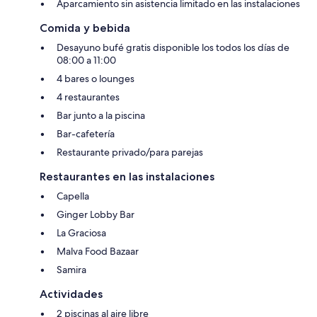
Aparcamiento sin asistencia limitado en las instalaciones
Comida y bebida
Desayuno bufé gratis disponible los todos los días de
08:00 a 11:00
4 bares o lounges
4 restaurantes
Bar junto a la piscina
Bar-cafetería
Restaurante privado/para parejas
Restaurantes en las instalaciones
Capella
Ginger Lobby Bar
La Graciosa
Malva Food Bazaar
Samira
Actividades
2 piscinas al aire libre