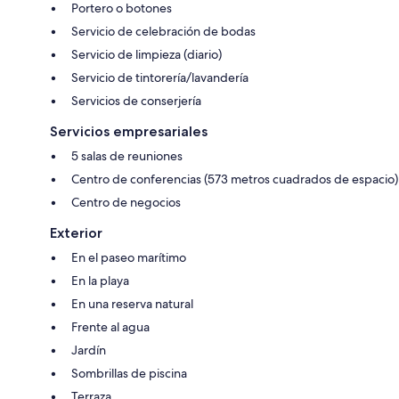
Portero o botones
Servicio de celebración de bodas
Servicio de limpieza (diario)
Servicio de tintorería/lavandería
Servicios de conserjería
Servicios empresariales
5 salas de reuniones
Centro de conferencias (573 metros cuadrados de espacio)
Centro de negocios
Exterior
En el paseo marítimo
En la playa
En una reserva natural
Frente al agua
Jardín
Sombrillas de piscina
Terraza