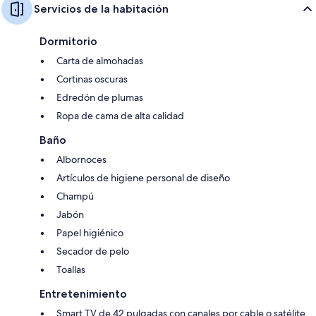
Servicios de la habitación
Dormitorio
Carta de almohadas
Cortinas oscuras
Edredón de plumas
Ropa de cama de alta calidad
Baño
Albornoces
Artículos de higiene personal de diseño
Champú
Jabón
Papel higiénico
Secador de pelo
Toallas
Entretenimiento
Smart TV de 42 pulgadas con canales por cable o satélite