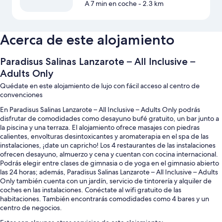
A 7 min en coche
- 2.3 km
Acerca de este alojamiento
Paradisus Salinas Lanzarote – All Inclusive –
Adults Only
Quédate en este alojamiento de lujo con fácil acceso al centro de
convenciones
En Paradisus Salinas Lanzarote – All Inclusive – Adults Only podrás
disfrutar de comodidades como desayuno bufé gratuito, un bar junto a
la piscina y una terraza. El alojamiento ofrece masajes con piedras
calientes, envolturas desintoxicantes y aromaterapia en el spa de las
instalaciones, ¡date un capricho! Los 4 restaurantes de las instalaciones
ofrecen desayuno, almuerzo y cena y cuentan con cocina internacional.
Podrás elegir entre clases de gimnasia o de yoga en el gimnasio abierto
las 24 horas; además, Paradisus Salinas Lanzarote – All Inclusive – Adults
Only también cuenta con un jardín, servicio de tintorería y alquiler de
coches en las instalaciones. Conéctate al wifi gratuito de las
habitaciones. También encontrarás comodidades como 4 bares y un
centro de negocios.