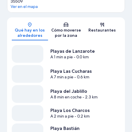
35509
Ver en el mapa
Mapa
Qué hay en los
Cómo moverse
Restaurantes
alrededores
por la zona
Playas de Lanzarote
A 1 min a pie
- 0.0 km
Playa Las Cucharas
A 7 min a pie
- 0.6 km
Playa del Jablillo
A 8 min en coche
- 2.3 km
Playa Los Charcos
A 2 min a pie
- 0.2 km
Playa Bastián