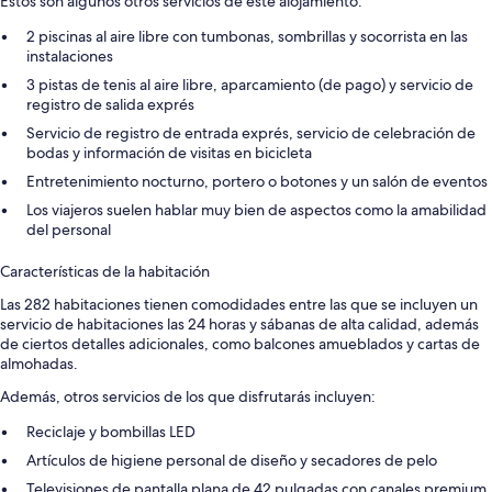
Estos son algunos otros servicios de este alojamiento:
2 piscinas al aire libre con tumbonas, sombrillas y socorrista en las
instalaciones
3 pistas de tenis al aire libre, aparcamiento (de pago) y servicio de
registro de salida exprés
Servicio de registro de entrada exprés, servicio de celebración de
bodas y información de visitas en bicicleta
Entretenimiento nocturno, portero o botones y un salón de eventos
Los viajeros suelen hablar muy bien de aspectos como la amabilidad
del personal
Características de la habitación
Las 282 habitaciones tienen comodidades entre las que se incluyen un
servicio de habitaciones las 24 horas y sábanas de alta calidad, además
de ciertos detalles adicionales, como balcones amueblados y cartas de
almohadas.
Además, otros servicios de los que disfrutarás incluyen:
Reciclaje y bombillas LED
Artículos de higiene personal de diseño y secadores de pelo
Televisiones de pantalla plana de 42 pulgadas con canales premium