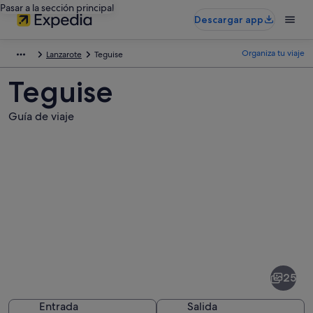
Pasar a la sección principal
Descargar app
Organiza tu viaje
Lanzarote
Teguise
Teguise
Guía de viaje
Fotos
de
Teguise
25
Entrada
Salida