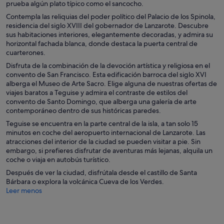
prueba algún plato típico como el sancocho.
Contempla las reliquias del poder político del Palacio de los Spinola,
residencia del siglo XVIII del gobernador de Lanzarote. Descubre
sus habitaciones interiores, elegantemente decoradas, y admira su
horizontal fachada blanca, donde destaca la puerta central de
cuarterones.
Disfruta de la combinación de la devoción artística y religiosa en el
convento de San Francisco. Esta edificación barroca del siglo XVI
alberga el Museo de Arte Sacro. Elige alguna de nuestras ofertas de
viajes baratos a Teguise y admira el contraste de estilos del
convento de Santo Domingo, que alberga una galería de arte
contemporáneo dentro de sus históricas paredes.
Teguise se encuentra en la parte central de la isla, a tan solo 15
minutos en coche del aeropuerto internacional de Lanzarote. Las
atracciones del interior de la ciudad se pueden visitar a pie. Sin
embargo, si prefieres disfrutar de aventuras más lejanas, alquila un
coche o viaja en autobús turístico.
Después de ver la ciudad, disfrútala desde el castillo de Santa
Bárbara o explora la volcánica Cueva de los Verdes.
Leer menos