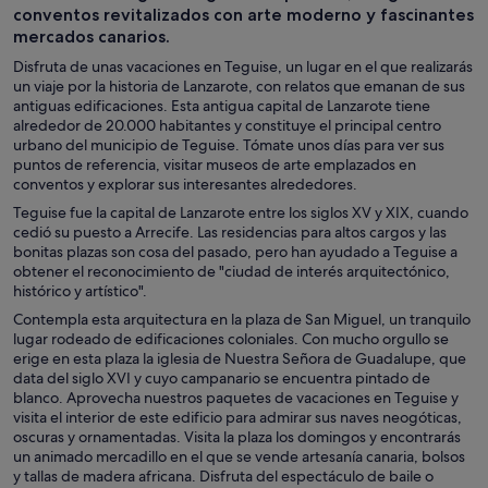
conventos revitalizados con arte moderno y fascinantes
mercados canarios.
Disfruta de unas vacaciones en Teguise, un lugar en el que realizarás
un viaje por la historia de Lanzarote, con relatos que emanan de sus
antiguas edificaciones. Esta antigua capital de Lanzarote tiene
alrededor de 20.000 habitantes y constituye el principal centro
urbano del municipio de Teguise. Tómate unos días para ver sus
puntos de referencia, visitar museos de arte emplazados en
conventos y explorar sus interesantes alrededores.
Teguise fue la capital de Lanzarote entre los siglos XV y XIX, cuando
cedió su puesto a Arrecife. Las residencias para altos cargos y las
bonitas plazas son cosa del pasado, pero han ayudado a Teguise a
obtener el reconocimiento de "ciudad de interés arquitectónico,
histórico y artístico".
Contempla esta arquitectura en la plaza de San Miguel, un tranquilo
lugar rodeado de edificaciones coloniales. Con mucho orgullo se
erige en esta plaza la iglesia de Nuestra Señora de Guadalupe, que
data del siglo XVI y cuyo campanario se encuentra pintado de
blanco. Aprovecha nuestros paquetes de vacaciones en Teguise y
visita el interior de este edificio para admirar sus naves neogóticas,
oscuras y ornamentadas. Visita la plaza los domingos y encontrarás
un animado mercadillo en el que se vende artesanía canaria, bolsos
y tallas de madera africana. Disfruta del espectáculo de baile o