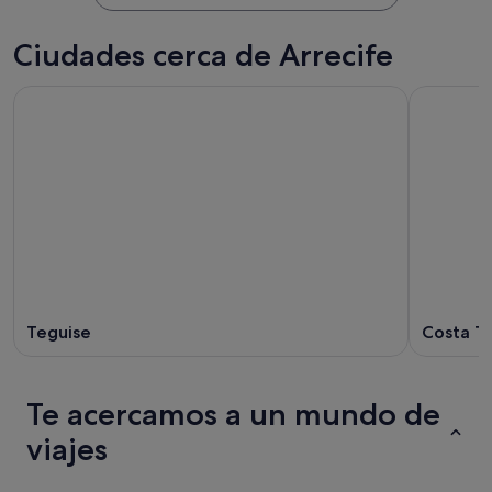
Ciudades cerca de Arrecife
Teguise
Costa T
Te acercamos a un mundo de
viajes