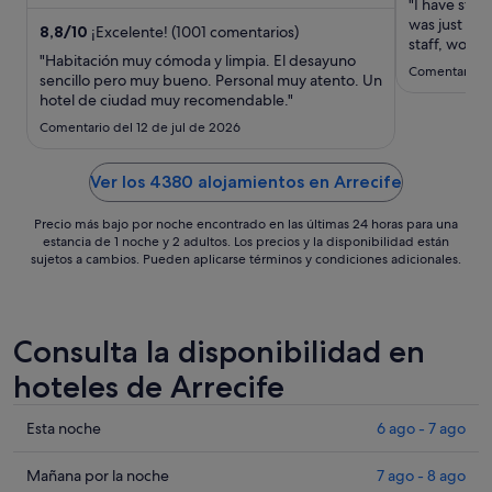
huéspedes ...
"I have staye
ago
was just as g
8,8
/
10
¡Excelente! (1001 comentarios)
al
staff, wonde
"Habitación muy cómoda y limpia. El desayuno
delicious bu
30
Comentario de
sencillo pero muy bueno. Personal muy atento. Un
ago
hotel de ciudad muy recomendable."
Comentario del 12 de jul de 2026
Ver los 4380 alojamientos en Arrecife
Precio más bajo por noche encontrado en las últimas 24 horas para una
estancia de 1 noche y 2 adultos. Los precios y la disponibilidad están
sujetos a cambios. Pueden aplicarse términos y condiciones adicionales.
Consulta la disponibilidad en
hoteles de Arrecife
Comprueba
Esta noche
6 ago - 7 ago
los
precios
Comprueba
Mañana por la noche
7 ago - 8 ago