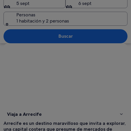
5 sept
6 sept
Personas
1 habitación y 2 personas
Una playa costera con aguas turquesas
Buscar
Ver mapa
Viaja a Arrecife
Arrecife es un destino maravilloso que invita a explorar,
una capital costera que presume de mercados de