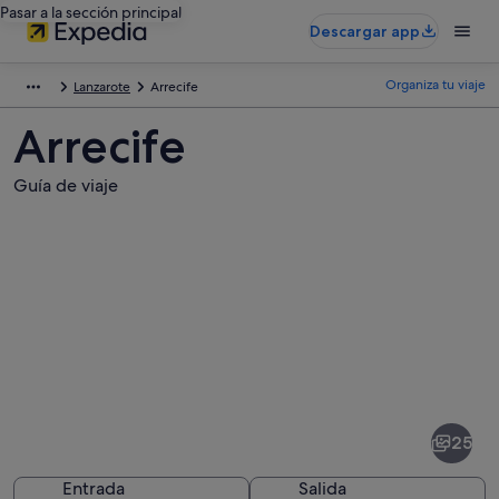
Pasar a la sección principal
Descargar app
Organiza tu viaje
Lanzarote
Arrecife
Arrecife
Guía de viaje
Fotos
de
Arrecife
25
Entrada
Salida