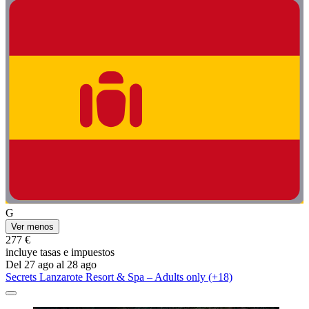
G
Ver menos
277 €
incluye tasas e impuestos
Del 27 ago al 28 ago
Secrets Lanzarote Resort & Spa – Adults only (+18)