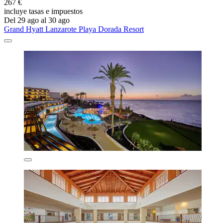
267 €
incluye tasas e impuestos
Del 29 ago al 30 ago
Grand Hyatt Lanzarote Playa Dorada Resort