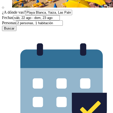
¿A dónde vas?
Fechas
Personas
Buscar