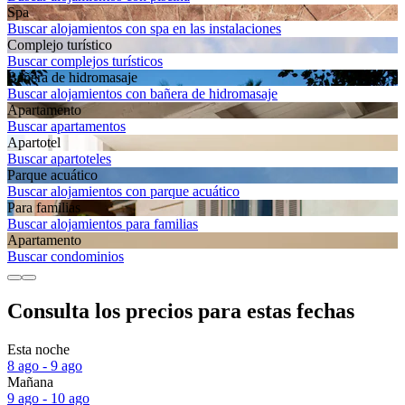
Spa
Buscar alojamientos con spa en las instalaciones
Complejo turístico
Buscar complejos turísticos
Bañera de hidromasaje
Buscar alojamientos con bañera de hidromasaje
Apartamento
Buscar apartamentos
Apartotel
Buscar apartoteles
Parque acuático
Buscar alojamientos con parque acuático
Para familias
Buscar alojamientos para familias
Apartamento
Buscar condominios
Consulta los precios para estas fechas
Esta noche
8 ago - 9 ago
Mañana
9 ago - 10 ago