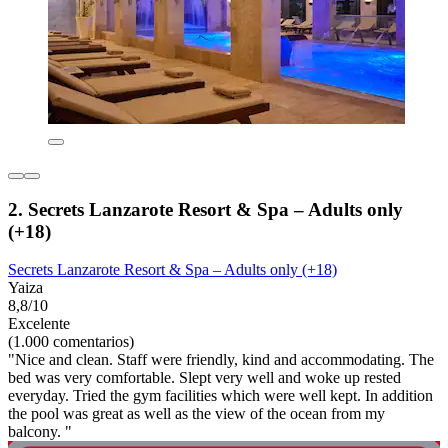
2. Secrets Lanzarote Resort & Spa – Adults only
(+18)
Secrets Lanzarote Resort & Spa – Adults only (+18)
Yaiza
8,8/10
Excelente
(1.000 comentarios)
"Nice and clean. Staff were friendly, kind and accommodating. The
bed was very comfortable. Slept very well and woke up rested
everyday. Tried the gym facilities which were well kept. In addition
the pool was great as well as the view of the ocean from my
balcony. "