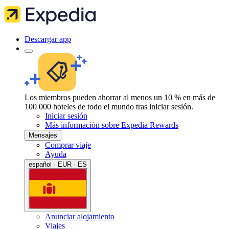
Descargar app
Los miembros pueden ahorrar al menos un 10 % en más de
100 000 hoteles de todo el mundo tras iniciar sesión.
Iniciar sesión
Más información sobre Expedia Rewards
Mensajes
Comprar viaje
Ayuda
español · EUR · ES
Anunciar alojamiento
Viajes