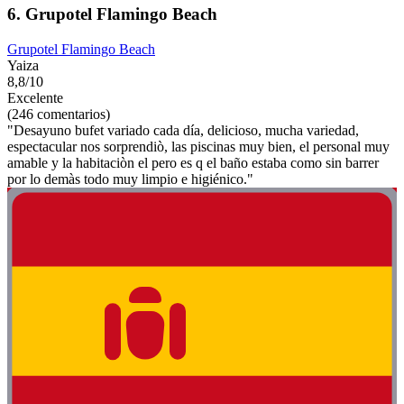
6. Grupotel Flamingo Beach
Grupotel Flamingo Beach
Yaiza
8,8/10
Excelente
(246 comentarios)
"Desayuno bufet variado cada día, delicioso, mucha variedad,
espectacular nos sorprendiò, las piscinas muy bien, el personal muy
amable y la habitaciòn el pero es q el baño estaba como sin barrer
por lo demàs todo muy limpio e higiénico."