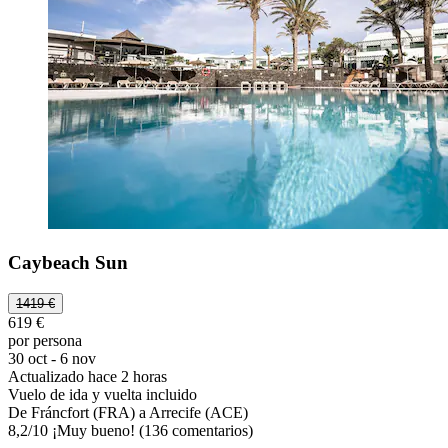
Caybeach Sun
1419 €
619 €
por persona
30 oct - 6 nov
Actualizado hace 2 horas
Vuelo de ida y vuelta incluido
De Fráncfort (FRA) a Arrecife (ACE)
8,2
/
10
¡Muy bueno! (136 comentarios)