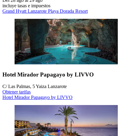
Del 28 ago al 29 ago
incluye tasas e impuestos
Grand Hyatt Lanzarote Playa Dorada Resort
Hotel Mirador Papagayo by LIVVO
C/ Las Palmas, 5 Yaiza Lanzarote
Obtener tarifas
Hotel Mirador Papagayo by LIVVO