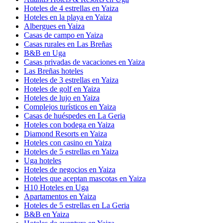
Hoteles de 4 estrellas en Yaiza
Hoteles en la playa en Yaiza
Albergues en Yaiza
Casas de campo en Yaiza
Casas rurales en Las Breñas
B&B en Uga
Casas privadas de vacaciones en Yaiza
Las Breñas hoteles
Hoteles de 3 estrellas en Yaiza
Hoteles de golf en Yaiza
Hoteles de lujo en Yaiza
Complejos turísticos en Yaiza
Casas de huéspedes en La Geria
Hoteles con bodega en Yaiza
Diamond Resorts en Yaiza
Hoteles con casino en Yaiza
Hoteles de 5 estrellas en Yaiza
Uga hoteles
Hoteles de negocios en Yaiza
Hoteles que aceptan mascotas en Yaiza
H10 Hoteles en Uga
Apartamentos en Yaiza
Hoteles de 5 estrellas en La Geria
B&B en Yaiza