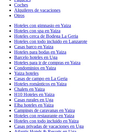
Coches
Alquileres de vacaciones
Otros
Hoteles con gimnasio en Yaiza
Hoteles con spa en Yaiza
Hoteles cerca de Bodega La Geria
Hoteles con todo incluido en Lanzarote
Casas barco en Yaiza
Hoteles para bodas en Yaiza
Barcelo hoteles en Uga
Hoteles para ir de compras en Yaiza
Condominios en Yaiza
Yaiza hoteles
Casas de campo en La Geria
Hoteles románticos en Yaiza
Chalets en Yaiza
H10 Hoteles en Yaiza
Casas rurales en Uga
Elba hoteles en Yaiza
Campings de caravanas en Yaiza
Hoteles con restaurante en Yaiza
Hoteles con todo incluido en Yaiza
Casas privadas de vacaciones en Uga
Atlantis Hotels & Resorts en Uga