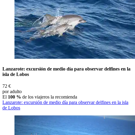
Lanzarote: excursión de medio día para observar delfines en la
isla de Lobos
72 €
por adulto
El
100 %
de los viajeros la recomienda
Lanzarote: excursión de medio día para observar delfines en la isla
de Lobos