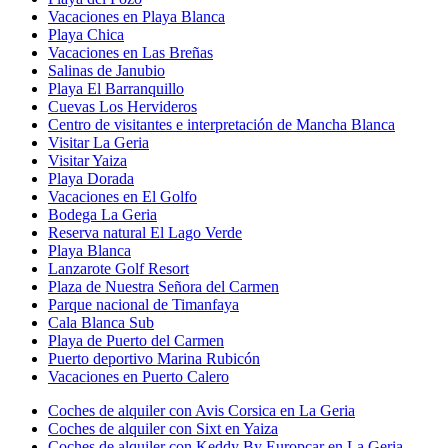
Vacaciones en Playa Blanca
Playa Chica
Vacaciones en Las Breñas
Salinas de Janubio
Playa El Barranquillo
Cuevas Los Hervideros
Centro de visitantes e interpretación de Mancha Blanca
Visitar La Geria
Visitar Yaiza
Playa Dorada
Vacaciones en El Golfo
Bodega La Geria
Reserva natural El Lago Verde
Playa Blanca
Lanzarote Golf Resort
Plaza de Nuestra Señora del Carmen
Parque nacional de Timanfaya
Cala Blanca Sub
Playa de Puerto del Carmen
Puerto deportivo Marina Rubicón
Vacaciones en Puerto Calero
Coches de alquiler con Avis Corsica en La Geria
Coches de alquiler con Sixt en Yaiza
Coches de alquiler con Keddy By Europcar en La Geria