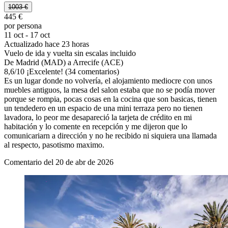
1003 €
445 €
por persona
11 oct - 17 oct
Actualizado hace 23 horas
Vuelo de ida y vuelta sin escalas incluido
De Madrid (MAD) a Arrecife (ACE)
8,6
/
10
¡Excelente! (34 comentarios)
Es un lugar donde no volvería, el alojamiento mediocre con unos
muebles antiguos, la mesa del salon estaba que no se podía mover
porque se rompia, pocas cosas en la cocina que son basicas, tienen
un tendedero en un espacio de una mini terraza pero no tienen
lavadora, lo peor me desapareció la tarjeta de crédito en mi
habitación y lo comente en recepción y me dijeron que lo
comunicariarn a dirección y no he recibido ni siquiera una llamada
al respecto, pasotismo maximo.
Comentario del 20 de abr de 2026