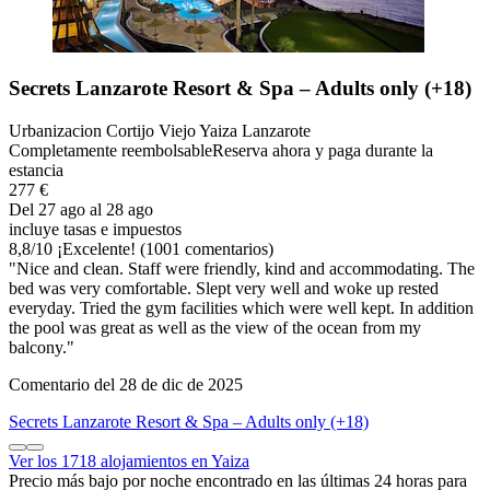
Secrets Lanzarote Resort & Spa – Adults only (+18)
Urbanizacion Cortijo Viejo Yaiza Lanzarote
Completamente reembolsable
Reserva ahora y paga durante la
estancia
277 €
Del 27 ago al 28 ago
incluye tasas e impuestos
8,8
/
10
¡Excelente! (1001 comentarios)
"Nice and clean. Staff were friendly, kind and accommodating. The
bed was very comfortable. Slept very well and woke up rested
everyday. Tried the gym facilities which were well kept. In addition
the pool was great as well as the view of the ocean from my
balcony."
Comentario del 28 de dic de 2025
Secrets Lanzarote Resort & Spa – Adults only (+18)
Ver los 1718 alojamientos en Yaiza
Precio más bajo por noche encontrado en las últimas 24 horas para