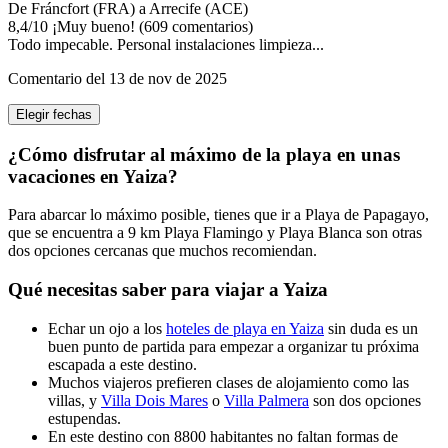
De Fráncfort (FRA) a Arrecife (ACE)
8,4
/
10
¡Muy bueno! (609 comentarios)
Todo impecable. Personal instalaciones limpieza...
Comentario del 13 de nov de 2025
Elegir fechas
¿Cómo disfrutar al máximo de la playa en unas
vacaciones en Yaiza?
Para abarcar lo máximo posible, tienes que ir a Playa de Papagayo,
que se encuentra a 9 km Playa Flamingo y Playa Blanca son otras
dos opciones cercanas que muchos recomiendan.
Qué necesitas saber para viajar a Yaiza
Echar un ojo a los
hoteles de playa en Yaiza
sin duda es un
buen punto de partida para empezar a organizar tu próxima
escapada a este destino.
Muchos viajeros prefieren clases de alojamiento como las
villas, y
Villa Dois Mares
o
Villa Palmera
son dos opciones
estupendas.
En este destino con 8800 habitantes no faltan formas de