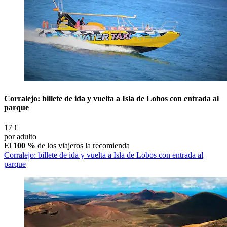
Corralejo: billete de ida y vuelta a Isla de Lobos con entrada al
parque
17 €
por adulto
El
100 %
de los viajeros la recomienda
Corralejo: billete de ida y vuelta a Isla de Lobos con entrada al
parque