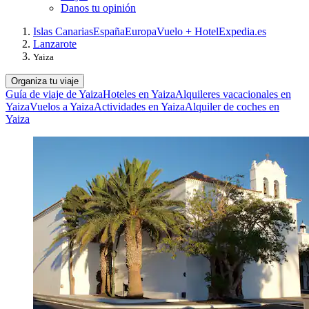
Danos tu opinión
Islas Canarias
España
Europa
Vuelo + Hotel
Expedia.es
Lanzarote
Yaiza
Organiza tu viaje
Guía de viaje de Yaiza
Hoteles en Yaiza
Alquileres vacacionales en
Yaiza
Vuelos a Yaiza
Actividades en Yaiza
Alquiler de coches en
Yaiza