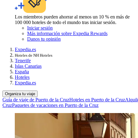
Los miembros pueden ahorrar al menos un 10 % en más de
100 000 hoteles de todo el mundo tras iniciar sesión.
Iniciar sesión
Más información sobre Expedia Rewards
Danos tu opinión
Expedia.es
Hoteles de NH Hoteles
Tenerife
Islas Canarias
España
Hoteles
Expedia.es
Organiza tu viaje
Guía de viaje de Puerto de la Cruz
Hoteles en Puerto de la Cruz
Alquil
Cruz
Paquetes de vacaciones en Puerto de la Cruz