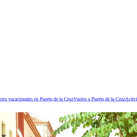
eres vacacionales en Puerto de la Cruz
Vuelos a Puerto de la Cruz
Activi