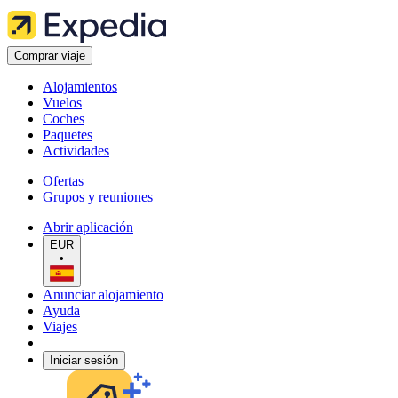
Comprar viaje
Alojamientos
Vuelos
Coches
Paquetes
Actividades
Ofertas
Grupos y reuniones
Abrir aplicación
EUR
•
Anunciar alojamiento
Ayuda
Viajes
Iniciar sesión