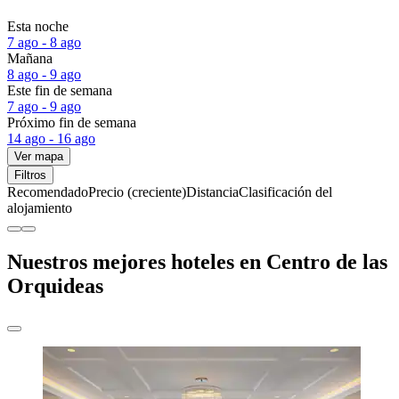
Esta noche
7 ago - 8 ago
Mañana
8 ago - 9 ago
Este fin de semana
7 ago - 9 ago
Próximo fin de semana
14 ago - 16 ago
Ver mapa
Filtros
Recomendado
Precio (creciente)
Distancia
Clasificación del
alojamiento
Nuestros mejores hoteles en Centro de las
Orquideas