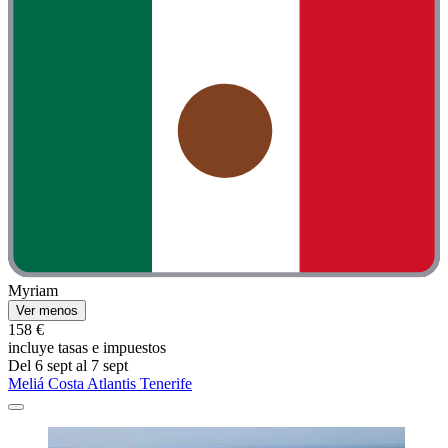
Myriam
Ver menos
158 €
incluye tasas e impuestos
Del 6 sept al 7 sept
Meliá Costa Atlantis Tenerife