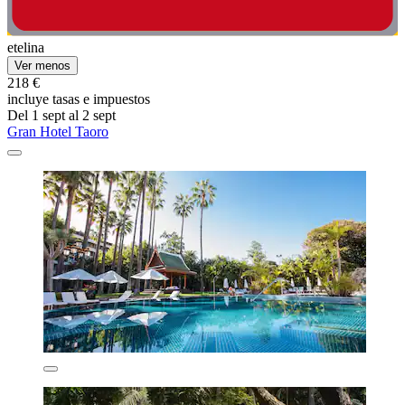
etelina
Ver menos
218 €
incluye tasas e impuestos
Del 1 sept al 2 sept
Gran Hotel Taoro