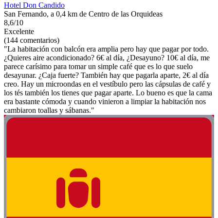
Hotel Don Candido
San Fernando, a 0,4 km de Centro de las Orquideas
8,6/10
Excelente
(144 comentarios)
"La habitación con balcón era amplia pero hay que pagar por todo.
¿Quieres aire acondicionado? 6€ al día, ¿Desayuno? 10€ al día, me
parece carísimo para tomar un simple café que es lo que suelo
desayunar. ¿Caja fuerte? También hay que pagarla aparte, 2€ al día
creo. Hay un microondas en el vestíbulo pero las cápsulas de café y
los tés también los tienes que pagar aparte. Lo bueno es que la cama
era bastante cómoda y cuando vinieron a limpiar la habitación nos
cambiaron toallas y sábanas."