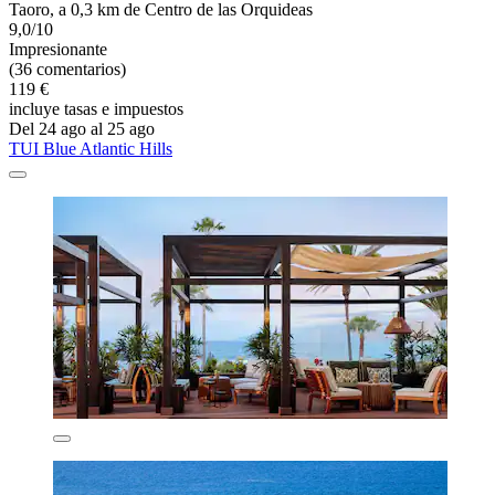
Taoro, a 0,3 km de Centro de las Orquideas
9,0/10
Impresionante
(36 comentarios)
119 €
incluye tasas e impuestos
Del 24 ago al 25 ago
TUI Blue Atlantic Hills