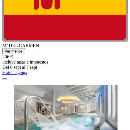
Mª DEL CARMEN
Ver menos
206 €
incluye tasas e impuestos
Del 6 sept al 7 sept
Hotel Tigaiga