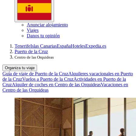
Anunciar alojamiento
Viajes
Danos tu opinión
Tenerife
Islas Canarias
España
Hoteles
Expedia.es
Puerto de la Cruz
Centro de las Orquideas
Organiza tu viaje
Guía de viaje de Puerto de la Cruz
Alquileres vacacionales en Puerto
de la Cruz
Vuelos a Puerto de la Cruz
Actividades en Puerto de la
Cruz
Alquiler de coches en Centro de las Orquideas
Vacaciones en
Centro de las Orquideas