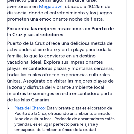
perfecto para tomar algo. Para divertirse,
aventúrese en
Megabowl
, ubicado a 40.2km de
distancia, donde el entretenimiento y los juegos
prometen una emocionante noche de fiesta.
Encuentra las mejores atracciones en Puerto de
la Cruz y sus alrededores
Puerto de la Cruz ofrece una deliciosa mezcla de
actividades al aire libre y en la playa para toda la
familia, lo que lo convierte en un destino
vacacional ideal. Explora sus impresionantes
playas, encantadoras plazas y montañas cercanas,
todas las cuales ofrecen experiencias culturales
únicas. Asegúrate de visitar las mejores playas de
la zona y disfruta del vibrante ambiente local
mientras te sumerges en esta encantadora parte
de las Islas Canarias.
Plaza del Charco:
Esta vibrante plaza es el corazón de
Puerto de la Cruz, ofreciendo un ambiente animado
lleno de cultura local. Rodeada de encantadores cafés
y tiendas, es el lugar perfecto para relajarse y
empaparse del ambiente único de la ciudad.