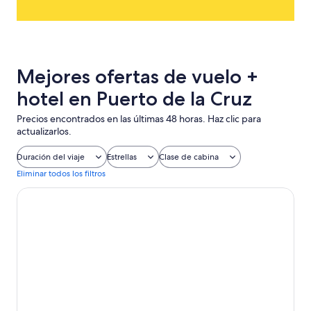
Mejores ofertas de vuelo +
hotel en Puerto de la Cruz
Precios encontrados en las últimas 48 horas. Haz clic para
actualizarlos.
Duración del viaje
Estrellas
Clase de cabina
Eliminar todos los filtros
Hotel Botanico & The Oriental Spa Garden