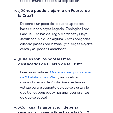
todo el mundo: todos a tu disposición.
¿Dónde puedo alojarme en Puerto de
la Cruz?
Depende un poco de lo que te apetezca
hacer cuando hayas llegado. Zoológico Loro
Parque, Piscinas del Lago Martiánez y Playa
Jardín son, sin duda alguna, visitas obligadas
cuando pasees por la zona. ¿Y si eliges alojarte
cerca y así poder ir andando?
¿Cuáles son los hoteles más
destacados de Puerto de la Cruz?
Puedes alojarte en
Moderno piso junto al mar
de 2 habitaciones. Wi-Fi
, un hotel del
conocido barrio de Punta Brava, échale un
vistazo para asegurarte de que se ajusta a lo
que tienes pensado ¡y haz una reserva antes
de que se agote!
¿Con cuánta antelación debería
reservar un viaje a Puerto de la Cruz?