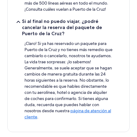
más de 500 líneas aéreas en todo el mundo.
¡Consulta cuáles vuelan a Puerto de la Cruz!
Si al final no puedo viajar, ¿podré
cancelar la reserva del paquete de
Puerto de la Cruz?
¡Claro! Si ya has reservado un paquete para
Puerto de la Cruz y no tienes más remedio que
cambiarlo o cancelarlo, nosotros te ayudamos.
La vida trae sorpresas: ¡lo sabemos!
Generalmente, se suele aceptar que se hagan
cambios de manera gratuita durante las 24
horas siguientes a la reserva. No obstante, lo
recomendable es que hables directamente
con tu aerolínea, hotel o agencia de alquiler
de coches para confirmarlo. Si tienes alguna
duda, recuerda que puedes hablar con
nosotros desde nuestra
página de atención al
cliente
.