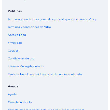
Políticas
Términos y condiciones generales (excepto para reservas de Vrbo)
Términos y condiciones de Vrbo
Accesibilidad
Privacidad
Cookies
Condiciones de uso
Información legal/contacto
Pautas sobre el contenido y cómo denunciar contenido
Ayuda
Ayuda
Cancelar un vuelo
Cancelar una reserva de hotel o de un alquiler vacacional