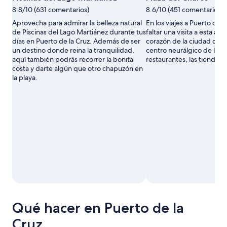
8.8/10 (631 comentarios)
8.6/10 (451 comentarios)
Aprovecha para admirar la belleza natural
En los viajes a Puerto de 
de Piscinas del Lago Martiánez durante tus
faltar una visita a esta ani
días en Puerto de la Cruz. Además de ser
corazón de la ciudad dura
un destino donde reina la tranquilidad,
centro neurálgico de los b
aquí también podrás recorrer la bonita
restaurantes, las tiendas y
costa y darte algún que otro chapuzón en
la playa.
Qué hacer en Puerto de la
Cruz