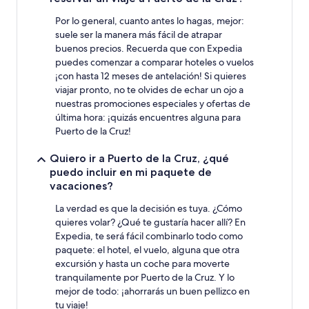
Por lo general, cuanto antes lo hagas, mejor:
suele ser la manera más fácil de atrapar
buenos precios. Recuerda que con Expedia
puedes comenzar a comparar hoteles o vuelos
¡con hasta 12 meses de antelación! Si quieres
viajar pronto, no te olvides de echar un ojo a
nuestras promociones especiales y ofertas de
última hora: ¡quizás encuentres alguna para
Puerto de la Cruz!
Quiero ir a Puerto de la Cruz, ¿qué
puedo incluir en mi paquete de
vacaciones?
La verdad es que la decisión es tuya. ¿Cómo
quieres volar? ¿Qué te gustaría hacer allí? En
Expedia, te será fácil combinarlo todo como
paquete: el hotel, el vuelo, alguna que otra
excursión y hasta un coche para moverte
tranquilamente por Puerto de la Cruz. Y lo
mejor de todo: ¡ahorrarás un buen pellizco en
tu viaje!