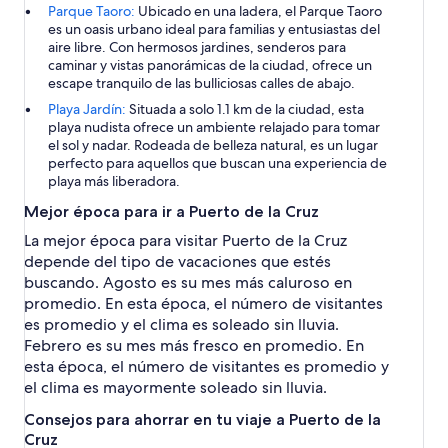
Parque Taoro:
Ubicado en una ladera, el Parque Taoro
es un oasis urbano ideal para familias y entusiastas del
aire libre. Con hermosos jardines, senderos para
caminar y vistas panorámicas de la ciudad, ofrece un
escape tranquilo de las bulliciosas calles de abajo.
Playa Jardín:
Situada a solo 1.1 km de la ciudad, esta
playa nudista ofrece un ambiente relajado para tomar
el sol y nadar. Rodeada de belleza natural, es un lugar
perfecto para aquellos que buscan una experiencia de
playa más liberadora.
Mejor época para ir a Puerto de la Cruz
La mejor época para visitar Puerto de la Cruz
depende del tipo de vacaciones que estés
buscando. Agosto es su mes más caluroso en
promedio. En esta época, el número de visitantes
es promedio y el clima es soleado sin lluvia.
Febrero es su mes más fresco en promedio. En
esta época, el número de visitantes es promedio y
el clima es mayormente soleado sin lluvia.
Consejos para ahorrar en tu viaje a Puerto de la
Cruz