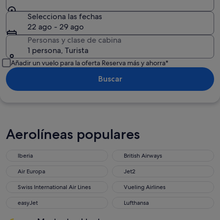
Selecciona las fechas
22 ago - 29 ago
Personas y clase de cabina
1 persona, Turista
Añadir un vuelo para la oferta Reserva más y ahorra*
Buscar
Aerolíneas populares
Iberia
British Airways
Air Europa
Jet2
Swiss International Air Lines
Vueling Airlines
easyJet
Lufthansa