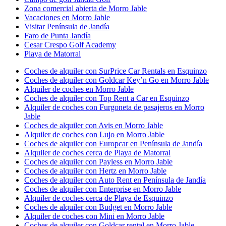
Zona comercial abierta de Morro Jable
Vacaciones en Morro Jable
Visitar Península de Jandía
Faro de Punta Jandía
Cesar Crespo Golf Academy
Playa de Matorral
Coches de alquiler con SurPrice Car Rentals en Esquinzo
Coches de alquiler con Goldcar Key’n Go en Morro Jable
Alquiler de coches en Morro Jable
Coches de alquiler con Top Rent a Car en Esquinzo
Alquiler de coches con Furgoneta de pasajeros en Morro
Jable
Coches de alquiler con Avis en Morro Jable
Alquiler de coches con Lujo en Morro Jable
Coches de alquiler con Europcar en Península de Jandía
Alquiler de coches cerca de Playa de Matorral
Coches de alquiler con Payless en Morro Jable
Coches de alquiler con Hertz en Morro Jable
Coches de alquiler con Auto Rent en Península de Jandía
Coches de alquiler con Enterprise en Morro Jable
Alquiler de coches cerca de Playa de Esquinzo
Coches de alquiler con Budget en Morro Jable
Alquiler de coches con Mini en Morro Jable
Coches de alquiler con Goldcar rental en Morro Jable