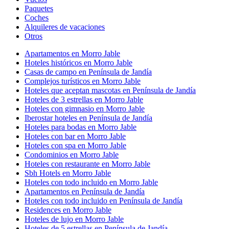
Paquetes
Coches
Alquileres de vacaciones
Otros
Apartamentos en Morro Jable
Hoteles históricos en Morro Jable
Casas de campo en Península de Jandía
Complejos turísticos en Morro Jable
Hoteles que aceptan mascotas en Península de Jandía
Hoteles de 3 estrellas en Morro Jable
Hoteles con gimnasio en Morro Jable
Iberostar hoteles en Península de Jandía
Hoteles para bodas en Morro Jable
Hoteles con bar en Morro Jable
Hoteles con spa en Morro Jable
Condominios en Morro Jable
Hoteles con restaurante en Morro Jable
Sbh Hotels en Morro Jable
Hoteles con todo incluido en Morro Jable
Apartamentos en Península de Jandía
Hoteles con todo incluido en Península de Jandía
Residences en Morro Jable
Hoteles de lujo en Morro Jable
Hoteles de 5 estrellas en Península de Jandía