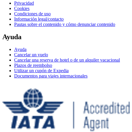
Privacidad
Cookies
Condiciones de uso
Información legal/contacto
Pautas sobre el contenido y cómo denunciar contenido
Ayuda
Ayuda
Cancelar un vuelo
Cancelar una reserva de hotel o de un alquiler vacacional
Plazos de reembolso
Utilizar un cupón de Expedia
Documentos para viajes internacionales