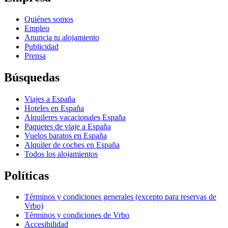
Quiénes somos
Empleo
Anuncia tu alojamiento
Publicidad
Prensa
Búsquedas
Viajes a España
Hoteles en España
Alquileres vacacionales España
Paquetes de viaje a España
Vuelos baratos en España
Alquiler de coches en España
Todos los alojamientos
Políticas
Términos y condiciones generales (excepto para reservas de
Vrbo)
Términos y condiciones de Vrbo
Accesibilidad