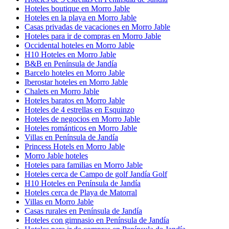
Hoteles boutique en Morro Jable
Hoteles en la playa en Morro Jable
Casas privadas de vacaciones en Morro Jable
Hoteles para ir de compras en Morro Jable
Occidental hoteles en Morro Jable
H10 Hoteles en Morro Jable
B&B en Península de Jandía
Barcelo hoteles en Morro Jable
Iberostar hoteles en Morro Jable
Chalets en Morro Jable
Hoteles baratos en Morro Jable
Hoteles de 4 estrellas en Esquinzo
Hoteles de negocios en Morro Jable
Hoteles románticos en Morro Jable
Villas en Península de Jandía
Princess Hotels en Morro Jable
Morro Jable hoteles
Hoteles para familias en Morro Jable
Hoteles cerca de Campo de golf Jandía Golf
H10 Hoteles en Península de Jandía
Hoteles cerca de Playa de Matorral
Villas en Morro Jable
Casas rurales en Península de Jandía
Hoteles con gimnasio en Península de Jandía