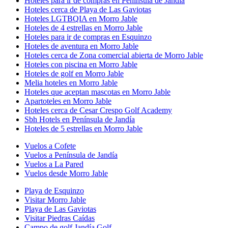
Hoteles para ir de compras en Península de Jandía
Hoteles cerca de Playa de Las Gaviotas
Hoteles LGTBQIA en Morro Jable
Hoteles de 4 estrellas en Morro Jable
Hoteles para ir de compras en Esquinzo
Hoteles de aventura en Morro Jable
Hoteles cerca de Zona comercial abierta de Morro Jable
Hoteles con piscina en Morro Jable
Hoteles de golf en Morro Jable
Melia hoteles en Morro Jable
Hoteles que aceptan mascotas en Morro Jable
Apartoteles en Morro Jable
Hoteles cerca de Cesar Crespo Golf Academy
Sbh Hotels en Península de Jandía
Hoteles de 5 estrellas en Morro Jable
Vuelos a Cofete
Vuelos a Península de Jandía
Vuelos a La Pared
Vuelos desde Morro Jable
Playa de Esquinzo
Visitar Morro Jable
Playa de Las Gaviotas
Visitar Piedras Caídas
Campo de golf Jandía Golf