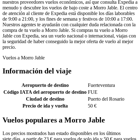
nuestros proveedores vuelos económicos, así que consulta Expedia a
menudo y descubre los vuelos de bajo coste a Morro Jable. El centro
de atención al cliente de Expedia está disponible los días laborables
de 9:00 a 21:00, y los fines de semana y festivos de 10:00 a 17:00.
Nuestros agentes te ayudarán con cualquier duda relacionada con la
compra de tu vuelo a Morro Jable. Si compras tu vuelo a Morro
Jable con Expedia, sea un vuelo nacional o internacional, viajas con
la seguridad de haber conseguido la mejor oferta de vuelo al mejor
precio.
Vuelos a Morro Jable
Información del viaje
Aeropuerto de destino
Fuerteventura
Código IATA del aeropuerto de destino
FUE
Ciudad de destino
Puerto del Rosario
Precio de ida y vuelta
50 €
Vuelos populares a Morro Jable
Los precios mostrados han estado disponibles en los últimos
siete días, a partir de 23 € para vuelos de solo ida y 50 € para vuelos