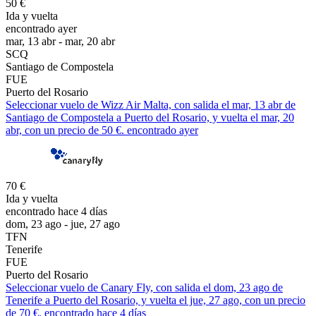
50 €
Ida y vuelta
encontrado ayer
mar, 13 abr - mar, 20 abr
SCQ
Santiago de Compostela
FUE
Puerto del Rosario
Seleccionar vuelo de Wizz Air Malta, con salida el mar, 13 abr de
Santiago de Compostela a Puerto del Rosario, y vuelta el mar, 20
abr, con un precio de 50 €. encontrado ayer
70 €
Ida y vuelta
encontrado hace 4 días
dom, 23 ago - jue, 27 ago
TFN
Tenerife
FUE
Puerto del Rosario
Seleccionar vuelo de Canary Fly, con salida el dom, 23 ago de
Tenerife a Puerto del Rosario, y vuelta el jue, 27 ago, con un precio
de 70 €. encontrado hace 4 días