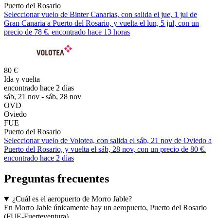
Puerto del Rosario
Seleccionar vuelo de Binter Canarias, con salida el jue, 1 jul de
Gran Canaria a Puerto del Rosario, y vuelta el lun, 5 jul, con un
precio de 78 €. encontrado hace 13 horas
80 €
Ida y vuelta
encontrado hace 2 días
sáb, 21 nov - sáb, 28 nov
OVD
Oviedo
FUE
Puerto del Rosario
Seleccionar vuelo de Volotea, con salida el sáb, 21 nov de Oviedo a
Puerto del Rosario, y vuelta el sáb, 28 nov, con un precio de 80 €.
encontrado hace 2 días
Preguntas frecuentes
¿Cuál es el aeropuerto de Morro Jable?
En Morro Jable únicamente hay un aeropuerto, Puerto del Rosario
(FUE-Fuerteventura).