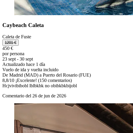
Caybeach Caleta
Caleta de Fuste
1201 €
450 €
por persona
23 sept - 30 sept
Actualizado hace 1 día
Vuelo de ida y vuelta incluido
De Madrid (MAD) a Puerto del Rosario (FUE)
8,8
/
10
¡Excelente! (150 comentarios)
Hcjvivibibobl lblbkbk no obibkbkbijobl
Comentario del 26 de jun de 2026