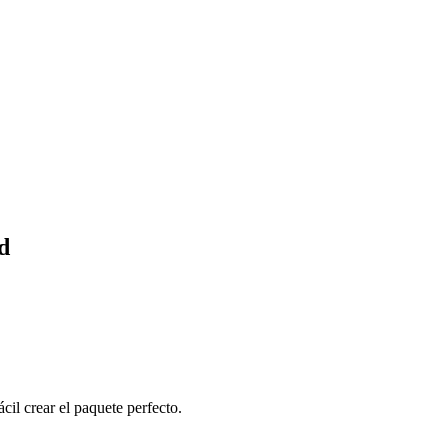
d
cil crear el paquete perfecto.