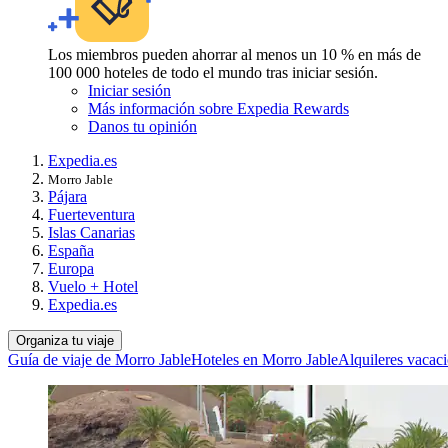
Los miembros pueden ahorrar al menos un 10 % en más de
100 000 hoteles de todo el mundo tras iniciar sesión.
Iniciar sesión
Más información sobre Expedia Rewards
Danos tu opinión
Expedia.es
Morro Jable
Pájara
Fuerteventura
Islas Canarias
España
Europa
Vuelo + Hotel
Expedia.es
Organiza tu viaje
Guía de viaje de Morro Jable
Hoteles en Morro Jable
Alquileres vacac