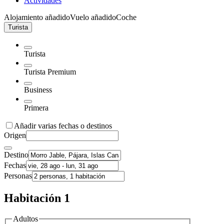
Actividades
Alojamiento añadido
Vuelo añadido
Coche
Turista
Turista
Turista Premium
Business
Primera
Añadir varias fechas o destinos
Origen
Destino
Fechas
Personas
Habitación 1
Adultos