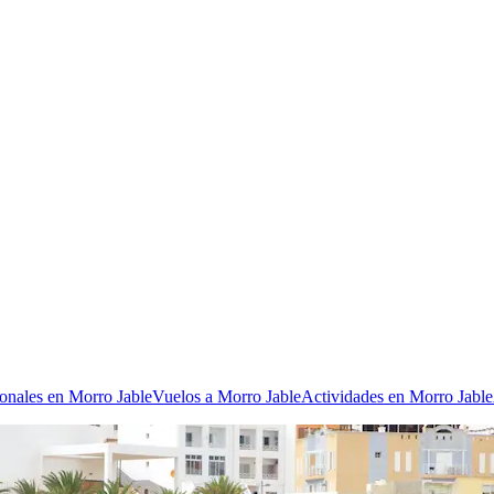
ionales en Morro Jable
Vuelos a Morro Jable
Actividades en Morro Jable