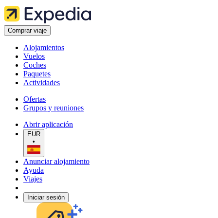
Comprar viaje
Alojamientos
Vuelos
Coches
Paquetes
Actividades
Ofertas
Grupos y reuniones
Abrir aplicación
EUR
•
Anunciar alojamiento
Ayuda
Viajes
Iniciar sesión