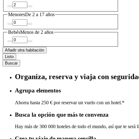
Menores
De 2 a 17 años
Bebés
Menos de 2 años
Añadir otra habitación
Listo
Buscar
Organiza, reserva y viaja con segurida
Agrupa elementos
Ahorra hasta 250 € por reservar un vuelo con un hotel.*
Busca la opción que más te convenza
Hay más de 300 000 hoteles de todo el mundo, así que te será fá
Crea tu viaje de manera sencilla