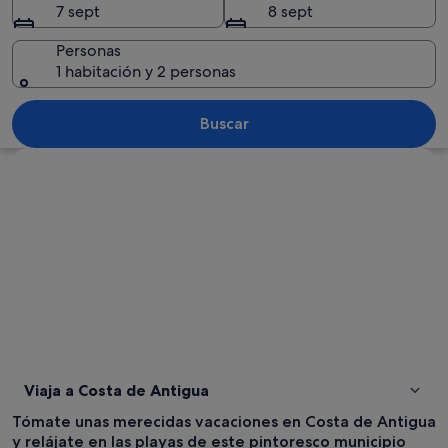
7 sept
8 sept
Personas
1 habitación y 2 personas
Un paisaje costero con acantilados roc
Buscar
Ver mapa
Viaja a Costa de Antigua
Tómate unas merecidas vacaciones en Costa de Antigua
y relájate en las playas de este pintoresco municipio