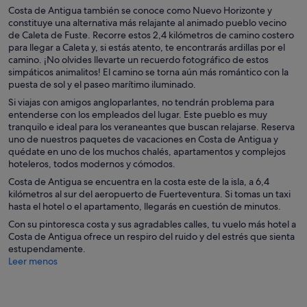
Costa de Antigua también se conoce como Nuevo Horizonte y
constituye una alternativa más relajante al animado pueblo vecino
de Caleta de Fuste. Recorre estos 2,4 kilómetros de camino costero
para llegar a Caleta y, si estás atento, te encontrarás ardillas por el
camino. ¡No olvides llevarte un recuerdo fotográfico de estos
simpáticos animalitos! El camino se torna aún más romántico con la
puesta de sol y el paseo marítimo iluminado.
Si viajas con amigos angloparlantes, no tendrán problema para
entenderse con los empleados del lugar. Este pueblo es muy
tranquilo e ideal para los veraneantes que buscan relajarse. Reserva
uno de nuestros paquetes de vacaciones en Costa de Antigua y
quédate en uno de los muchos chalés, apartamentos y complejos
hoteleros, todos modernos y cómodos.
Costa de Antigua se encuentra en la costa este de la isla, a 6,4
kilómetros al sur del aeropuerto de Fuerteventura. Si tomas un taxi
hasta el hotel o el apartamento, llegarás en cuestión de minutos.
Con su pintoresca costa y sus agradables calles, tu vuelo más hotel a
Costa de Antigua ofrece un respiro del ruido y del estrés que sienta
estupendamente.
Leer menos