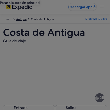
Pasar a la sección principal
Descargar app
Organiza tu viaje
Antigua
Costa de Antigua
Costa de Antigua
Guía de viaje
Fotos
de
Costa
25
de
Antigua
Entrada
Salida