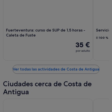
Fuerteventura: curso de SUP de 1,5 horas -
Servicio
Caleta de Fuste
El
100 %
de
35 €
por adulto
Ver todas las actividades de Costa de Antigua
Ciudades cerca de Costa de
Antigua