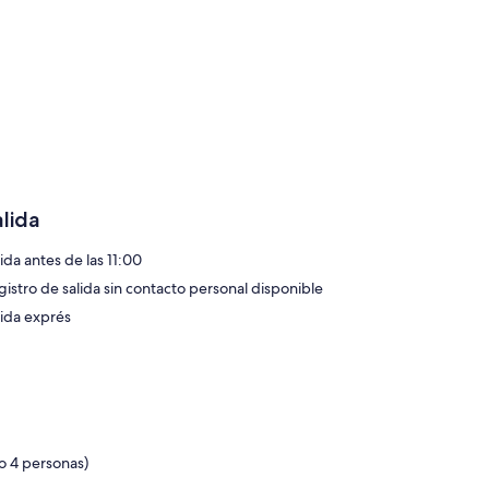
alida
ida antes de las 11:00
gistro de salida sin contacto personal disponible
lida exprés
o 4 personas)