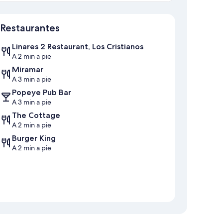
Mapa
Restaurantes
Linares 2 Restaurant, Los Cristianos
A 2 min a pie
Miramar
A 3 min a pie
Popeye Pub Bar
A 3 min a pie
The Cottage
A 2 min a pie
Burger King
A 2 min a pie