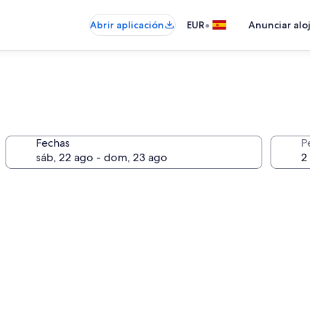
•
Abrir aplicación
EUR
Anunciar alo
Fechas
P