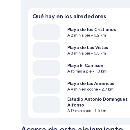
Qué hay en los alrededores
Playa de los Cristianos
A 2 min a pie
- 0.2 km
Playa de Las Vistas
A 3 min a pie
- 0.3 km
Playa El Camisón
A 15 min a pie
- 1.3 km
Playa de las Américas
A 9 min en coche
- 2.7 km
Estadio Antonio Domínguez
Alfonso
A 17 min a pie
- 1.5 km
Acerca de este alojamiento