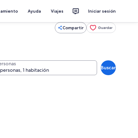
jamiento
Ayuda
Viajes
Iniciar sesión
Compartir
Guardar
ersonas
Buscar