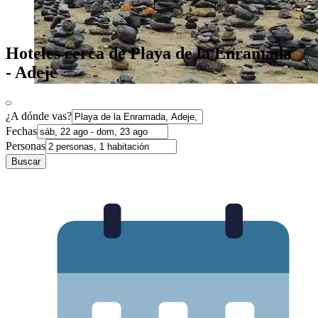
Hoteles cerca de Playa de la Enramada
- Adeje
¿A dónde vas?
Fechas
Personas
Buscar