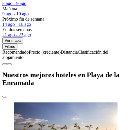
8 ago - 9 ago
Mañana
9 ago - 10 ago
Próximo fin de semana
14 ago - 16 ago
En dos semanas
21 ago - 23 ago
Ver mapa
Filtros
Recomendado
Precio (creciente)
Distancia
Clasificación del
alojamiento
Nuestros mejores hoteles en Playa de la
Enramada