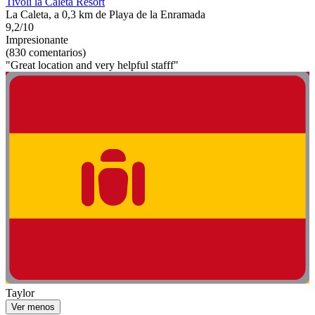
Tivoli la Caleta Resort
La Caleta, a 0,3 km de Playa de la Enramada
9,2/10
Impresionante
(830 comentarios)
"Great location and very helpful stafff"
Taylor
Ver menos