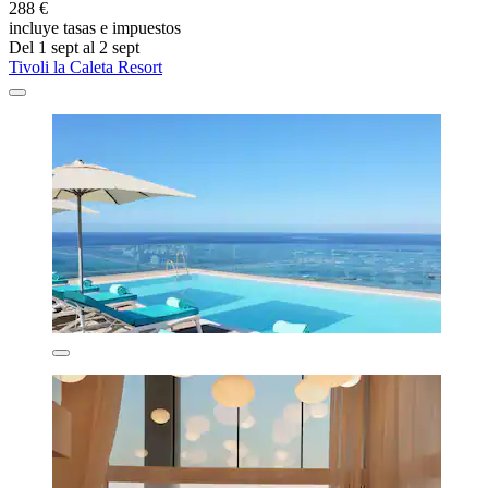
288 €
incluye tasas e impuestos
Del 1 sept al 2 sept
Tivoli la Caleta Resort