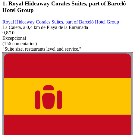
1. Royal Hideaway Corales Suites, part of Barceló
Hotel Group
Royal Hideaway Corales Suites, part of Barceló Hotel Group
La Caleta, a 0,4 km de Playa de la Enramada
9,8/10
Excepcional
(156 comentarios)
"Suite size, restaurants level and service."