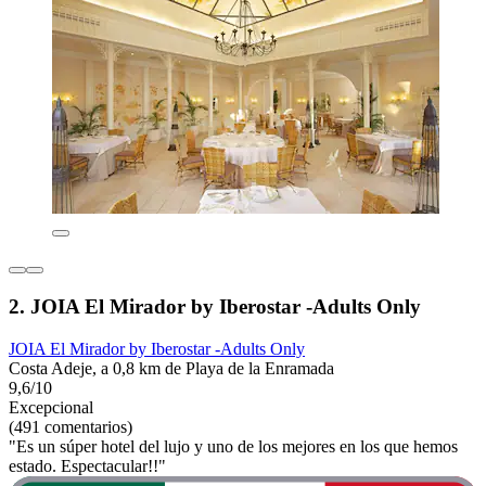
2. JOIA El Mirador by Iberostar -Adults Only
JOIA El Mirador by Iberostar -Adults Only
Costa Adeje, a 0,8 km de Playa de la Enramada
9,6/10
Excepcional
(491 comentarios)
"Es un súper hotel del lujo y uno de los mejores en los que hemos
estado. Espectacular!!"