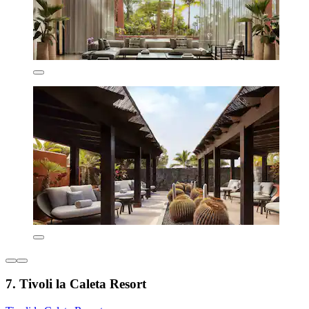
7. Tivoli la Caleta Resort