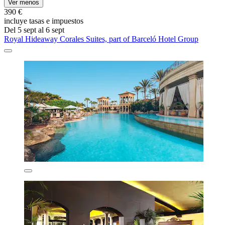
Ver menos
390 €
incluye tasas e impuestos
Del 5 sept al 6 sept
Royal Hideaway Corales Suites, part of Barceló Hotel Group