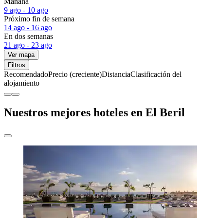
Mañana
9 ago - 10 ago
Próximo fin de semana
14 ago - 16 ago
En dos semanas
21 ago - 23 ago
Ver mapa
Filtros
Recomendado
Precio (creciente)
Distancia
Clasificación del
alojamiento
Nuestros mejores hoteles en El Beril