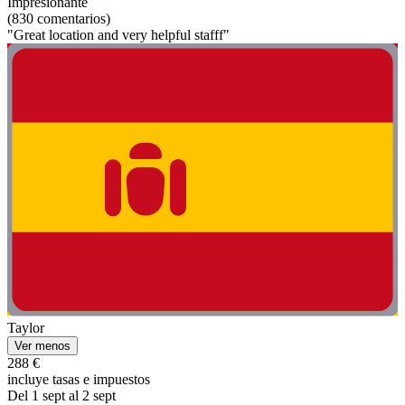
Impresionante
(830 comentarios)
"Great location and very helpful stafff"
Taylor
Ver menos
288 €
incluye tasas e impuestos
Del 1 sept al 2 sept