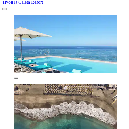
Tivoli la Caleta Resort