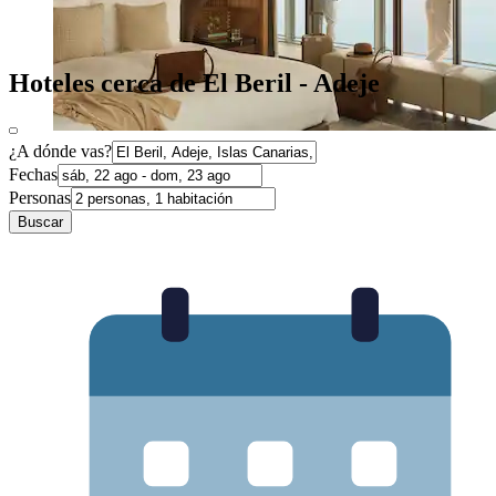
Hoteles cerca de El Beril - Adeje
¿A dónde vas?
Fechas
Personas
Buscar