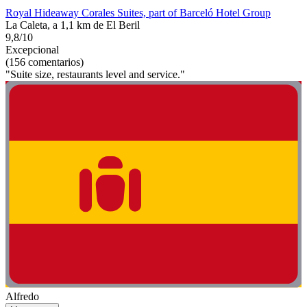
Royal Hideaway Corales Suites, part of Barceló Hotel Group
La Caleta, a 1,1 km de El Beril
9,8/10
Excepcional
(156 comentarios)
"Suite size, restaurants level and service."
Alfredo