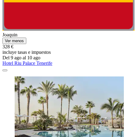
Joaquin
Ver menos
328 €
incluye tasas e impuestos
Del 9 ago al 10 ago
Hotel Riu Palace Tenerife