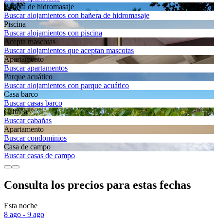
Bañera de hidromasaje
Buscar alojamientos con bañera de hidromasaje
Piscina
Buscar alojamientos con piscina
Acepta mascotas
Buscar alojamientos que aceptan mascotas
Apartamento
Buscar apartamentos
Parque acuático
Buscar alojamientos con parque acuático
Casa barco
Buscar casas barco
Cabaña
Buscar cabañas
Apartamento
Buscar condominios
Casa de campo
Buscar casas de campo
Consulta los precios para estas fechas
Esta noche
8 ago - 9 ago