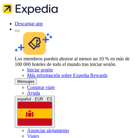
Descargar app
Los miembros pueden ahorrar al menos un 10 % en más de
100 000 hoteles de todo el mundo tras iniciar sesión.
Iniciar sesión
Más información sobre Expedia Rewards
Mensajes
Comprar viaje
Ayuda
español · EUR · ES
Anunciar alojamiento
Viajes