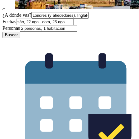
¿A dónde vas?
Fechas
Personas
Buscar