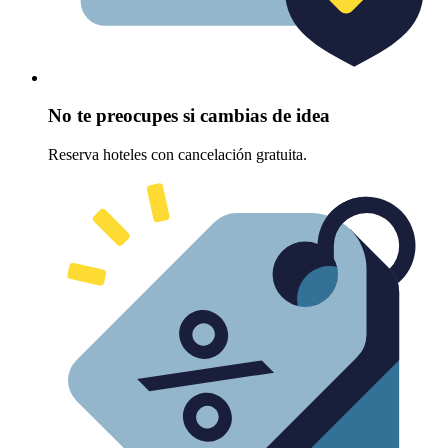
No te preocupes si cambias de idea
Reserva hoteles con cancelación gratuita.