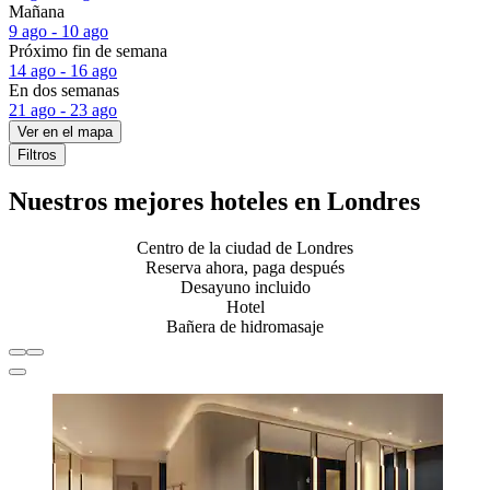
Mañana
9 ago - 10 ago
Próximo fin de semana
14 ago - 16 ago
En dos semanas
21 ago - 23 ago
Ver en el mapa
Filtros
Nuestros mejores hoteles en Londres
Centro de la ciudad de Londres
Reserva ahora, paga después
Desayuno incluido
Hotel
Bañera de hidromasaje