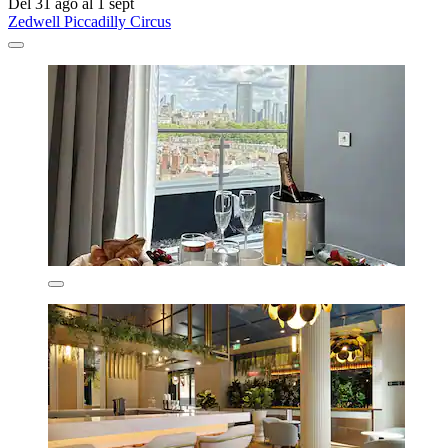
Del 31 ago al 1 sept
Zedwell Piccadilly Circus