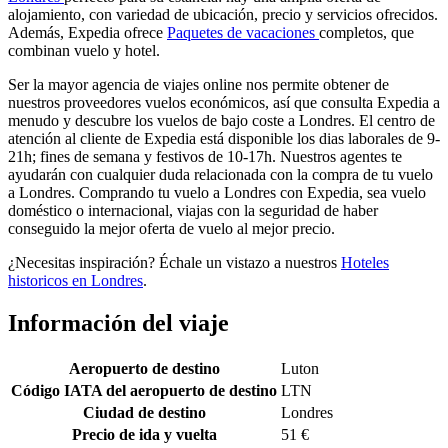
alojamiento, con variedad de ubicación, precio y servicios ofrecidos.
Además, Expedia ofrece
Paquetes de vacaciones
completos, que
combinan vuelo y hotel.
Ser la mayor agencia de viajes online nos permite obtener de
nuestros proveedores vuelos económicos, así que consulta Expedia a
menudo y descubre los vuelos de bajo coste a Londres. El centro de
atención al cliente de Expedia está disponible los dias laborales de 9-
21h; fines de semana y festivos de 10-17h. Nuestros agentes te
ayudarán con cualquier duda relacionada con la compra de tu vuelo
a Londres. Comprando tu vuelo a Londres con Expedia, sea vuelo
doméstico o internacional, viajas con la seguridad de haber
conseguido la mejor oferta de vuelo al mejor precio.
¿Necesitas inspiración? Échale un vistazo a nuestros
Hoteles
historicos en Londres
.
Información del viaje
Aeropuerto de destino
Luton
Código IATA del aeropuerto de destino
LTN
Ciudad de destino
Londres
Precio de ida y vuelta
51 €