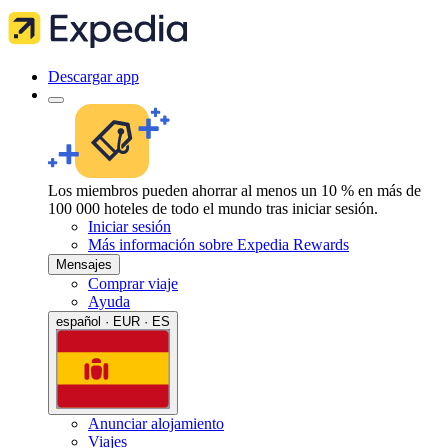
Descargar app
Los miembros pueden ahorrar al menos un 10 % en más de
100 000 hoteles de todo el mundo tras iniciar sesión.
Iniciar sesión
Más información sobre Expedia Rewards
Mensajes
Comprar viaje
Ayuda
español · EUR · ES
Anunciar alojamiento
Viajes