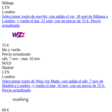
Málaga
LTN
Londres
Seleccionar vuelo de easyJet, con salida el vie, 18 sept de Málaga a
Londres, y vuelta el lun, 21 sept, con un precio de 55 €. Precio
actualizado
55 €
Ida y vuelta
Precio actualizado
sáb, 7 nov - mar, 10 nov
MAD
Madrid
LTN
Londres
Seleccionar vuelo de Wizz Air Malta, con salida el sáb, 7 nov de
Madrid a Londres, y vuelta el mar, 10 nov, con un precio de 55 €.
Precio actualizado
60 €