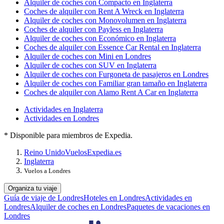
Alquiler de coches con Compacto en Inglaterra
Coches de alquiler con Rent A Wreck en Inglaterra
Alquiler de coches con Monovolumen en Inglaterra
Coches de alquiler con Payless en Inglaterra
Alquiler de coches con Económico en Inglaterra
Coches de alquiler con Essence Car Rental en Inglaterra
Alquiler de coches con Mini en Londres
Alquiler de coches con SUV en Inglaterra
Alquiler de coches con Furgoneta de pasajeros en Londres
Alquiler de coches con Familiar gran tamaño en Inglaterra
Coches de alquiler con Alamo Rent A Car en Inglaterra
Actividades en Inglaterra
Actividades en Londres
* Disponible para miembros de Expedia.
Reino Unido
Vuelos
Expedia.es
Inglaterra
Vuelos a Londres
Organiza tu viaje
Guía de viaje de Londres
Hoteles en Londres
Actividades en
Londres
Alquiler de coches en Londres
Paquetes de vacaciones en
Londres