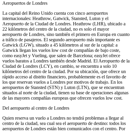
Aeropuertos de Londres
La capital del Reino Unido cuenta con cinco aeropuertos
internacionales: Heathrow, Gatwick, Stansted, Luton y el
Aeropuerto de la Ciudad de Londres. Heathrow (LHR), ubicado a
22 kilómetros del centro de la ciudad, no es solo el mayor
aeropuerto de Londres, sino también el primero en Europa en cuanto
a tráfico de pasajeros. El segundo aeropuerto más importante es
Gatwick (LGW), situado a 45 kilómetros al sur de la capital: a
Gatwick llegan los vuelos low cost de compañías de bajo coste,
como easyJet y Vueling, que salen de Barcelona; easyJet ofrece
vuelos baratos a Londres también desde Madrid. El Aeropuerto de la
Ciudad de Londres (LCY), en cambio, se encuentra a solo 10
kilómetros del centro de la ciudad. Por su ubicación, que ofrece un
rápido acceso al distrito financiero, probablemente es el favorito de
los que reservan vuelos a Londres por motivos de trabajo. En los
aeropuertos de Stansted (STN) y Luton (LTN), que se encuentran
situados al norte de la ciudad, tienen su base de operaciones algunas
de las mayores compañías europeas que ofrecen vuelos low cost.
Del aeropuerto al centro de Londres
Quien reserva un vuelo a Londres no tendrá problemas a llegar al
centro de la ciudad, sea cual sea el aeropuerto de destino: todos los
aeropuertos de Londres están bien comunicados con el centro. Por