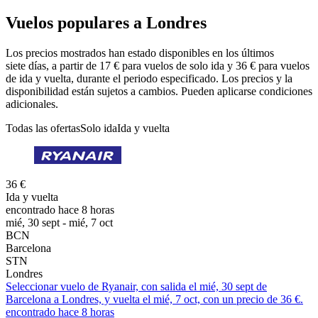
Vuelos populares a Londres
Los precios mostrados han estado disponibles en los últimos
siete días, a partir de 17 € para vuelos de solo ida y 36 € para vuelos
de ida y vuelta, durante el periodo especificado. Los precios y la
disponibilidad están sujetos a cambios. Pueden aplicarse condiciones
adicionales.
Todas las ofertas
Solo ida
Ida y vuelta
36 €
Ida y vuelta
encontrado hace 8 horas
mié, 30 sept - mié, 7 oct
BCN
Barcelona
STN
Londres
Seleccionar vuelo de Ryanair, con salida el mié, 30 sept de
Barcelona a Londres, y vuelta el mié, 7 oct, con un precio de 36 €.
encontrado hace 8 horas