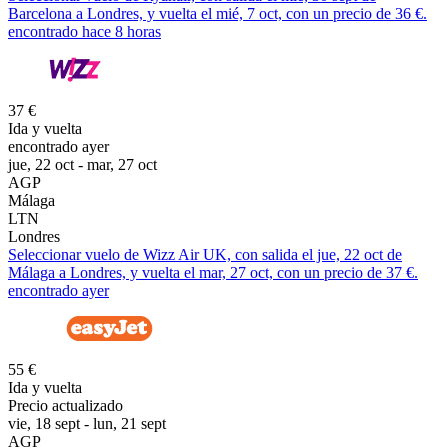
Barcelona a Londres, y vuelta el mié, 7 oct, con un precio de 36 €.
encontrado hace 8 horas
37 €
Ida y vuelta
encontrado ayer
jue, 22 oct - mar, 27 oct
AGP
Málaga
LTN
Londres
Seleccionar vuelo de Wizz Air UK, con salida el jue, 22 oct de
Málaga a Londres, y vuelta el mar, 27 oct, con un precio de 37 €.
encontrado ayer
55 €
Ida y vuelta
Precio actualizado
vie, 18 sept - lun, 21 sept
AGP