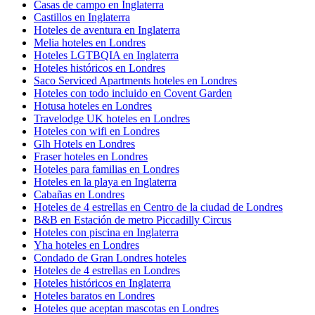
Casas de campo en Inglaterra
Castillos en Inglaterra
Hoteles de aventura en Inglaterra
Melia hoteles en Londres
Hoteles LGTBQIA en Inglaterra
Hoteles históricos en Londres
Saco Serviced Apartments hoteles en Londres
Hoteles con todo incluido en Covent Garden
Hotusa hoteles en Londres
Travelodge UK hoteles en Londres
Hoteles con wifi en Londres
Glh Hotels en Londres
Fraser hoteles en Londres
Hoteles para familias en Londres
Hoteles en la playa en Inglaterra
Cabañas en Londres
Hoteles de 4 estrellas en Centro de la ciudad de Londres
B&B en Estación de metro Piccadilly Circus
Hoteles con piscina en Inglaterra
Yha hoteles en Londres
Condado de Gran Londres hoteles
Hoteles de 4 estrellas en Londres
Hoteles históricos en Inglaterra
Hoteles baratos en Londres
Hoteles que aceptan mascotas en Londres