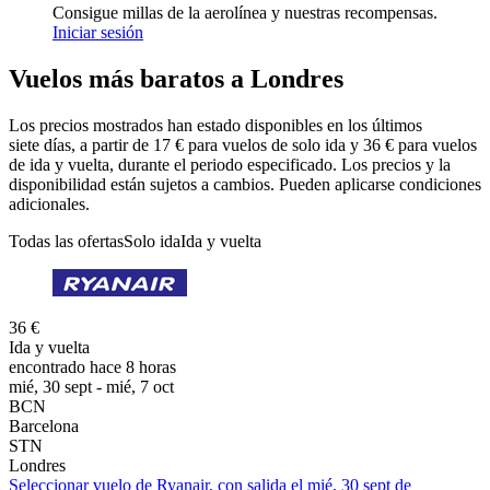
Consigue millas de la aerolínea y nuestras recompensas.
Iniciar sesión
Vuelos más baratos a Londres
Los precios mostrados han estado disponibles en los últimos
siete días, a partir de 17 € para vuelos de solo ida y 36 € para vuelos
de ida y vuelta, durante el periodo especificado. Los precios y la
disponibilidad están sujetos a cambios. Pueden aplicarse condiciones
adicionales.
Todas las ofertas
Solo ida
Ida y vuelta
36 €
Ida y vuelta
encontrado hace 8 horas
mié, 30 sept - mié, 7 oct
BCN
Barcelona
STN
Londres
Seleccionar vuelo de Ryanair, con salida el mié, 30 sept de