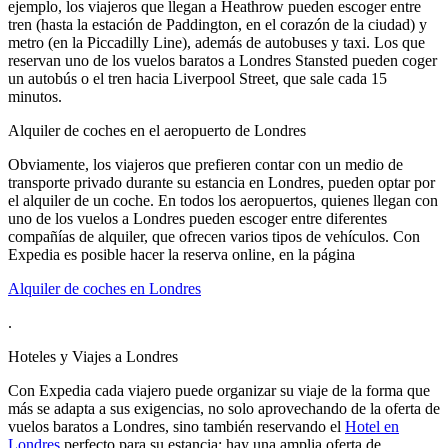
ejemplo, los viajeros que llegan a Heathrow pueden escoger entre
tren (hasta la estación de Paddington, en el corazón de la ciudad) y
metro (en la Piccadilly Line), además de autobuses y taxi. Los que
reservan uno de los vuelos baratos a Londres Stansted pueden coger
un autobús o el tren hacia Liverpool Street, que sale cada 15
minutos.
Alquiler de coches en el aeropuerto de Londres
Obviamente, los viajeros que prefieren contar con un medio de
transporte privado durante su estancia en Londres, pueden optar por
el alquiler de un coche. En todos los aeropuertos, quienes llegan con
uno de los vuelos a Londres pueden escoger entre diferentes
compañías de alquiler, que ofrecen varios tipos de vehículos. Con
Expedia es posible hacer la reserva online, en la página
Alquiler de coches en Londres
.
Hoteles y Viajes a Londres
Con Expedia cada viajero puede organizar su viaje de la forma que
más se adapta a sus exigencias, no solo aprovechando de la oferta de
vuelos baratos a Londres, sino también reservando el
Hotel en
Londres
perfecto para su estancia: hay una amplia oferta de