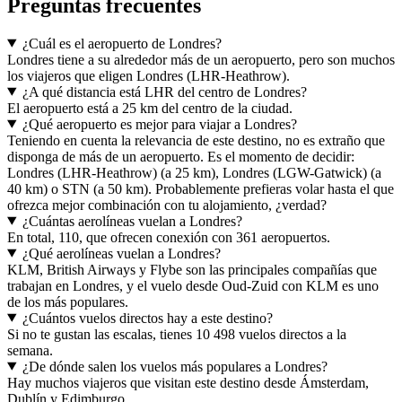
Preguntas frecuentes
¿Cuál es el aeropuerto de Londres?
Londres tiene a su alrededor más de un aeropuerto, pero son muchos
los viajeros que eligen Londres (LHR-Heathrow).
¿A qué distancia está LHR del centro de Londres?
El aeropuerto está a 25 km del centro de la ciudad.
¿Qué aeropuerto es mejor para viajar a Londres?
Teniendo en cuenta la relevancia de este destino, no es extraño que
disponga de más de un aeropuerto. Es el momento de decidir:
Londres (LHR-Heathrow) (a 25 km), Londres (LGW-Gatwick) (a
40 km) o STN (a 50 km). Probablemente prefieras volar hasta el que
ofrezca mejor combinación con tu alojamiento, ¿verdad?
¿Cuántas aerolíneas vuelan a Londres?
En total, 110, que ofrecen conexión con 361 aeropuertos.
¿Qué aerolíneas vuelan a Londres?
KLM, British Airways y Flybe son las principales compañías que
trabajan en Londres, y el vuelo desde Oud-Zuid con KLM es uno
de los más populares.
¿Cuántos vuelos directos hay a este destino?
Si no te gustan las escalas, tienes 10 498 vuelos directos a la
semana.
¿De dónde salen los vuelos más populares a Londres?
Hay muchos viajeros que visitan este destino desde Ámsterdam,
Dublín y Edimburgo.