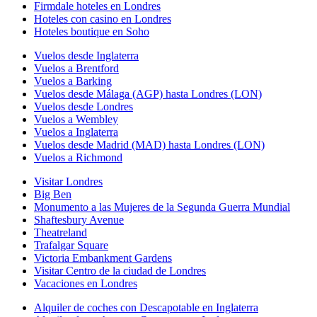
Firmdale hoteles en Londres
Hoteles con casino en Londres
Hoteles boutique en Soho
Vuelos desde Inglaterra
Vuelos a Brentford
Vuelos a Barking
Vuelos desde Málaga (AGP) hasta Londres (LON)
Vuelos desde Londres
Vuelos a Wembley
Vuelos a Inglaterra
Vuelos desde Madrid (MAD) hasta Londres (LON)
Vuelos a Richmond
Visitar Londres
Big Ben
Monumento a las Mujeres de la Segunda Guerra Mundial
Shaftesbury Avenue
Theatreland
Trafalgar Square
Victoria Embankment Gardens
Visitar Centro de la ciudad de Londres
Vacaciones en Londres
Alquiler de coches con Descapotable en Inglaterra