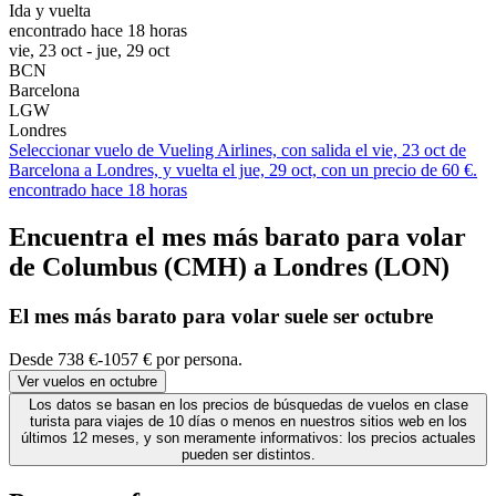
Ida y vuelta
encontrado hace 18 horas
vie, 23 oct - jue, 29 oct
BCN
Barcelona
LGW
Londres
Seleccionar vuelo de Vueling Airlines, con salida el vie, 23 oct de
Barcelona a Londres, y vuelta el jue, 29 oct, con un precio de 60 €.
encontrado hace 18 horas
Encuentra el mes más barato para volar
de Columbus (CMH) a Londres (LON)
El mes
más barato
para volar suele ser octubre
Desde 738 €-1057 € por persona.
Ver vuelos en octubre
Los datos se basan en los precios de búsquedas de vuelos en clase
turista para viajes de 10 días o menos en nuestros sitios web en los
últimos 12 meses, y son meramente informativos: los precios actuales
pueden ser distintos.