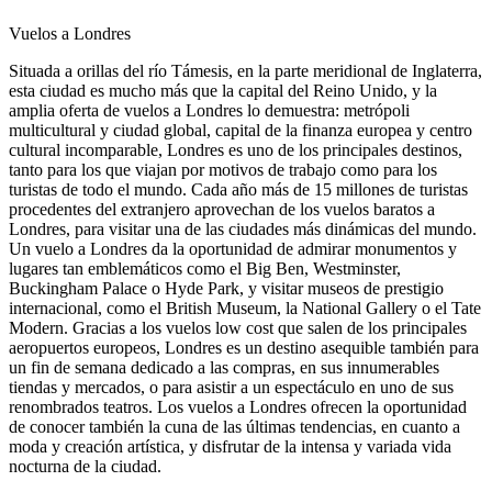
Vuelos a Londres
Situada a orillas del río Támesis, en la parte meridional de Inglaterra,
esta ciudad es mucho más que la capital del Reino Unido, y la
amplia oferta de vuelos a Londres lo demuestra: metrópoli
multicultural y ciudad global, capital de la finanza europea y centro
cultural incomparable, Londres es uno de los principales destinos,
tanto para los que viajan por motivos de trabajo como para los
turistas de todo el mundo. Cada año más de 15 millones de turistas
procedentes del extranjero aprovechan de los vuelos baratos a
Londres, para visitar una de las ciudades más dinámicas del mundo.
Un vuelo a Londres da la oportunidad de admirar monumentos y
lugares tan emblemáticos como el Big Ben, Westminster,
Buckingham Palace o Hyde Park, y visitar museos de prestigio
internacional, como el British Museum, la National Gallery o el Tate
Modern. Gracias a los vuelos low cost que salen de los principales
aeropuertos europeos, Londres es un destino asequible también para
un fin de semana dedicado a las compras, en sus innumerables
tiendas y mercados, o para asistir a un espectáculo en uno de sus
renombrados teatros. Los vuelos a Londres ofrecen la oportunidad
de conocer también la cuna de las últimas tendencias, en cuanto a
moda y creación artística, y disfrutar de la intensa y variada vida
nocturna de la ciudad.