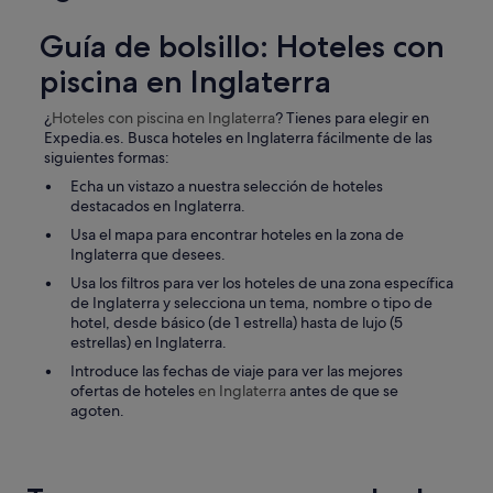
Guía de bolsillo: Hoteles con
piscina en Inglaterra
¿
Hoteles con piscina
en Inglaterra
? Tienes para elegir en
Expedia.es. Busca hoteles en Inglaterra fácilmente de las
siguientes formas:
Echa un vistazo a nuestra selección de hoteles
destacados en Inglaterra.
Usa el mapa para encontrar hoteles en la zona de
Inglaterra que desees.
Usa los filtros para ver los hoteles de una zona específica
de Inglaterra y selecciona un tema, nombre o tipo de
hotel, desde básico (de 1 estrella) hasta de lujo (5
estrellas) en Inglaterra.
Introduce las fechas de viaje para ver las mejores
ofertas de hoteles
en Inglaterra
antes de que se
agoten.