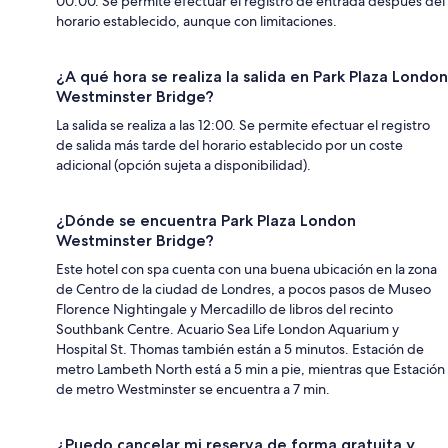
00:00. Se permite efectuar el registro de entrada después del
horario establecido, aunque con limitaciones.
¿A qué hora se realiza la salida en Park Plaza London
Westminster Bridge?
La salida se realiza a las 12:00. Se permite efectuar el registro
de salida más tarde del horario establecido por un coste
adicional (opción sujeta a disponibilidad).
¿Dónde se encuentra Park Plaza London
Westminster Bridge?
Este hotel con spa cuenta con una buena ubicación en la zona
de Centro de la ciudad de Londres, a pocos pasos de Museo
Florence Nightingale y Mercadillo de libros del recinto
Southbank Centre. Acuario Sea Life London Aquarium y
Hospital St. Thomas también están a 5 minutos. Estación de
metro Lambeth North está a 5 min a pie, mientras que Estación
de metro Westminster se encuentra a 7 min.
¿Puedo cancelar mi reserva de forma gratuita y