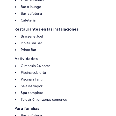
Bar o lounge
Bar-cafetería
Cafetería
Restaurantes en las instalaciones
Brasserie Joel
Ichi Sushi Bar
Primo Bar
Actividades
Gimnasio 24 horas
Piscina cubierta
Piscina infantil
Sala de vapor
Spa completo
Televisión en zonas comunes
Para familias
Bar-cafetería