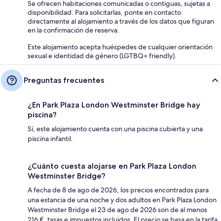
Se ofrecen habitaciones comunicadas o contiguas, sujetas a
disponibilidad. Para solicitarlas, ponte en contacto
directamente al alojamiento a través de los datos que figuran
en la confirmación de reserva.
Este alojamiento acepta huéspedes de cualquier orientación
sexual e identidad de género (LGTBQ+ friendly).
Preguntas frecuentes
¿En Park Plaza London Westminster Bridge hay
piscina?
Sí, este alojamiento cuenta con una piscina cubierta y una
piscina infantil.
¿Cuánto cuesta alojarse en Park Plaza London
Westminster Bridge?
A fecha de 8 de ago de 2026, los precios encontrados para
una estancia de una noche y dos adultos en Park Plaza London
Westminster Bridge el 23 de ago de 2026 son de al menos
216 €, tasas e impuestos incluidos. El precio se basa en la tarifa