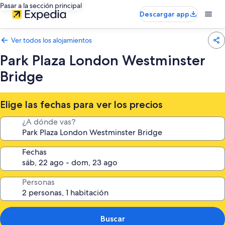
Pasar a la sección principal
Descargar app
Ver todos los alojamientos
Park Plaza London Westminster
Bridge
Elige las fechas para ver los precios
¿A dónde vas?
Fechas
Personas
Buscar