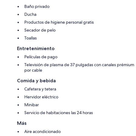
Baño privado
Ducha
Productos de higiene personal gratis
Secador de pelo
Toallas
Entretenimiento
Películas de pago
Televisión de plasma de 37 pulgadas con canales prémium
por cable
Comida y bebida
Cafetera y tetera
Hervidor eléctrico
Minibar
Servicio de habitaciones las 24 horas
Más
Aire acondicionado