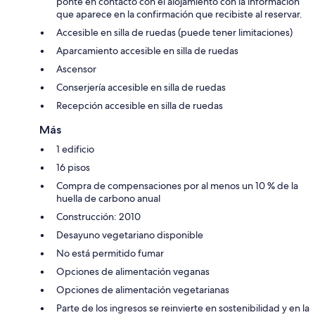
ponte en contacto con el alojamiento con la información
que aparece en la confirmación que recibiste al reservar.
Accesible en silla de ruedas (puede tener limitaciones)
Aparcamiento accesible en silla de ruedas
Ascensor
Conserjería accesible en silla de ruedas
Recepción accesible en silla de ruedas
Más
1 edificio
16 pisos
Compra de compensaciones por al menos un 10 % de la
huella de carbono anual
Construcción: 2010
Desayuno vegetariano disponible
No está permitido fumar
Opciones de alimentación veganas
Opciones de alimentación vegetarianas
Parte de los ingresos se reinvierte en sostenibilidad y en la