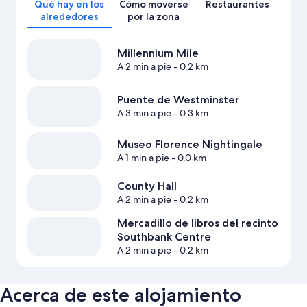
Qué hay en los
Cómo moverse
Restaurantes
alrededores
por la zona
Millennium Mile
A 2 min a pie
- 0.2 km
Puente de Westminster
A 3 min a pie
- 0.3 km
Museo Florence Nightingale
A 1 min a pie
- 0.0 km
County Hall
A 2 min a pie
- 0.2 km
Mercadillo de libros del recinto
Southbank Centre
A 2 min a pie
- 0.2 km
Acerca de este alojamiento