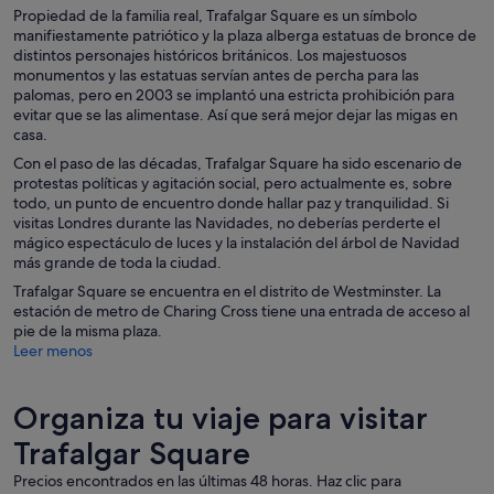
Propiedad de la familia real, Trafalgar Square es un símbolo
manifiestamente patriótico y la plaza alberga estatuas de bronce de
distintos personajes históricos británicos. Los majestuosos
monumentos y las estatuas servían antes de percha para las
palomas, pero en 2003 se implantó una estricta prohibición para
evitar que se las alimentase. Así que será mejor dejar las migas en
casa.
Con el paso de las décadas, Trafalgar Square ha sido escenario de
protestas políticas y agitación social, pero actualmente es, sobre
todo, un punto de encuentro donde hallar paz y tranquilidad. Si
visitas Londres durante las Navidades, no deberías perderte el
mágico espectáculo de luces y la instalación del árbol de Navidad
más grande de toda la ciudad.
Trafalgar Square se encuentra en el distrito de Westminster. La
estación de metro de Charing Cross tiene una entrada de acceso al
pie de la misma plaza.
Leer menos
Organiza tu viaje para visitar
Trafalgar Square
Precios encontrados en las últimas 48 horas. Haz clic para