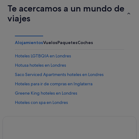
Te acercamos a un mundo de
viajes
Alojamientos
Vuelos
Paquetes
Coches
Hoteles LGTBQIA en Londres
Hotusa hoteles en Londres
Saco Serviced Apartments hoteles en Londres
Hoteles para ir de compras en Inglaterra
Greene King hoteles en Londres
Hoteles con spa en Londres
Hoteles para familias en Londres
Anantara hoteles en Londres
Magnolia Hotels en Londres