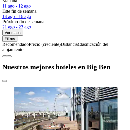
Mañana
11 ago - 12 ago
Este fin de semana
14 ago - 16 ago
Próximo fin de semana
21 ago - 23 ago
Ver mapa
Filtros
Recomendado
Precio (creciente)
Distancia
Clasificación del
alojamiento
Nuestros mejores hoteles en Big Ben