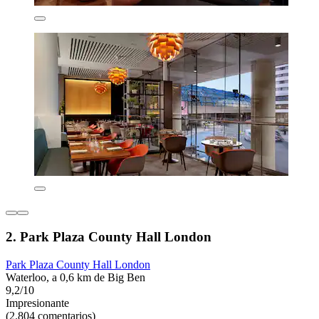
2. Park Plaza County Hall London
Park Plaza County Hall London
Waterloo, a 0,6 km de Big Ben
9,2/10
Impresionante
(2.804 comentarios)