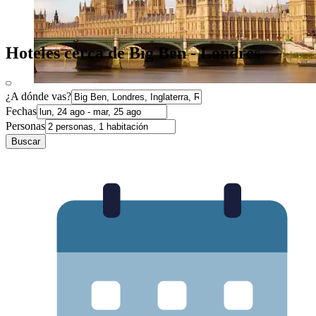
Hoteles cerca de Big Ben - Londres
¿A dónde vas?
Fechas
Personas
Buscar