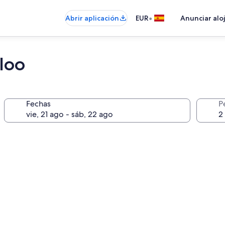
•
Abrir aplicación
EUR
Anunciar alo
loo
Fechas
P