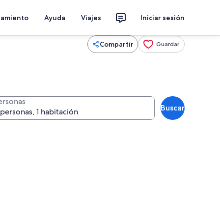
jamiento
Ayuda
Viajes
Iniciar sesión
Compartir
Guardar
ersonas
Buscar