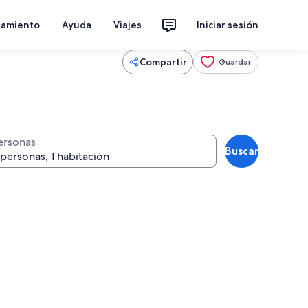
jamiento
Ayuda
Viajes
Iniciar sesión
Compartir
Guardar
ersonas
Buscar