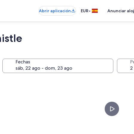
•
Abrir aplicación
EUR
Anunciar alo
istle
Fechas
P