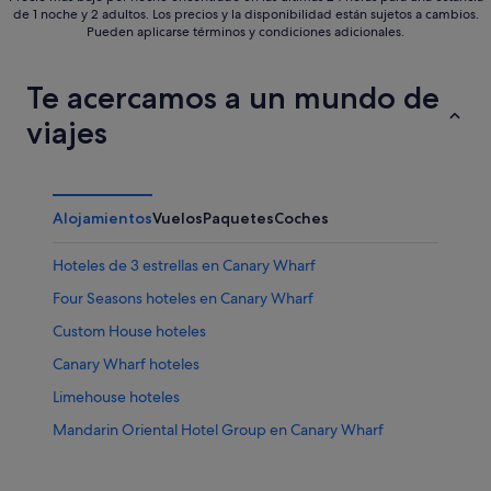
de 1 noche y 2 adultos. Los precios y la disponibilidad están sujetos a cambios.
Pueden aplicarse términos y condiciones adicionales.
Te acercamos a un mundo de
viajes
Alojamientos
Vuelos
Paquetes
Coches
Hoteles de 3 estrellas en Canary Wharf
Four Seasons hoteles en Canary Wharf
Custom House hoteles
Canary Wharf hoteles
Limehouse hoteles
Mandarin Oriental Hotel Group en Canary Wharf
Deptford hoteles