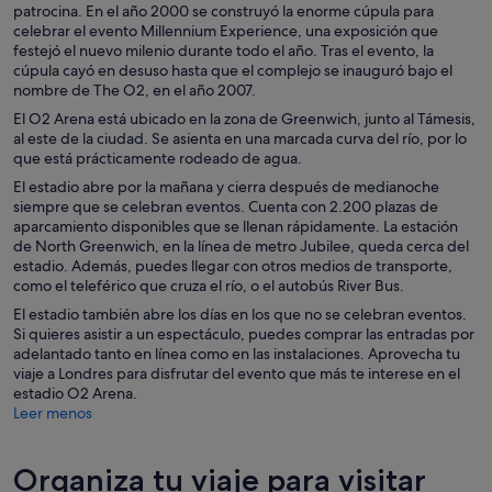
patrocina. En el año 2000 se construyó la enorme cúpula para
celebrar el evento Millennium Experience, una exposición que
festejó el nuevo milenio durante todo el año. Tras el evento, la
cúpula cayó en desuso hasta que el complejo se inauguró bajo el
nombre de The O2, en el año 2007.
El O2 Arena está ubicado en la zona de Greenwich, junto al Támesis,
al este de la ciudad. Se asienta en una marcada curva del río, por lo
que está prácticamente rodeado de agua.
El estadio abre por la mañana y cierra después de medianoche
siempre que se celebran eventos. Cuenta con 2.200 plazas de
aparcamiento disponibles que se llenan rápidamente. La estación
de North Greenwich, en la línea de metro Jubilee, queda cerca del
estadio. Además, puedes llegar con otros medios de transporte,
como el teleférico que cruza el río, o el autobús River Bus.
El estadio también abre los días en los que no se celebran eventos.
Si quieres asistir a un espectáculo, puedes comprar las entradas por
adelantado tanto en línea como en las instalaciones. Aprovecha tu
viaje a Londres para disfrutar del evento que más te interese en el
estadio O2 Arena.
Leer menos
Organiza tu viaje para visitar