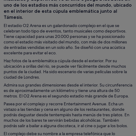
uno de los estadios más concurridos del mundo, ubicado
en el interior de esta cúpula emblemática junto al
Támesis.
El estadio O2 Arena es un galardonado complejo en el que se
celebran todo tipo de eventos, tanto musicales como deportivos.
Tiene capacidad para unas 20.000 personas y se ha posicionado
como el estadio más visitado del mundo, con más de dos millones
de entradas vendidas en un solo año. Se diseñó con una acústica
excelente para evitar el eco.
Haz fotos de la emblemática cúpula desde el exterior. Por su
ubicación a orillas del río, se puede ver fácilmente desde muchos
puntos de la ciudad. Ha sido escenario de varias películas sobre la
ciudad de Londres.
Admira sus grandes dimensiones desde el interior. Su circunferencia
es de aproximadamente un kilómetro y tiene una altura de 50
metros. El O2 Arena es el segundo estadio más grande de Europa.
Pasea por el complejo y recorre Entertainment Avenue. Echa un
vistazo a las tiendas y cena en alguno de los restaurantes, donde
podrás degustar desde tentempiés hasta menús de tres platos. En
muchos de los bares te servirán bebidas alcohólicas. También
podrás salir a bailar a alguna discoteca, ir al cine o jugar a los bolos.
El complejo debe su nombre a la empresa telefónica que lo