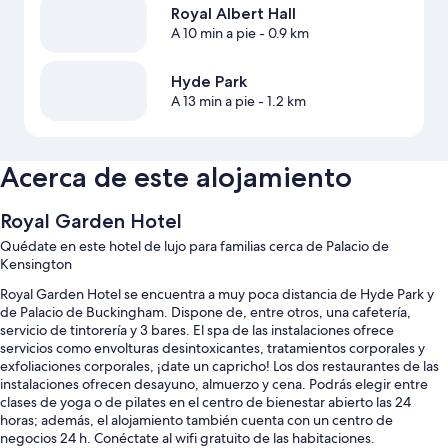
Royal Albert Hall
A 10 min a pie
- 0.9 km
Hyde Park
A 13 min a pie
- 1.2 km
Acerca de este alojamiento
Royal Garden Hotel
Quédate en este hotel de lujo para familias cerca de Palacio de
Kensington
Royal Garden Hotel se encuentra a muy poca distancia de Hyde Park y
de Palacio de Buckingham. Dispone de, entre otros, una cafetería,
servicio de tintorería y 3 bares. El spa de las instalaciones ofrece
servicios como envolturas desintoxicantes, tratamientos corporales y
exfoliaciones corporales, ¡date un capricho! Los dos restaurantes de las
instalaciones ofrecen desayuno, almuerzo y cena. Podrás elegir entre
clases de yoga o de pilates en el centro de bienestar abierto las 24
horas; además, el alojamiento también cuenta con un centro de
negocios 24 h. Conéctate al wifi gratuito de las habitaciones.