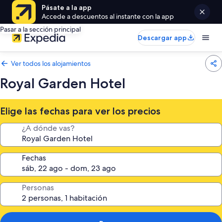
Pásate a la app
Accede a descuentos al instante con la app
Pasar a la sección principal
Descargar app
Ver todos los alojamientos
Royal Garden Hotel
Elige las fechas para ver los precios
¿A dónde vas?
Fechas
Personas