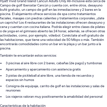
Hyatt Vivid Grand Island Cancun Adults Only All-Inclusive está cerca de
Campo de golf Iberostar Cancún y cuenta con, entre otros, desayuno
bufé gratuito, un campo de golf en las inmediaciones y 2 bares en la
piscina. El alojamiento ofrece servicios de spa como tratamientos
faciales, masajes con piedras calientes y tratamientos corporales, ¡date
un capricho! Los 4 restaurantes de las instalaciones ofrecen desayuno y
cena y cuentan con cocina italiana. Podrás elegir entre clases de pilates
o de yoga en el gimnasio abierto las 24 horas; además, se ofrecen otras
actividades, como, por ejemplo, vóleibol. Conéctate al wifi gratuito de
las habitaciones, que tiene una velocidad de 50 Mbps o más. También
encontrarás comodidades como un bar en la playa y un bar junto a la
piscina.
También te encantarán estos servicios:
3 piscinas al aire libre con 2 bares, cabañas (de pago) y tumbonas
Aparcamiento y aparcamiento con asistencia gratis
3 pistas de pickleball al aire libre, una tienda de recuerdos y
espacios sin humos
Consigna de equipaje, carrito de golf en las instalaciones y salas de
reuniones
Los viajeros valoran muy positivamente la amabilidad del personal
Características de la habitación