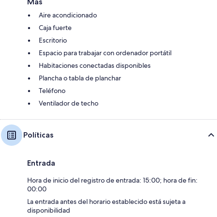
Más
Aire acondicionado
Caja fuerte
Escritorio
Espacio para trabajar con ordenador portátil
Habitaciones conectadas disponibles
Plancha o tabla de planchar
Teléfono
Ventilador de techo
Políticas
Entrada
Hora de inicio del registro de entrada: 15:00; hora de fin:
00:00
La entrada antes del horario establecido está sujeta a
disponibilidad