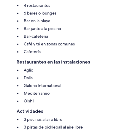
4 restaurantes
6 bares o lounges
Bar en la playa
Bar junto a la piscina
Bar-cafetería
Café y té en zonas comunes
Cafetería
Restaurantes en las instalaciones
Aglio
Dalia
Galeria International
Mediterraneo
Oishii
Actividades
3 piscinas al aire libre
3 pistas de pickleball al aire libre