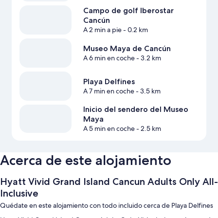
Campo de golf Iberostar
Cancún
A 2 min a pie
- 0.2 km
Museo Maya de Cancún
A 6 min en coche
- 3.2 km
Playa Delfines
A 7 min en coche
- 3.5 km
Inicio del sendero del Museo
Maya
A 5 min en coche
- 2.5 km
Acerca de este alojamiento
Hyatt Vivid Grand Island Cancun Adults Only All-
Inclusive
Quédate en este alojamiento con todo incluido cerca de Playa Delfines