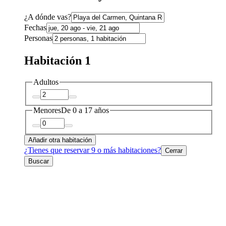
¿A dónde vas?
Fechas
Personas
Habitación 1
Adultos
Menores
De 0 a 17 años
Añadir otra habitación
¿Tienes que reservar 9 o más habitaciones?
Cerrar
Buscar