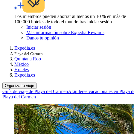
Los miembros pueden ahorrar al menos un 10 % en más de
100 000 hoteles de todo el mundo tras iniciar sesión.
Iniciar sesión
Más información sobre Expedia Rewards
Danos tu opinión
Expedia.es
Playa del Carmen
Quintana Roo
México
Hoteles
Expedia.es
Organiza tu viaje
Guía de viaje de Playa del Carmen
Alquileres vacacionales en Playa 
Playa del Carmen