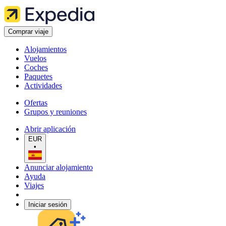
Comprar viaje
Alojamientos
Vuelos
Coches
Paquetes
Actividades
Ofertas
Grupos y reuniones
Abrir aplicación
EUR
•
Anunciar alojamiento
Ayuda
Viajes
Iniciar sesión