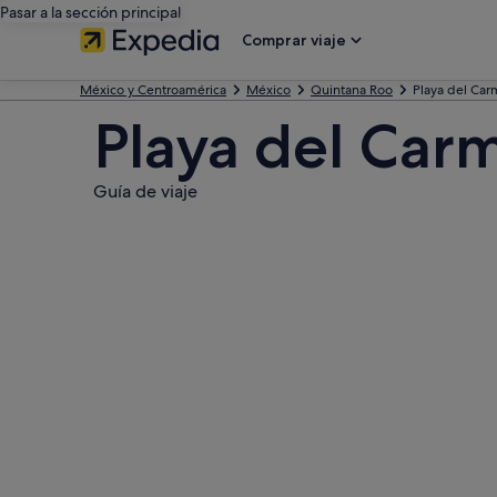
Pasar a la sección principal
Comprar viaje
México y Centroamérica
México
Quintana Roo
Playa del Ca
Playa del Car
Guía de viaje