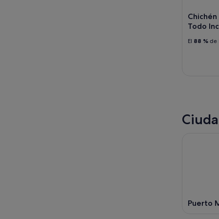
Chichén 
Todo Inc
El
88 %
de 
Ciuda
Puerto 