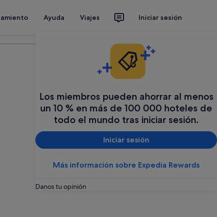
jamiento
Ayuda
Viajes
Iniciar sesión
Organiza tu viaje
Los miembros pueden ahorrar al menos
un 10 % en más de 100 000 hoteles de
todo el mundo tras iniciar sesión.
Iniciar sesión
Más información sobre Expedia Rewards
Danos tu opinión