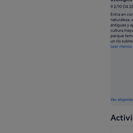
10
14
9.2/10 (14.2
ago
ago
Entra en con
-
naturaleza, 
16
antiguas y 
ago
cultura may
parque temá
un río subte
Leer menos
Ver alojami
Activ
Chichén I