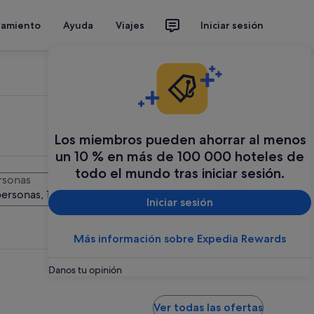
jamiento
Ayuda
Viajes
Iniciar sesión
Los miembros pueden ahorrar al menos
un 10 % en más de 100 000 hoteles de
todo el mundo tras iniciar sesión.
rsonas
Buscar
personas, 1 habitación
Iniciar sesión
Más información sobre Expedia Rewards
Danos tu opinión
Ver todas las ofertas