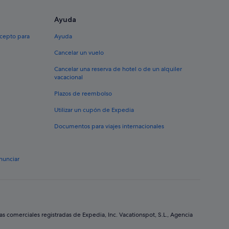
Ayuda
xcepto para
Ayuda
Cancelar un vuelo
Cancelar una reserva de hotel o de un alquiler
vacacional
Plazos de reembolso
Utilizar un cupón de Expedia
Documentos para viajes internacionales
nunciar
comerciales registradas de Expedia, Inc. Vacationspot, S.L., Agencia