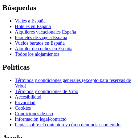
Búsquedas
Viajes a España
Hoteles en España
Alquileres vacacionales España
Paquetes de viaje a España
Vuelos baratos en España
Alquiler de coches en España
Todos los alojamientos
Políticas
Términos y condiciones generales (excepto para reservas de
Vrbo)
Términos y condiciones de Vrbo
Accesibilidad
Privacidad
Cookies
Condiciones de uso
Información legal/contacto
Pautas sobre el contenido y cómo denunciar contenido
Ayuda