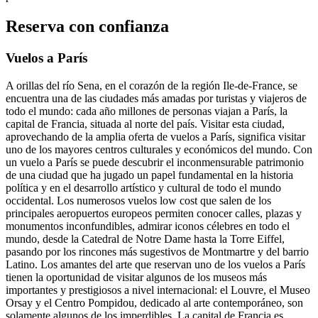
Reserva con confianza
Vuelos a París
A orillas del río Sena, en el corazón de la región Ile-de-France, se
encuentra una de las ciudades más amadas por turistas y viajeros de
todo el mundo: cada año millones de personas viajan a París, la
capital de Francia, situada al norte del país. Visitar esta ciudad,
aprovechando de la amplia oferta de vuelos a París, significa visitar
uno de los mayores centros culturales y económicos del mundo. Con
un vuelo a París se puede descubrir el inconmensurable patrimonio
de una ciudad que ha jugado un papel fundamental en la historia
política y en el desarrollo artístico y cultural de todo el mundo
occidental. Los numerosos vuelos low cost que salen de los
principales aeropuertos europeos permiten conocer calles, plazas y
monumentos inconfundibles, admirar iconos célebres en todo el
mundo, desde la Catedral de Notre Dame hasta la Torre Eiffel,
pasando por los rincones más sugestivos de Montmartre y del barrio
Latino. Los amantes del arte que reservan uno de los vuelos a París
tienen la oportunidad de visitar algunos de los museos más
importantes y prestigiosos a nivel internacional: el Louvre, el Museo
Orsay y el Centro Pompidou, dedicado al arte contemporáneo, son
solamente algunos de los imperdibles. La capital de Francia es