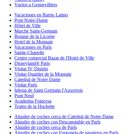
Vuelos a Gennevilliers
Vacaciones en Barrio Latino
Pont Notre-Dame
Hôtel de Ville
Marche Saint-Germain
Bosque de la Licorne
Hotel de la Monnaie
Vacaciones en París
Sainte-Chapelle
Centro comercial Bazar de l'Hotel de Ville
Disneyland® Paris
Visitar IV Distrito
Visitar Quartier de la Monnaie
Catedral de Notre Dame
Visitar París
Iglesia de Saint Germain l'Auxerrois
Pont Neuf
Academia Francesa
Teatro de la Huchette
Alquiler de coches cerca de Catedral de Notre Dame
Alquiler de coches con Descapotable en París
Alquiler de coches cerca de París
Alquiler de coches con Furgoneta de pasajeros en París