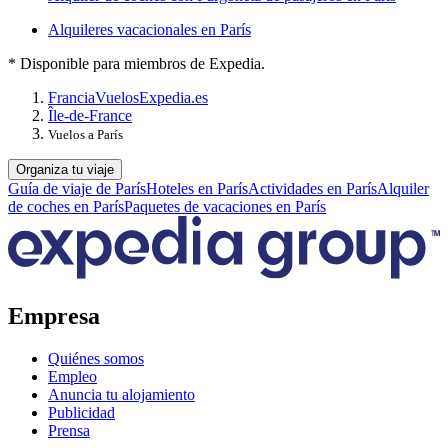
Alquileres vacacionales en París
* Disponible para miembros de Expedia.
Francia
Vuelos
Expedia.es
Île-de-France
Vuelos a París
Organiza tu viaje
Guía de viaje de París
Hoteles en París
Actividades en París
Alquiler
de coches en París
Paquetes de vacaciones en París
Empresa
Quiénes somos
Empleo
Anuncia tu alojamiento
Publicidad
Prensa