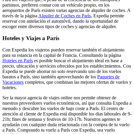
parisinos, prefieren contar con un vehículo propio, en los
aeropuertos de París existen varias agencias de alquiler de coches. A
través de la página
Alquiler de Coches en París
, Expedia permite
reservar con antelación el automóvil, dando la oportunidad de
escoger entre diversos tipos de coches y agencias de alquiler.
Hoteles y Viajes a París
Con Expedia los viajeros pueden reservar también el alojamiento
para su estancia en la capital de Francia. Consultando la página
Hoteles en París
es posible buscar el alojamiento ideal en base a
precio, ubicación y servicios ofrecidos por los establecimientos. Con
Expedia se puede ahorrar no solo reservando uno de los vuelos
baratos a París, sino también aprovechando de los
Paquetes de
Vacaciones
completos, que combinan las mejores ofertas de vuelos y
hoteles.
Ser la mayor agencia de viajes online nos permite obtener de
nuestros proveedores vuelos económicos, así que consulta Expedia a
menudo y descubre los vuelos de bajo coste a París. El centro de
atención al cliente de Expedia está disponible los dias laborales de 9-
21h; fines de semana y festivos de 10-17h. Nuestros agentes te
ayudarán con cualquier duda relacionada con la compra de tu vuelo
a París. Comprando tu vuelo a París con Expedia, sea vuelo