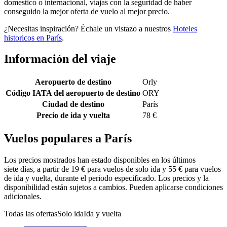
doméstico o internacional, viajas con la seguridad de haber
conseguido la mejor oferta de vuelo al mejor precio.
¿Necesitas inspiración? Échale un vistazo a nuestros
Hoteles
historicos en París
.
Información del viaje
Aeropuerto de destino
Orly
Código IATA del aeropuerto de destino
ORY
Ciudad de destino
París
Precio de ida y vuelta
78 €
Vuelos populares a París
Los precios mostrados han estado disponibles en los últimos
siete días, a partir de 19 € para vuelos de solo ida y 55 € para vuelos
de ida y vuelta, durante el periodo especificado. Los precios y la
disponibilidad están sujetos a cambios. Pueden aplicarse condiciones
adicionales.
Todas las ofertas
Solo ida
Ida y vuelta