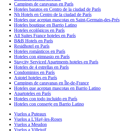
Campings de caravanas en París
Hoteles baratos en Centro de la ciudad de París
Nh Hotels en Centro de la ciudad de París
Hoteles que aceptan mascotas en Saint-Germain-des-Prés
Hoteles boutique en Barrio Latino
Hoteles ecológicos en París
All Suites France hoteles en París
B&B Hotels en París
Residhotel en París
Hoteles románticos en París
Hoteles con gimnasio en París
Staycity Serviced Apartments hoteles en París
Hoteles de 4 estrellas en París
Condominios en París
Astotel hoteles en París
Campings de caravanas en Île-de-France
Hoteles que aceptan mascotas en Barrio Latino
Apartoteles en París
Hoteles con todo incluido en París
Hoteles con conserje en Barrio Latino
Vuelos a Puteaux
Vuelos a L'Haÿ-les-Roses
Vuelos a Meudon
Vuelos a Villejuif