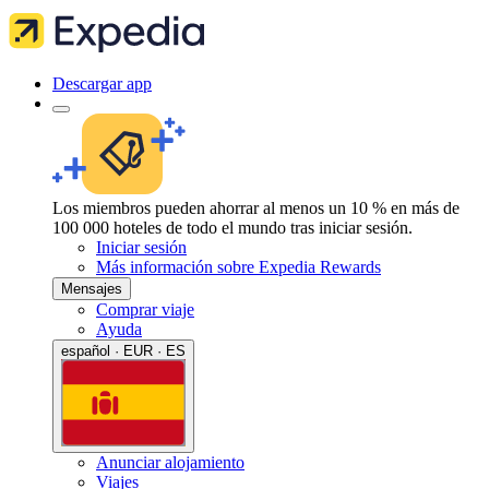
Descargar app
Los miembros pueden ahorrar al menos un 10 % en más de
100 000 hoteles de todo el mundo tras iniciar sesión.
Iniciar sesión
Más información sobre Expedia Rewards
Mensajes
Comprar viaje
Ayuda
español · EUR · ES
Anunciar alojamiento
Viajes