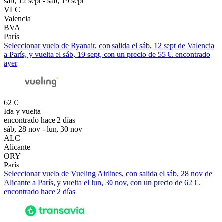
sáb, 12 sept - sáb, 19 sept
VLC
Valencia
BVA
París
Seleccionar vuelo de Ryanair, con salida el sáb, 12 sept de Valencia
a París, y vuelta el sáb, 19 sept, con un precio de 55 €. encontrado
ayer
62 €
Ida y vuelta
encontrado hace 2 días
sáb, 28 nov - lun, 30 nov
ALC
Alicante
ORY
París
Seleccionar vuelo de Vueling Airlines, con salida el sáb, 28 nov de
Alicante a París, y vuelta el lun, 30 nov, con un precio de 62 €.
encontrado hace 2 días