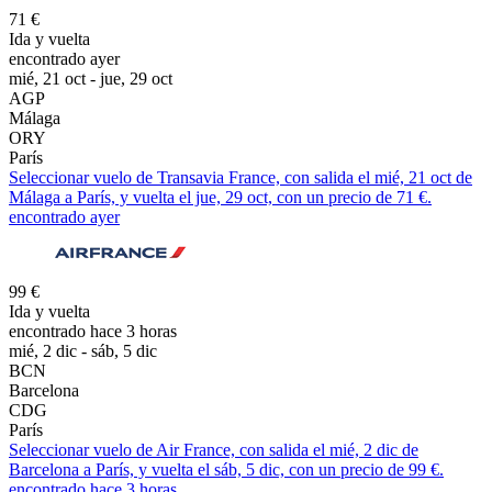
71 €
Ida y vuelta
encontrado ayer
mié, 21 oct - jue, 29 oct
AGP
Málaga
ORY
París
Seleccionar vuelo de Transavia France, con salida el mié, 21 oct de
Málaga a París, y vuelta el jue, 29 oct, con un precio de 71 €.
encontrado ayer
99 €
Ida y vuelta
encontrado hace 3 horas
mié, 2 dic - sáb, 5 dic
BCN
Barcelona
CDG
París
Seleccionar vuelo de Air France, con salida el mié, 2 dic de
Barcelona a París, y vuelta el sáb, 5 dic, con un precio de 99 €.
encontrado hace 3 horas