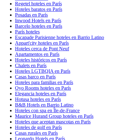
Regetel hoteles en París
Hoteles baratos en París
Posadas en París
Inwood Hotels en París
Barcelo hoteles en París
París hoteles
Escapade Parisienne hoteles en Barrio Latino
Appart'city hoteles en París
Hoteles cerca de Pont Neuf
Apartamentos en París
Hoteles históricos en París
Chalets en París
Hoteles LGTBQIA en París
Casas barco en París
Hoteles para familias en París
Oyo Rooms hoteles en París
Elegancia hoteles en París
Hotusa hoteles en París
B&B Hotels en Barrio Latino
Hoteles con spa en Île-de-France
Maurice Hurand Group hoteles en París
Hoteles que aceptan mascotas en París
Hoteles de golf en París
Casas rurales en París
Leonardo Hotels en París