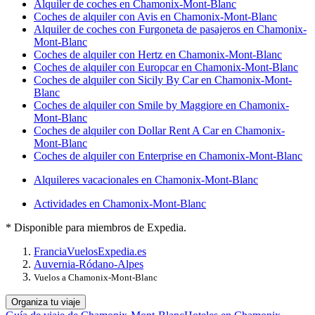
Alquiler de coches en Chamonix-Mont-Blanc
Coches de alquiler con Avis en Chamonix-Mont-Blanc
Alquiler de coches con Furgoneta de pasajeros en Chamonix-
Mont-Blanc
Coches de alquiler con Hertz en Chamonix-Mont-Blanc
Coches de alquiler con Europcar en Chamonix-Mont-Blanc
Coches de alquiler con Sicily By Car en Chamonix-Mont-
Blanc
Coches de alquiler con Smile by Maggiore en Chamonix-
Mont-Blanc
Coches de alquiler con Dollar Rent A Car en Chamonix-
Mont-Blanc
Coches de alquiler con Enterprise en Chamonix-Mont-Blanc
Alquileres vacacionales en Chamonix-Mont-Blanc
Actividades en Chamonix-Mont-Blanc
* Disponible para miembros de Expedia.
Francia
Vuelos
Expedia.es
Auvernia-Ródano-Alpes
Vuelos a Chamonix-Mont-Blanc
Organiza tu viaje