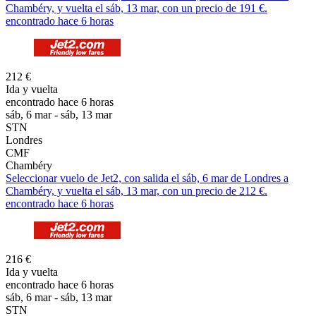
Chambéry, y vuelta el sáb, 13 mar, con un precio de 191 €.
encontrado hace 6 horas
212 €
Ida y vuelta
encontrado hace 6 horas
sáb, 6 mar - sáb, 13 mar
STN
Londres
CMF
Chambéry
Seleccionar vuelo de Jet2, con salida el sáb, 6 mar de Londres a
Chambéry, y vuelta el sáb, 13 mar, con un precio de 212 €.
encontrado hace 6 horas
216 €
Ida y vuelta
encontrado hace 6 horas
sáb, 6 mar - sáb, 13 mar
STN