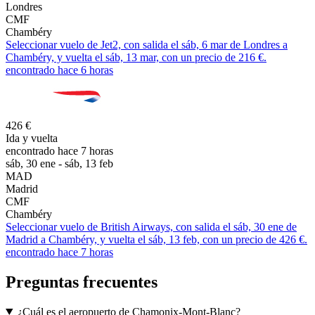
Londres
CMF
Chambéry
Seleccionar vuelo de Jet2, con salida el sáb, 6 mar de Londres a
Chambéry, y vuelta el sáb, 13 mar, con un precio de 216 €.
encontrado hace 6 horas
426 €
Ida y vuelta
encontrado hace 7 horas
sáb, 30 ene - sáb, 13 feb
MAD
Madrid
CMF
Chambéry
Seleccionar vuelo de British Airways, con salida el sáb, 30 ene de
Madrid a Chambéry, y vuelta el sáb, 13 feb, con un precio de 426 €.
encontrado hace 7 horas
Preguntas frecuentes
¿Cuál es el aeropuerto de Chamonix-Mont-Blanc?