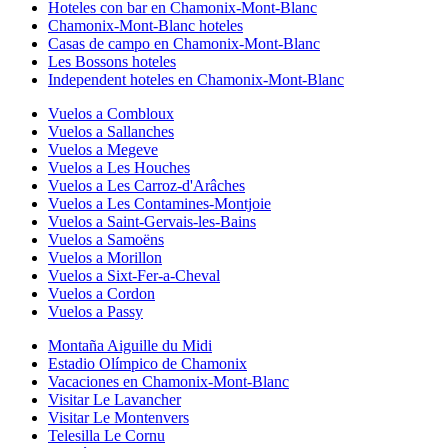
Hoteles con bar en Chamonix-Mont-Blanc
Chamonix-Mont-Blanc hoteles
Casas de campo en Chamonix-Mont-Blanc
Les Bossons hoteles
Independent hoteles en Chamonix-Mont-Blanc
Vuelos a Combloux
Vuelos a Sallanches
Vuelos a Megeve
Vuelos a Les Houches
Vuelos a Les Carroz-d'Arâches
Vuelos a Les Contamines-Montjoie
Vuelos a Saint-Gervais-les-Bains
Vuelos a Samoëns
Vuelos a Morillon
Vuelos a Sixt-Fer-a-Cheval
Vuelos a Cordon
Vuelos a Passy
Montaña Aiguille du Midi
Estadio Olímpico de Chamonix
Vacaciones en Chamonix-Mont-Blanc
Visitar Le Lavancher
Visitar Le Montenvers
Telesilla Le Cornu