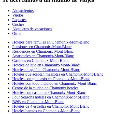
Alojamientos
Vuelos
Paquetes
Coches
Alquileres de vacaciones
Otros
Hoteles para familias en Chamonix-Mont-Blanc
Pensiones en Chamonix-Mont-Blanc
Residences en Chamonix-Mont-Blanc
Apartoteles en Chamonix-Mont-Blanc
Castillos en Chamonix-Mont-Blanc
Hoteles de lujo en Chamonix-Mont-Blanc
Hoteles de golf en Chamonix-Mont-Blanc
Hoteles que aceptan mascotas en Chamonix-Mont-Blanc
Hoteles con gimnasio en Chamonix-Mont-Blanc
Hoteles con todo incluido en Chamonix-Mont-Blanc
Centro de la ciudad de Chamonix hoteles
Hoteles con casino en Chamonix-Mont-Blanc
Four Seasons hoteles en Chamonix-Mont-Blanc
B&B en Chamonix-Mont-Blanc
Hoteles de 4 estrellas en Chamonix-Mont-Blanc
Hoteles baratos en Chamonix-Mont-Blanc