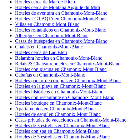
Hoteles cerca de Mar de Hielo
Hoteles cerca de Montaña Aiguille du Midi
Hoteles de aventura en Chamonix-Mont-Blanc
Hoteles LGTBQIA en Chamonix-Mont-Blanc
Villas en Chamonix-Mont-Blanc
Hoteles románticos en Chamonix-Mont-Blanc
Albergues en Chamonix-Mont-Blanc
Casas de huéspedes en Chamonix-Mont-Blanc
Chalets en Chamonix-Mont-Blanc
Hoteles cerca de Lac Bleu
Belambra hoteles en Chamonix-Mont-Blanc
Relais & Chateaux hoteles en Chamonix-Mont-Blanc
Hoteles con piscina en Chamonix-Mont-Blanc
Cabañas en Chamonix-Mont-Blanc
Hoteles para ir de compras en Chamonix-Mont-Blanc
Hoteles en la playa en Chamonix-Mont-Blanc
Hoteles históricos en Chamonix-Mont-Blanc
Hoteles con restaurante en Chamonix-Mont-Blanc
Hoteles boutique en Chamonix-Mont-Blanc
Apartamentos en Chamonix-Mont-Blanc
Hoteles de esquí en Chamonix-Mont-Blanc
Casas privadas de vacaciones en Chamonix-Mont-Blanc
Hoteles de 3 estrellas en Chamonix-Mont-Blanc
Hoteles con spa en Chamonix-Mont-Blanc
Hoteles de 5 estrellas en Chamonix-Mont-Blanc