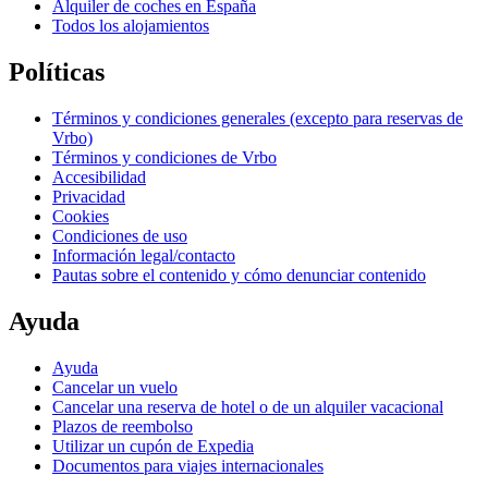
Alquiler de coches en España
Todos los alojamientos
Políticas
Términos y condiciones generales (excepto para reservas de
Vrbo)
Términos y condiciones de Vrbo
Accesibilidad
Privacidad
Cookies
Condiciones de uso
Información legal/contacto
Pautas sobre el contenido y cómo denunciar contenido
Ayuda
Ayuda
Cancelar un vuelo
Cancelar una reserva de hotel o de un alquiler vacacional
Plazos de reembolso
Utilizar un cupón de Expedia
Documentos para viajes internacionales