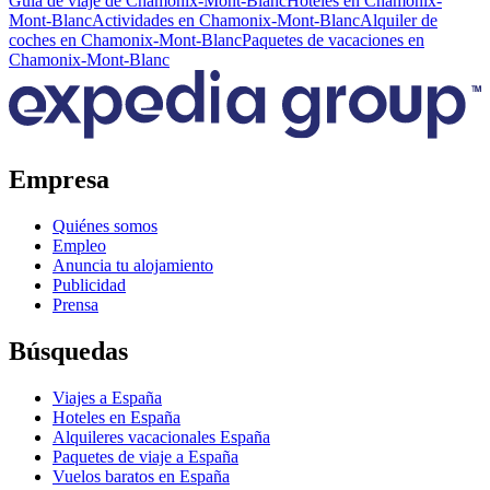
Guía de viaje de Chamonix-Mont-Blanc
Hoteles en Chamonix-
Mont-Blanc
Actividades en Chamonix-Mont-Blanc
Alquiler de
coches en Chamonix-Mont-Blanc
Paquetes de vacaciones en
Chamonix-Mont-Blanc
Empresa
Quiénes somos
Empleo
Anuncia tu alojamiento
Publicidad
Prensa
Búsquedas
Viajes a España
Hoteles en España
Alquileres vacacionales España
Paquetes de viaje a España
Vuelos baratos en España