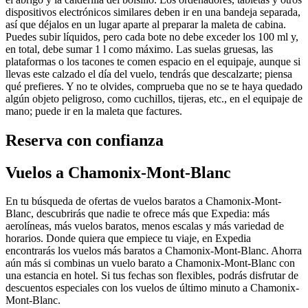
dispositivos electrónicos similares deben ir en una bandeja separada,
así que déjalos en un lugar aparte al preparar la maleta de cabina.
Puedes subir líquidos, pero cada bote no debe exceder los 100 ml y,
en total, debe sumar 1 l como máximo. Las suelas gruesas, las
plataformas o los tacones te comen espacio en el equipaje, aunque si
llevas este calzado el día del vuelo, tendrás que descalzarte; piensa
qué prefieres. Y no te olvides, comprueba que no se te haya quedado
algún objeto peligroso, como cuchillos, tijeras, etc., en el equipaje de
mano; puede ir en la maleta que factures.
Reserva con confianza
Vuelos a Chamonix-Mont-Blanc
En tu búsqueda de ofertas de vuelos baratos a Chamonix-Mont-
Blanc, descubrirás que nadie te ofrece más que Expedia: más
aerolíneas, más vuelos baratos, menos escalas y más variedad de
horarios. Donde quiera que empiece tu viaje, en Expedia
encontrarás los vuelos más baratos a Chamonix-Mont-Blanc. Ahorra
aún más si combinas un vuelo barato a Chamonix-Mont-Blanc con
una estancia en hotel. Si tus fechas son flexibles, podrás disfrutar de
descuentos especiales con los vuelos de último minuto a Chamonix-
Mont-Blanc.