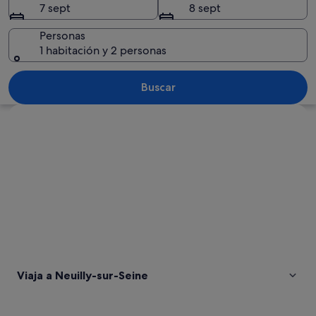
7 sept
8 sept
Personas
1 habitación y 2 personas
Un edificio histórico con balcones or
Buscar
Ver mapa
Viaja a Neuilly-sur-Seine