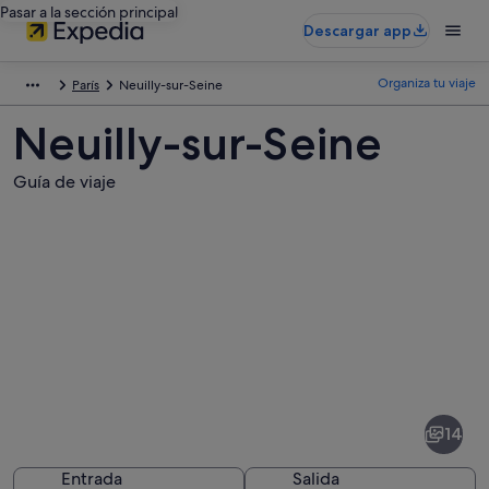
Pasar a la sección principal
Descargar app
Organiza tu viaje
París
Neuilly-sur-Seine
Neuilly-sur-Seine
Guía de viaje
Fotos
de
Neuilly-
14
sur-
Seine
Entrada
Salida