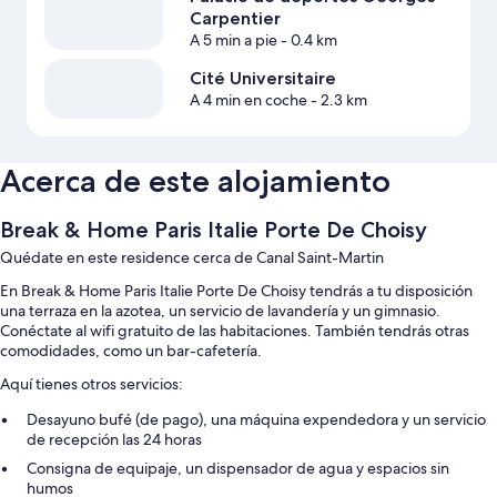
Carpentier
A 5 min a pie
- 0.4 km
Cité Universitaire
A 4 min en coche
- 2.3 km
Acerca de este alojamiento
Break & Home Paris Italie Porte De Choisy
Quédate en este residence cerca de Canal Saint-Martin
En Break & Home Paris Italie Porte De Choisy tendrás a tu disposición
una terraza en la azotea, un servicio de lavandería y un gimnasio.
Conéctate al wifi gratuito de las habitaciones. También tendrás otras
comodidades, como un bar-cafetería.
Aquí tienes otros servicios:
Desayuno bufé (de pago), una máquina expendedora y un servicio
de recepción las 24 horas
Consigna de equipaje, un dispensador de agua y espacios sin
humos