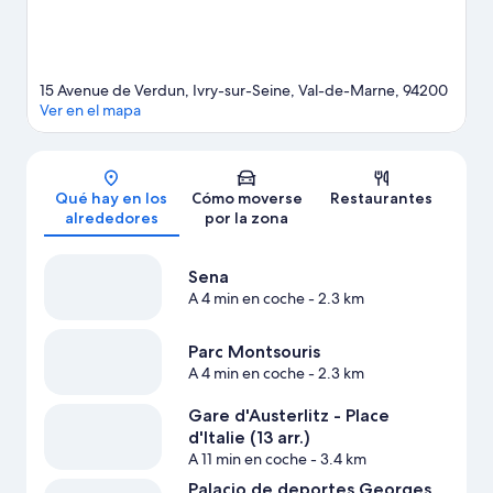
15 Avenue de Verdun, Ivry-sur-Seine, Val-de-Marne, 94200
Ver en el mapa
Mapa
Qué hay en los
Cómo moverse
Restaurantes
alrededores
por la zona
Sena
A 4 min en coche
- 2.3 km
Parc Montsouris
A 4 min en coche
- 2.3 km
Gare d'Austerlitz - Place
d'Italie (13 arr.)
A 11 min en coche
- 3.4 km
Palacio de deportes Georges