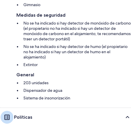
Gimnasio
Medidas de seguridad
No se ha indicado si hay detector de monóxido de carbono
(el propietario no ha indicado si hay un detector de
monóxido de carbono en el alojamiento; te recomendamos
traer un detector portátil)
No se ha indicado si hay detector de humo (el propietario
no ha indicado si hay un detector de humo en el
alojamiento)
Extintor
General
203 unidades
Dispensador de agua
Sistema de insonorización
Políticas