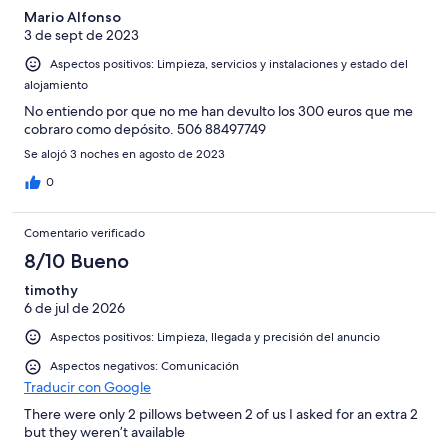
Mario Alfonso
3 de sept de 2023
Aspectos positivos: Limpieza, servicios y instalaciones y estado del
alojamiento
No entiendo por que no me han devulto los 300 euros que me
cobraro como depósito. 506 88497749
Se alojó 3 noches en agosto de 2023
0
Comentario verificado
8/10 Bueno
timothy
6 de jul de 2026
Aspectos positivos: Limpieza, llegada y precisión del anuncio
Aspectos negativos: Comunicación
Traducir con Google
There were only 2 pillows between 2 of us I asked for an extra 2
but they weren’t available