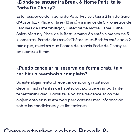
¿Dónde se encuentra Break & Home Paris Italie
Porte De Choisy?
Este residence de la zona de Petit-Ivry se sitúa a 2 km de Gare
d'Austerlitz - Place d'Italie (13 arr.) y a menos de 5 kilómetros de
Jardines de Luxemburgo y Catedral de Notre Dame. Canal
Saint-Martin y Place de la Bastille también están a menos de 5
kilómetros. Parada de tranvía Châteaudun-Barbès está a solo 2
min a pie, mientras que Parada de tranvía Porte de Choisy se
encuentra a 5 min.
¿Puedo cancelar mi reserva de forma gratuita y
recibir un reembolso completo?
Sí, este alojamiento ofrece cancelación gratuita con
determinadas tarifas de habitación, porque es importante
tener flexibilidad. Consulta la política de cancelación del
alojamiento en nuestra web para obtener más información
sobre las condiciones y las limitaciones.
Comentarios
Comentarios sobre Break &