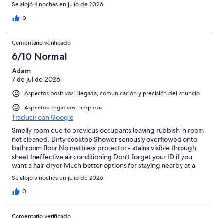
Se alojó 4 noches en julio de 2026
0
Comentario verificado
6/10 Normal
Adam
7 de jul de 2026
Aspectos positivos: Llegada, comunicación y precisión del anuncio
Aspectos negativos: Limpieza
Traducir con Google
Smelly room due to previous occupants leaving rubbish in room
not cleaned. Dirty cooktop Shower seriously overflowed onto
bathroom floor No mattress protector - stains visible through
sheet Ineffective air conditioning Don’t forget your ID if you
want a hair dryer Much better options for staying nearby at a
similar price.
Se alojó 5 noches en julio de 2026
0
Comentario verificado