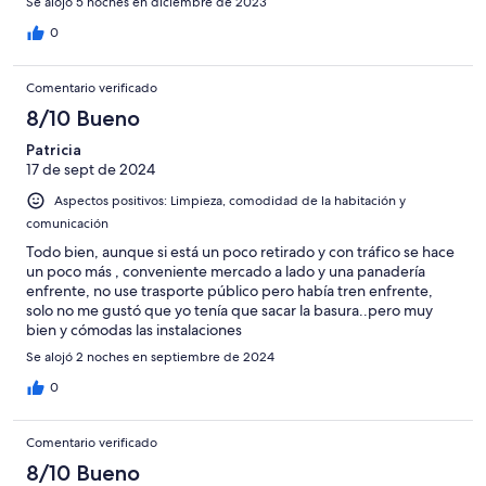
Se alojó 5 noches en diciembre de 2023
0
Comentario verificado
8/10 Bueno
Patricia
17 de sept de 2024
Aspectos positivos: Limpieza, comodidad de la habitación y
comunicación
Todo bien, aunque si está un poco retirado y con tráfico se hace
un poco más , conveniente mercado a lado y una panadería
enfrente, no use trasporte público pero había tren enfrente,
solo no me gustó que yo tenía que sacar la basura..pero muy
bien y cómodas las instalaciones
Se alojó 2 noches en septiembre de 2024
0
Comentario verificado
8/10 Bueno