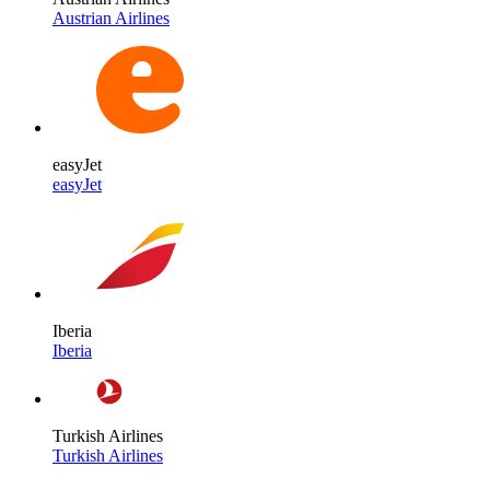
Austrian Airlines
easyJet
easyJet
Iberia
Iberia
Turkish Airlines
Turkish Airlines