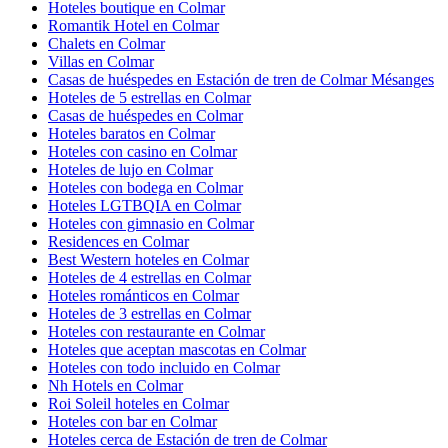
Hoteles boutique en Colmar
Romantik Hotel en Colmar
Chalets en Colmar
Villas en Colmar
Casas de huéspedes en Estación de tren de Colmar Mésanges
Hoteles de 5 estrellas en Colmar
Casas de huéspedes en Colmar
Hoteles baratos en Colmar
Hoteles con casino en Colmar
Hoteles de lujo en Colmar
Hoteles con bodega en Colmar
Hoteles LGTBQIA en Colmar
Hoteles con gimnasio en Colmar
Residences en Colmar
Best Western hoteles en Colmar
Hoteles de 4 estrellas en Colmar
Hoteles románticos en Colmar
Hoteles de 3 estrellas en Colmar
Hoteles con restaurante en Colmar
Hoteles que aceptan mascotas en Colmar
Hoteles con todo incluido en Colmar
Nh Hotels en Colmar
Roi Soleil hoteles en Colmar
Hoteles con bar en Colmar
Hoteles cerca de Estación de tren de Colmar