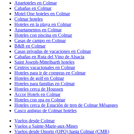
Apartoteles en Colmar
Cabañas en Colmar
Motel One hoteles en Colmar
Colmar hoteles
Hoteles en la playa en Colmar
Apartamentos en Colmar
Hoteles con piscina en Colmar
Casas de campo en Colmar
B&B en Colmar
Casas privadas de vacaciones en Colmar
Cabañas en Ruta del Vino de Alsacia
Saint Joseph-Mittelharth hoteles
Centros vacacionales en Colmar
Hoteles para ir de compras en Colmar
Hoteles de golf en Colmar
Hoteles para familias en Colmar
Hoteles cerca de Houssen
Accor Hotels en Colmar
Hoteles con spa en Colmar
Hoteles cerca de Estación de tren de Colmar Mésanges
Casco antiguo de Colmar hoteles
Vuelos desde Colmar
Vuelos a Sainte-Marie-aux-Mines
Vuelos desde Oporto (OPO) hasta Colmar (CMR)