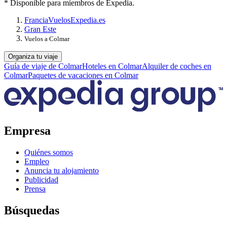
* Disponible para miembros de Expedia.
Francia
Vuelos
Expedia.es
Gran Este
Vuelos a Colmar
Organiza tu viaje
Guía de viaje de Colmar
Hoteles en Colmar
Alquiler de coches en
Colmar
Paquetes de vacaciones en Colmar
Empresa
Quiénes somos
Empleo
Anuncia tu alojamiento
Publicidad
Prensa
Búsquedas