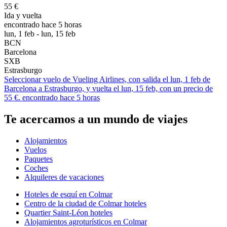
55 €
Ida y vuelta
encontrado hace 5 horas
lun, 1 feb - lun, 15 feb
BCN
Barcelona
SXB
Estrasburgo
Seleccionar vuelo de Vueling Airlines, con salida el lun, 1 feb de
Barcelona a Estrasburgo, y vuelta el lun, 15 feb, con un precio de
55 €. encontrado hace 5 horas
Te acercamos a un mundo de viajes
Alojamientos
Vuelos
Paquetes
Coches
Alquileres de vacaciones
Hoteles de esquí en Colmar
Centro de la ciudad de Colmar hoteles
Quartier Saint-Léon hoteles
Alojamientos agroturísticos en Colmar