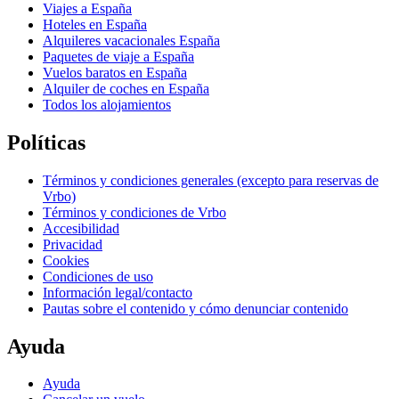
Viajes a España
Hoteles en España
Alquileres vacacionales España
Paquetes de viaje a España
Vuelos baratos en España
Alquiler de coches en España
Todos los alojamientos
Políticas
Términos y condiciones generales (excepto para reservas de
Vrbo)
Términos y condiciones de Vrbo
Accesibilidad
Privacidad
Cookies
Condiciones de uso
Información legal/contacto
Pautas sobre el contenido y cómo denunciar contenido
Ayuda
Ayuda