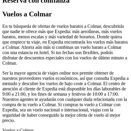
Reserva con confianza
Vuelos a Colmar
En tu búsqueda de ofertas de vuelos baratos a Colmar, descubrirás
que nadie te ofrece más que Expedia: más aerolíneas, más vuelos
baratos, menos escalas y más variedad de horarios. Donde quiera
que empiece tu viaje, en Expedia encontrarás los vuelos más baratos
a Colmar. Ahorra aún más si combinas un vuelo barato a Colmar
con una estancia en hotel. Si tus fechas son flexibles, podrás
disfrutar de descuentos especiales con los vuelos de último minuto a
Colmar.
Ser la mayor agencia de viajes online nos permite obtener de
nuestros proveedores vuelos económicos, así que consulta Expedia a
menudo y descubre los vuelos de bajo coste a Colmar. El centro de
atención al cliente de Expedia está disponible los días laborables de
9:00 a 21:00, y los fines de semana y festivos de 10:00 a 17:00.
Nuestros agentes te ayudarán con cualquier duda relacionada con la
compra de tu vuelo a Colmar. Si compras tu vuelo a Colmar con
Expedia, sea un vuelo nacional o internacional, viajas con la
seguridad de haber conseguido la mejor oferta de vuelo al mejor
precio.
Vuelos a Colmar