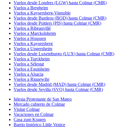
Vuelos desde Londres (LGW) hasta Colmar (CMR)
Vuelos a Bergheim
Vuelos a Kaysersberg-Vignoble
Vuelos desde Burdeos (BOD) hasta Colmar (CMR)
Vuelos desde Poitiers (PIS) hasta Colmar (CMR)
Vuelos a Ribeauvillé
Vuelos a Marckolsheim
Vuelos a Houssen
Vuelos a Kaysersberg
Vuelos a Ungersheim
Vuelos desde Luxemburgo (LUX) hasta Colmar (CMR)
Vuelos a Turckheim
Vuelos a Sélestat
Vuelos a Eguisheim
Vuelos a Alsacia
Vuelos a Riquewihr
Vuelos desde Madrid (MAD) hasta Colmar (CMR)
Vuelos desde Sevilla (SVQ) hasta Colmar (CMR)
Iglesia Protestante de San Mateo
Mercado cubierto de Colmar
Visitar Colmar
Vacaciones en Colmar
Casa zum Kragen
Barrio histórico Little Venice