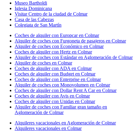
Museo Bartholdi
Iglesia Dominicana
Visitar Centro de la ciudad de Colmar
Casa de las Cabezas
Colegiata de San Martín
Coches de alquiler con Europcar en Colmar
Alquiler de coches con Furgoneta de pasajeros en Colmar
Alquiler de coches con Económico en Colmar
Coches de alquiler con Hertz en Colmar
Alquiler de coches con Estándar en Aglomeración de Colmar
Alquiler de coches en Colmar
Coches de alquiler con ADA en Colmar
Coches de alquiler con Budget en Colmar
Coches de alquiler con Enterprise en Colmar
Alquiler de coches con Monovolumen en Colmar
Coches de alquiler con Dollar Rent A Car en Colmar
Coches de alquiler con Avis en Colmar
Coches de alquiler con Unidas en Colmar
Alquiler de coches con Familiar gran tamaño en
Aglomeración de Colmar
Alquileres vacacionales en Aglomeración de Colmar
Alquileres vacacionales en Colmar