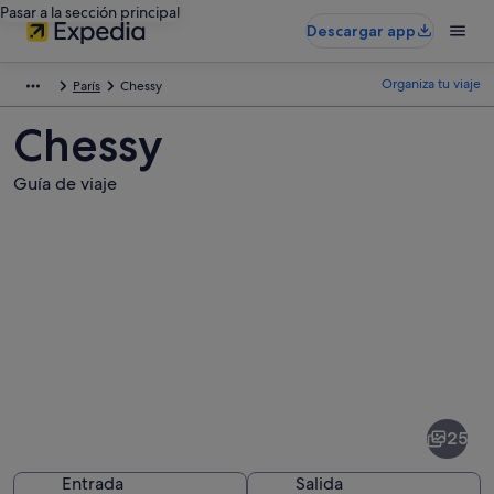
Pasar a la sección principal
Descargar app
Organiza tu viaje
París
Chessy
Chessy
Guía de viaje
Fotos
de
Chessy
25
Entrada
Salida