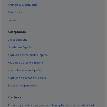
Anuncia tu alojamiento
Publicidad
Prensa
Búsquedas
Viajes a España
Hoteles en España
Alquileres vacacionales España
Paquetes de viaje a España
Vuelos baratos en España
Alquiler de coches en España
Todos los alojamientos
Políticas
Términos y condiciones generales (excepto para reservas de Vrbo)