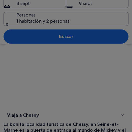
8 sept
9 sept
Personas
1 habitación y 2 personas
Una calle concurrida y un edificio que 
Buscar
Ver mapa
Viaja a Chessy
La bonita localidad turística de Chessy, en Seine-et-
Marne es la puerta de entrada al mundo de Mickey y el