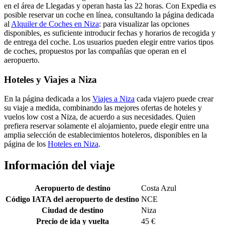
en el área de Llegadas y operan hasta las 22 horas. Con Expedia es
posible reservar un coche en línea, consultando la página dedicada
al
Alquiler de Coches en Niza
: para visualizar las opciones
disponibles, es suficiente introducir fechas y horarios de recogida y
de entrega del coche. Los usuarios pueden elegir entre varios tipos
de coches, propuestos por las compañías que operan en el
aeropuerto.
Hoteles y Viajes a Niza
En la página dedicada a los
Viajes a Niza
cada viajero puede crear
su viaje a medida, combinando las mejores ofertas de hoteles y
vuelos low cost a Niza, de acuerdo a sus necesidades. Quien
prefiera reservar solamente el alojamiento, puede elegir entre una
amplia selección de establecimientos hoteleros, disponibles en la
página de los
Hoteles en Niza
.
Información del viaje
Aeropuerto de destino
Costa Azul
Código IATA del aeropuerto de destino
NCE
Ciudad de destino
Niza
Precio de ida y vuelta
45 €