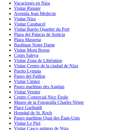
Vacaciones en Niza
Visitar Riquier
Avenida Jean Medecin
Visitar Niza
Visitar Carabacel
Visitar Barrio Quartier du Port
Plaza del Palacio de Justicia
Plaza Massena
Basilique Notre Dame
Visitar Mont Boron
Cours Saleya
Visitar Zona de Libération
Visitar Centro de la ciudad de Niza
Puerto Lympia
Paseo del Paillon
Visitar Cimiez
Paseo marítimo des Anglais
Visitar Vernier
Centro Comercial Nice Étoile
Museo de la Fotografía Charles Nègre
Place Garibaldi
Hospital de St. Roch
Paseo marítimo Quai des États-Unis
Visitar Le Piol
Visitar Casco antiguo de Niza