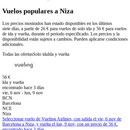
Vuelos populares a Niza
Los precios mostrados han estado disponibles en los últimos
siete días, a partir de 26 € para vuelos de solo ida y 56 € para vuelos
de ida y vuelta, durante el periodo especificado. Los precios y la
disponibilidad están sujetos a cambios. Pueden aplicarse condiciones
adicionales.
Todas las ofertas
Solo ida
Ida y vuelta
56 €
Ida y vuelta
encontrado hace 3 días
vie, 6 nov - lun, 9 nov
BCN
Barcelona
NCE
Niza
Seleccionar vuelo de Vueling Airlines, con salida el vie, 6 nov de
Barcelona a Niza, y vuelta el lun, 9 nov, con un precio de 56 €.
encontrado hace 3 días