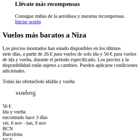
Llévate más recompensas
Consigue millas de la aerolínea y nuestras recompensas.
Iniciar sesión
Vuelos más baratos a Niza
Los precios mostrados han estado disponibles en los últimos
siete días, a partir de 26 € para vuelos de solo ida y 56 € para vuelos
de ida y vuelta, durante el periodo especificado. Los precios y la
disponibilidad están sujetos a cambios. Pueden aplicarse condiciones
adicionales.
Todas las ofertas
Solo ida
Ida y vuelta
56 €
Ida y vuelta
encontrado hace 3 días
vie, 6 nov - lun, 9 nov
BCN
Barcelona
NCE