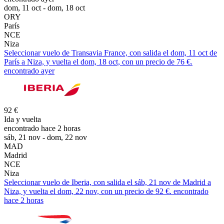
dom, 11 oct - dom, 18 oct
ORY
París
NCE
Niza
Seleccionar vuelo de Transavia France, con salida el dom, 11 oct de
París a Niza, y vuelta el dom, 18 oct, con un precio de 76 €.
encontrado ayer
92 €
Ida y vuelta
encontrado hace 2 horas
sáb, 21 nov - dom, 22 nov
MAD
Madrid
NCE
Niza
Seleccionar vuelo de Iberia, con salida el sáb, 21 nov de Madrid a
Niza, y vuelta el dom, 22 nov, con un precio de 92 €. encontrado
hace 2 horas