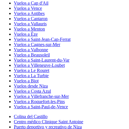
Vuelos a Cap d'Ail
Vuelos a Vence
Vuelos a Antibes
Vuelos a Cantaron
Vuelos a Vallauris
Vuelos a Menton
Vuelos a Èze
Vuelos a Saint-Jean-Cap-Ferrat
Vuelos a Cagnes-sur-Mer
Vuelos a Valbonne
Vuelos a Beausoleil
Vuelos a Saint-Laurent-du-Var
Vuelos a Villeneuve-Loubet
Vuelos a Le Rouret
Vuelos a La Turbie
Vuelos a Biot
Vuelos desde Niza
Vuelos a Costa Azul
Vuelos a Villefranche-sur-Mer
Vuelos a Roquefort-les-Pins
Vuelos a Saint-Paul-de-Vence
Colina del Castillo
Centro médico Clinique Saint Antoine
Puerto deportivo y recreativo de Niza