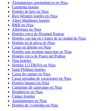
Alojamientos agroturísticos en Niza
Gambetta hoteles
Hoteles de lujo en Niza
Best Western hoteles en Niza
Alpes Marítimos hoteles
B&B en Niza
Albergues en Niza
Hoteles cerca de Hospital Pasteur
Hoteles con bar en Centro de la ciudad de Niza
Hoteles en la playa en Niza
Casas en árboles en Niza
Hoteles que aceptan mascotas en Niza
Hoteles cerca de Paseo del Paillon
Niza hoteles
Hoteles LGTBQIA en Niza
Saint Philippe hoteles
Casas de campo en Niza
Casas privadas de vacaciones en Niza
Hoteles baratos en Niza
Campings de caravanas en Niza
Residences en Niza
Cimiez hoteles
Apartamentos en Niza
Hoteles de 3 estrellas en Niza