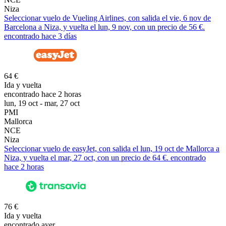
Niza
Seleccionar vuelo de Vueling Airlines, con salida el vie, 6 nov de
Barcelona a Niza, y vuelta el lun, 9 nov, con un precio de 56 €.
encontrado hace 3 días
64 €
Ida y vuelta
encontrado hace 2 horas
lun, 19 oct - mar, 27 oct
PMI
Mallorca
NCE
Niza
Seleccionar vuelo de easyJet, con salida el lun, 19 oct de Mallorca a
Niza, y vuelta el mar, 27 oct, con un precio de 64 €. encontrado
hace 2 horas
76 €
Ida y vuelta
encontrado ayer