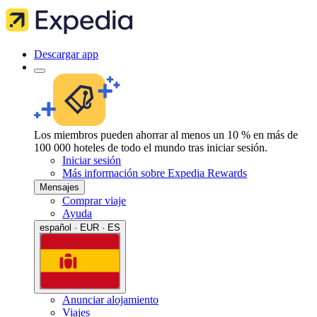
Descargar app
Los miembros pueden ahorrar al menos un 10 % en más de
100 000 hoteles de todo el mundo tras iniciar sesión.
Iniciar sesión
Más información sobre Expedia Rewards
Mensajes
Comprar viaje
Ayuda
español · EUR · ES
Anunciar alojamiento
Viajes