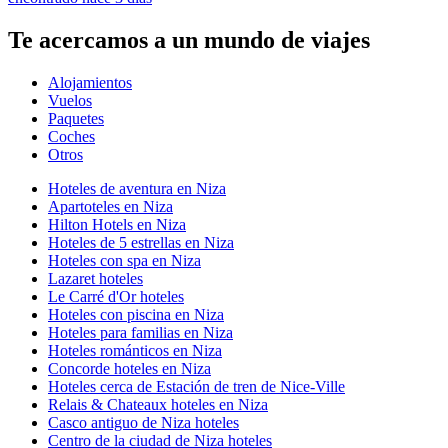
Te acercamos a un mundo de viajes
Alojamientos
Vuelos
Paquetes
Coches
Otros
Hoteles de aventura en Niza
Apartoteles en Niza
Hilton Hotels en Niza
Hoteles de 5 estrellas en Niza
Hoteles con spa en Niza
Lazaret hoteles
Le Carré d'Or hoteles
Hoteles con piscina en Niza
Hoteles para familias en Niza
Hoteles románticos en Niza
Concorde hoteles en Niza
Hoteles cerca de Estación de tren de Nice-Ville
Relais & Chateaux hoteles en Niza
Casco antiguo de Niza hoteles
Centro de la ciudad de Niza hoteles