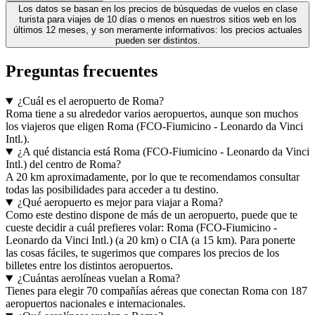
Los datos se basan en los precios de búsquedas de vuelos en clase
turista para viajes de 10 días o menos en nuestros sitios web en los
últimos 12 meses, y son meramente informativos: los precios actuales
pueden ser distintos.
Preguntas frecuentes
¿Cuál es el aeropuerto de Roma?
Roma tiene a su alrededor varios aeropuertos, aunque son muchos
los viajeros que eligen Roma (FCO-Fiumicino - Leonardo da Vinci
Intl.).
¿A qué distancia está Roma (FCO-Fiumicino - Leonardo da Vinci
Intl.) del centro de Roma?
A 20 km aproximadamente, por lo que te recomendamos consultar
todas las posibilidades para acceder a tu destino.
¿Qué aeropuerto es mejor para viajar a Roma?
Como este destino dispone de más de un aeropuerto, puede que te
cueste decidir a cuál prefieres volar: Roma (FCO-Fiumicino -
Leonardo da Vinci Intl.) (a 20 km) o CIA (a 15 km). Para ponerte
las cosas fáciles, te sugerimos que compares los precios de los
billetes entre los distintos aeropuertos.
¿Cuántas aerolíneas vuelan a Roma?
Tienes para elegir 70 compañías aéreas que conectan Roma con 187
aeropuertos nacionales e internacionales.