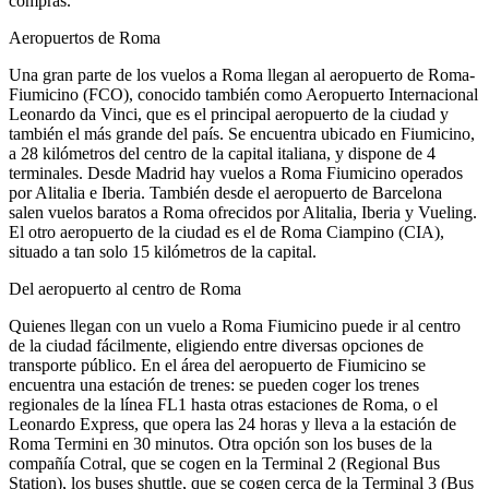
compras.
Aeropuertos de Roma
Una gran parte de los vuelos a Roma llegan al aeropuerto de Roma-
Fiumicino (FCO), conocido también como Aeropuerto Internacional
Leonardo da Vinci, que es el principal aeropuerto de la ciudad y
también el más grande del país. Se encuentra ubicado en Fiumicino,
a 28 kilómetros del centro de la capital italiana, y dispone de 4
terminales. Desde Madrid hay vuelos a Roma Fiumicino operados
por Alitalia e Iberia. También desde el aeropuerto de Barcelona
salen vuelos baratos a Roma ofrecidos por Alitalia, Iberia y Vueling.
El otro aeropuerto de la ciudad es el de Roma Ciampino (CIA),
situado a tan solo 15 kilómetros de la capital.
Del aeropuerto al centro de Roma
Quienes llegan con un vuelo a Roma Fiumicino puede ir al centro
de la ciudad fácilmente, eligiendo entre diversas opciones de
transporte público. En el área del aeropuerto de Fiumicino se
encuentra una estación de trenes: se pueden coger los trenes
regionales de la línea FL1 hasta otras estaciones de Roma, o el
Leonardo Express, que opera las 24 horas y lleva a la estación de
Roma Termini en 30 minutos. Otra opción son los buses de la
compañía Cotral, que se cogen en la Terminal 2 (Regional Bus
Station), los buses shuttle, que se cogen cerca de la Terminal 3 (Bus