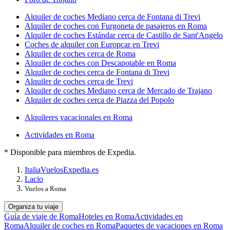
Alquiler de coches Mediano cerca de Fontana di Trevi
Alquiler de coches con Furgoneta de pasajeros en Roma
Alquiler de coches Estándar cerca de Castillo de Sant'Angelo
Coches de alquiler con Europcar en Trevi
Alquiler de coches cerca de Roma
Alquiler de coches con Descapotable en Roma
Alquiler de coches cerca de Fontana di Trevi
Alquiler de coches cerca de Trevi
Alquiler de coches Mediano cerca de Mercado de Trajano
Alquiler de coches cerca de Piazza del Popolo
Alquileres vacacionales en Roma
Actividades en Roma
* Disponible para miembros de Expedia.
Italia
Vuelos
Expedia.es
Lacio
Vuelos a Roma
Organiza tu viaje
Guía de viaje de Roma
Hoteles en Roma
Actividades en
Roma
Alquiler de coches en Roma
Paquetes de vacaciones en Roma