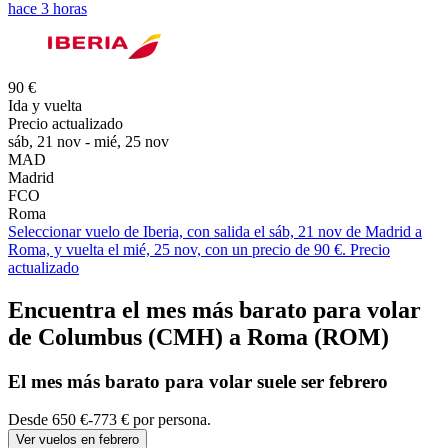
hace 3 horas
90 €
Ida y vuelta
Precio actualizado
sáb, 21 nov - mié, 25 nov
MAD
Madrid
FCO
Roma
Seleccionar vuelo de Iberia, con salida el sáb, 21 nov de Madrid a
Roma, y vuelta el mié, 25 nov, con un precio de 90 €. Precio
actualizado
Encuentra el mes más barato para volar
de Columbus (CMH) a Roma (ROM)
El mes
más barato
para volar suele ser febrero
Desde 650 €-773 € por persona.
Ver vuelos en febrero