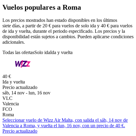
Vuelos populares a Roma
Los precios mostrados han estado disponibles en los últimos
siete días, a partir de 20 € para vuelos de solo ida y 40 € para vuelos
de ida y vuelta, durante el periodo especificado. Los precios y la
disponibilidad están sujetos a cambios. Pueden aplicarse condiciones
adicionales.
Todas las ofertas
Solo ida
Ida y vuelta
40 €
Ida y vuelta
Precio actualizado
sáb, 14 nov - lun, 16 nov
VLC
Valencia
FCO
Roma
Seleccionar vuelo de Wizz Air Malta, con salida el sáb, 14 nov de
Valencia a Roma, y vuelta el lun, 16 nov, con un precio de 40 €.
Precio actualizado