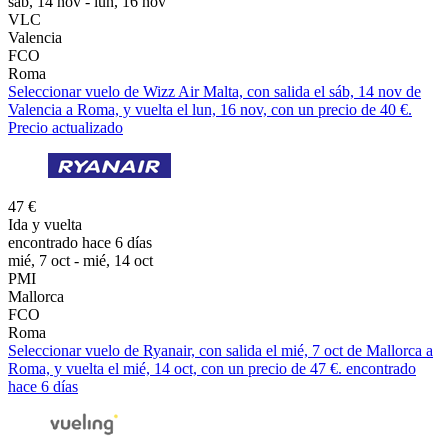
sáb, 14 nov - lun, 16 nov
VLC
Valencia
FCO
Roma
Seleccionar vuelo de Wizz Air Malta, con salida el sáb, 14 nov de
Valencia a Roma, y vuelta el lun, 16 nov, con un precio de 40 €.
Precio actualizado
47 €
Ida y vuelta
encontrado hace 6 días
mié, 7 oct - mié, 14 oct
PMI
Mallorca
FCO
Roma
Seleccionar vuelo de Ryanair, con salida el mié, 7 oct de Mallorca a
Roma, y vuelta el mié, 14 oct, con un precio de 47 €. encontrado
hace 6 días