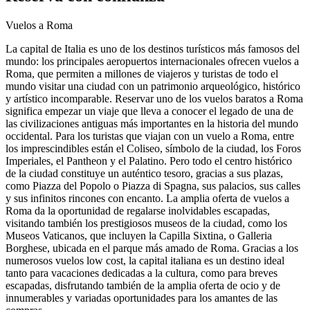
Vuelos a Roma
La capital de Italia es uno de los destinos turísticos más famosos del
mundo: los principales aeropuertos internacionales ofrecen vuelos a
Roma, que permiten a millones de viajeros y turistas de todo el
mundo visitar una ciudad con un patrimonio arqueológico, histórico
y artístico incomparable. Reservar uno de los vuelos baratos a Roma
significa empezar un viaje que lleva a conocer el legado de una de
las civilizaciones antiguas más importantes en la historia del mundo
occidental. Para los turistas que viajan con un vuelo a Roma, entre
los imprescindibles están el Coliseo, símbolo de la ciudad, los Foros
Imperiales, el Pantheon y el Palatino. Pero todo el centro histórico
de la ciudad constituye un auténtico tesoro, gracias a sus plazas,
como Piazza del Popolo o Piazza di Spagna, sus palacios, sus calles
y sus infinitos rincones con encanto. La amplia oferta de vuelos a
Roma da la oportunidad de regalarse inolvidables escapadas,
visitando también los prestigiosos museos de la ciudad, como los
Museos Vaticanos, que incluyen la Capilla Sixtina, o Galleria
Borghese, ubicada en el parque más amado de Roma. Gracias a los
numerosos vuelos low cost, la capital italiana es un destino ideal
tanto para vacaciones dedicadas a la cultura, como para breves
escapadas, disfrutando también de la amplia oferta de ocio y de
innumerables y variadas oportunidades para los amantes de las