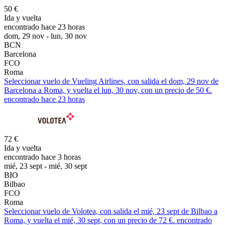
50 €
Ida y vuelta
encontrado hace 23 horas
dom, 29 nov - lun, 30 nov
BCN
Barcelona
FCO
Roma
Seleccionar vuelo de Vueling Airlines, con salida el dom, 29 nov de
Barcelona a Roma, y vuelta el lun, 30 nov, con un precio de 50 €.
encontrado hace 23 horas
72 €
Ida y vuelta
encontrado hace 3 horas
mié, 23 sept - mié, 30 sept
BIO
Bilbao
FCO
Roma
Seleccionar vuelo de Volotea, con salida el mié, 23 sept de Bilbao a
Roma, y vuelta el mié, 30 sept, con un precio de 72 €. encontrado