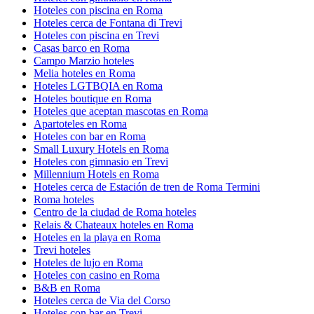
Hoteles con piscina en Roma
Hoteles cerca de Fontana di Trevi
Hoteles con piscina en Trevi
Casas barco en Roma
Campo Marzio hoteles
Melia hoteles en Roma
Hoteles LGTBQIA en Roma
Hoteles boutique en Roma
Hoteles que aceptan mascotas en Roma
Apartoteles en Roma
Hoteles con bar en Roma
Small Luxury Hotels en Roma
Hoteles con gimnasio en Trevi
Millennium Hotels en Roma
Hoteles cerca de Estación de tren de Roma Termini
Roma hoteles
Centro de la ciudad de Roma hoteles
Relais & Chateaux hoteles en Roma
Hoteles en la playa en Roma
Trevi hoteles
Hoteles de lujo en Roma
Hoteles con casino en Roma
B&B en Roma
Hoteles cerca de Via del Corso
Hoteles con bar en Trevi