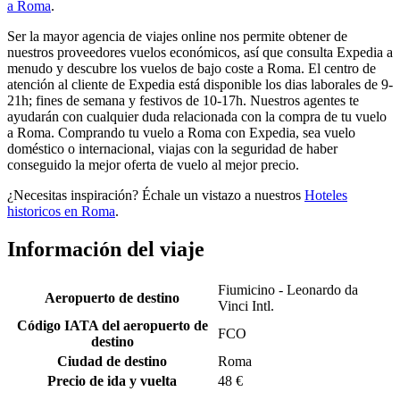
a Roma
.
Ser la mayor agencia de viajes online nos permite obtener de
nuestros proveedores vuelos económicos, así que consulta Expedia a
menudo y descubre los vuelos de bajo coste a Roma. El centro de
atención al cliente de Expedia está disponible los dias laborales de 9-
21h; fines de semana y festivos de 10-17h. Nuestros agentes te
ayudarán con cualquier duda relacionada con la compra de tu vuelo
a Roma. Comprando tu vuelo a Roma con Expedia, sea vuelo
doméstico o internacional, viajas con la seguridad de haber
conseguido la mejor oferta de vuelo al mejor precio.
¿Necesitas inspiración? Échale un vistazo a nuestros
Hoteles
historicos en Roma
.
Información del viaje
Fiumicino - Leonardo da
Aeropuerto de destino
Vinci Intl.
Código IATA del aeropuerto de
FCO
destino
Ciudad de destino
Roma
Precio de ida y vuelta
48 €