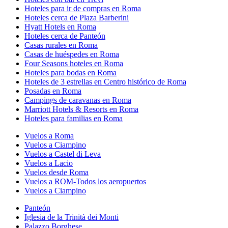
Hoteles para ir de compras en Roma
Hoteles cerca de Plaza Barberini
Hyatt Hotels en Roma
Hoteles cerca de Panteón
Casas rurales en Roma
Casas de huéspedes en Roma
Four Seasons hoteles en Roma
Hoteles para bodas en Roma
Hoteles de 3 estrellas en Centro histórico de Roma
Posadas en Roma
Campings de caravanas en Roma
Marriott Hotels & Resorts en Roma
Hoteles para familias en Roma
Vuelos a Roma
Vuelos a Ciampino
Vuelos a Castel di Leva
Vuelos a Lacio
Vuelos desde Roma
Vuelos a ROM-Todos los aeropuertos
Vuelos a Ciampino
Panteón
Iglesia de la Trinità dei Monti
Palazzo Borghese