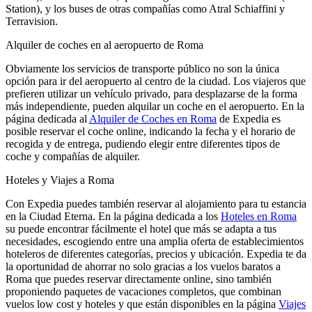
Station), y los buses de otras compañías como Atral Schiaffini y
Terravision.
Alquiler de coches en al aeropuerto de Roma
Obviamente los servicios de transporte público no son la única
opción para ir del aeropuerto al centro de la ciudad. Los viajeros que
prefieren utilizar un vehículo privado, para desplazarse de la forma
más independiente, pueden alquilar un coche en el aeropuerto. En la
página dedicada al
Alquiler de Coches en Roma
de Expedia es
posible reservar el coche online, indicando la fecha y el horario de
recogida y de entrega, pudiendo elegir entre diferentes tipos de
coche y compañías de alquiler.
Hoteles y Viajes a Roma
Con Expedia puedes también reservar al alojamiento para tu estancia
en la Ciudad Eterna. En la página dedicada a los
Hoteles en Roma
su puede encontrar fácilmente el hotel que más se adapta a tus
necesidades, escogiendo entre una amplia oferta de establecimientos
hoteleros de diferentes categorías, precios y ubicación. Expedia te da
la oportunidad de ahorrar no solo gracias a los vuelos baratos a
Roma que puedes reservar directamente online, sino también
proponiendo paquetes de vacaciones completos, que combinan
vuelos low cost y hoteles y que están disponibles en la página
Viajes