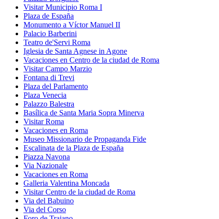
Visitar Municipio Roma I
Plaza de España
Monumento a Víctor Manuel II
Palacio Barberini
Teatro de'Servi Roma
Iglesia de Santa Agnese in Agone
Vacaciones en Centro de la ciudad de Roma
Visitar Campo Marzio
Fontana di Trevi
Plaza del Parlamento
Plaza Venecia
Palazzo Balestra
Basílica de Santa Maria Sopra Minerva
Visitar Roma
Vacaciones en Roma
Museo Missionario de Propaganda Fide
Escalinata de la Plaza de España
Piazza Navona
Via Nazionale
Vacaciones en Roma
Galleria Valentina Moncada
Visitar Centro de la ciudad de Roma
Via del Babuino
Via del Corso
Foro de Trajano