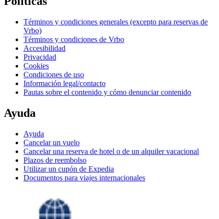
Políticas
Términos y condiciones generales (excepto para reservas de
Vrbo)
Términos y condiciones de Vrbo
Accesibilidad
Privacidad
Cookies
Condiciones de uso
Información legal/contacto
Pautas sobre el contenido y cómo denunciar contenido
Ayuda
Ayuda
Cancelar un vuelo
Cancelar una reserva de hotel o de un alquiler vacacional
Plazos de reembolso
Utilizar un cupón de Expedia
Documentos para viajes internacionales