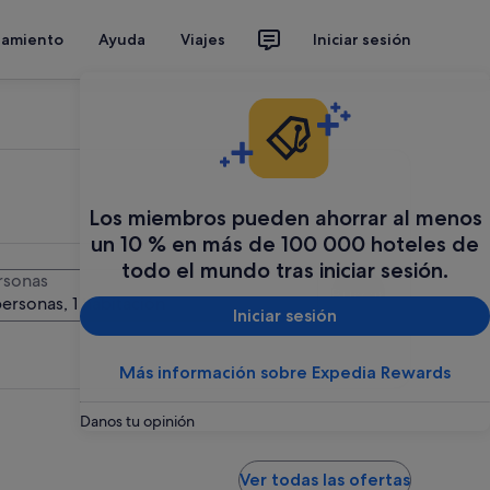
jamiento
Ayuda
Viajes
Iniciar sesión
Los miembros pueden ahorrar al menos
un 10 % en más de 100 000 hoteles de
todo el mundo tras iniciar sesión.
rsonas
Buscar
personas, 1 habitación
Iniciar sesión
Más información sobre Expedia Rewards
Danos tu opinión
Ver todas las ofertas