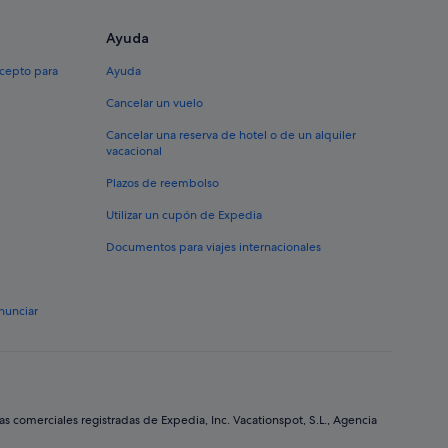
Ayuda
xcepto para
Ayuda
Cancelar un vuelo
Cancelar una reserva de hotel o de un alquiler
vacacional
Plazos de reembolso
Utilizar un cupón de Expedia
Documentos para viajes internacionales
nunciar
comerciales registradas de Expedia, Inc. Vacationspot, S.L., Agencia