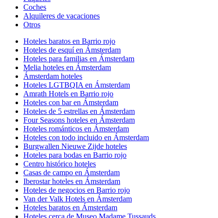
Coches
Alquileres de vacaciones
Otros
Hoteles baratos en Barrio rojo
Hoteles de esquí en Ámsterdam
Hoteles para familias en Ámsterdam
Melia hoteles en Ámsterdam
Ámsterdam hoteles
Hoteles LGTBQIA en Ámsterdam
Amrath Hotels en Barrio rojo
Hoteles con bar en Ámsterdam
Hoteles de 5 estrellas en Ámsterdam
Four Seasons hoteles en Ámsterdam
Hoteles románticos en Ámsterdam
Hoteles con todo incluido en Ámsterdam
Burgwallen Nieuwe Zijde hoteles
Hoteles para bodas en Barrio rojo
Centro histórico hoteles
Casas de campo en Ámsterdam
Iberostar hoteles en Ámsterdam
Hoteles de negocios en Barrio rojo
Van der Valk Hotels en Ámsterdam
Hoteles baratos en Ámsterdam
Hoteles cerca de Museo Madame Tussauds