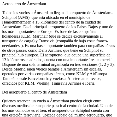
Aeropuerto de Ámsterdam
Todos los vuelos a Ámsterdam llegan al aeropuerto de Ámsterdam-
Schiphol (AMS), que está ubicado en el municipio de
Haarlemmermeer, a 15 kilómetros del centro de la ciudad de
Ámsterdam. Es el principal aeropuerto de los Países Bajos y uno de
los más importantes de Europa. Es base de las compañías
holandesas KLM, Martinair (que se dedica exclusivamente al
transporte de carga) y Transavia (compañía de bajo coste franco-
neerlandesa). Es una base importante también para compañías aéreas
de otros países, como Delta Airlines, que tiene en Schiphol su
principal hub europeo. El aeropuerto, que ocupa una superficie de
13 kilómetros cuadrados, cuenta con una importante área comercial.
Dispone de una sola terminal organizada en tres secciones (1, 2 y 3).
Desde Madrid salen vuelos baratos a Ámsterdam sin escalas,
operados por varias compañías aéreas, como KLM y AirEuropa.
También desde Barcelona hay vuelos a Ámsterdam directos,
ofrecidos por KLM, Vueling, Transavia Airlines e Iberia.
Del aeropuerto al centro de Ámsterdam
Quienes reservan un vuelo a Ámsterdam pueden elegir entre
diversos medios de transporte para ir al centro de la ciudad. Uno de
los más cómodos es el tren: el aeropuerto de Schiphol cuenta con
una estación ferroviaria, ubicada debajo del mismo aeropuerto, que