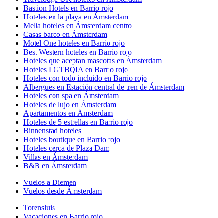
Bastion Hotels en Barrio rojo
Hoteles en la playa en Ámsterdam
Melia hoteles en Ámsterdam centro
Casas barco en Ámsterdam
Motel One hoteles en Barrio rojo
Best Western hoteles en Barrio rojo
Hoteles que aceptan mascotas en Ámsterdam
Hoteles LGTBQIA en Barrio rojo
Hoteles con todo incluido en Barrio rojo
Albergues en Estación central de tren de Ámsterdam
Hoteles con spa en Ámsterdam
Hoteles de lujo en Ámsterdam
Apartamentos en Ámsterdam
Hoteles de 5 estrellas en Barrio rojo
Binnenstad hoteles
Hoteles boutique en Barrio rojo
Hoteles cerca de Plaza Dam
Villas en Ámsterdam
B&B en Ámsterdam
Vuelos a Diemen
Vuelos desde Ámsterdam
Torensluis
Vacaciones en Barrio rojo