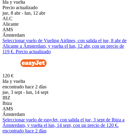
Ida y vuelta
Precio actualizado
jue, 8 abr - lun, 12 abr
ALC
Alicante
AMS
Ámsterdam
Seleccionar vuelo de Vueling Airlines, con salida el jue, 8 abr de
Alicante a Ámsterdam, y vuelta el lun, 12 abr, con un precio de
119 €. Precio actualizado
120 €
Ida y vuelta
encontrado hace 2 días
jue, 3 sept - lun, 14 sept
IBZ
Ibiza
AMS
Ámsterdam
Seleccionar vuelo de easyJet, con salida el jue, 3 sept de Ibiza a
Ámsterdam, y vuelta el lun, 14 sept, con un precio de 120 €.
encontrado hace 2 días