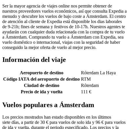
Ser la mayor agencia de viajes online nos permite obtener de
nuestros proveedores vuelos económicos, así que consulta Expedia a
menudo y descubre los vuelos de bajo coste a Ámsterdam. El centro
de atención al cliente de Expedia está disponible los dias laborales
de 9-21h; fines de semana y festivos de 10-17h. Nuestros agentes te
ayudarán con cualquier duda relacionada con la compra de tu vuelo
a Ámsterdam. Comprando tu vuelo a Ámsterdam con Expedia, sea
vuelo doméstico o internacional, viajas con la seguridad de haber
conseguido la mejor oferta de vuelo al mejor precio.
Información del viaje
Aeropuerto de destino
Róterdam La Haya
Código IATA del aeropuerto de destino
RTM
Ciudad de destino
Róterdam
Precio de ida y vuelta
111 €
Vuelos populares a Ámsterdam
Los precios mostrados han estado disponibles en los últimos
siete días, a partir de 30 € para vuelos de solo ida y 96 € para vuelos
de ida y vuelta, durante el periodo especificado. Los precios y la