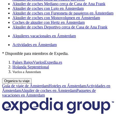
Alquiler de coches Mediano cerca de Casa de Ana Frank
Alquiler de coches con Lujo en Ámsterdam
Alquiler de coches con Furgoneta de pasajeros en Ámsterdam
Alquiler de coches con Monovolumen en Ámsterdam
Coches de alquiler con Hertz en Ámsterdam
Alquiler de coches Deportivo cerca de Casa de Ana Frank
Alquileres vacacionales en Ámsterdam
Actividades en Ámsterdam
* Disponible para miembros de Expedia.
Países Bajos
Vuelos
Expedia.es
Holanda Septentrional
Vuelos a Ámsterdam
Organiza tu viaje
Guía de viaje de Ámsterdam
Hoteles en Ámsterdam
Actividades en
Ámsterdam
Alquiler de coches en Ámsterdam
Paquetes de
vacaciones en Ámsterdam