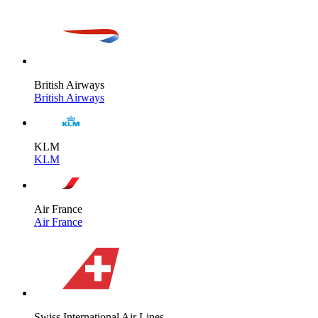
British Airways
British Airways
KLM
KLM
Air France
Air France
Swiss International Air Lines