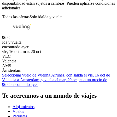
disponibilidad están sujetos a cambios. Pueden aplicarse condiciones
adicionales.
Todas las ofertas
Solo ida
Ida y vuelta
96 €
Ida y vuelta
encontrado ayer
vie, 16 oct - mar, 20 oct
VLC
Valencia
AMS
Ámsterdam
Seleccionar vuelo de Vueling Airlines, con salida el vie, 16 oct de
Valencia a Ámsterdam, y vuelta el mar, 20 oct, con un precio de
96 €. encontrado ayer
Te acercamos a un mundo de viajes
Alojamientos
Vuelos
Paquetes