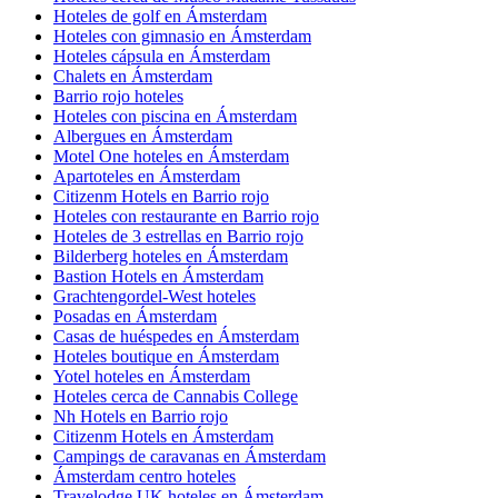
Hoteles de golf en Ámsterdam
Hoteles con gimnasio en Ámsterdam
Hoteles cápsula en Ámsterdam
Chalets en Ámsterdam
Barrio rojo hoteles
Hoteles con piscina en Ámsterdam
Albergues en Ámsterdam
Motel One hoteles en Ámsterdam
Apartoteles en Ámsterdam
Citizenm Hotels en Barrio rojo
Hoteles con restaurante en Barrio rojo
Hoteles de 3 estrellas en Barrio rojo
Bilderberg hoteles en Ámsterdam
Bastion Hotels en Ámsterdam
Grachtengordel-West hoteles
Posadas en Ámsterdam
Casas de huéspedes en Ámsterdam
Hoteles boutique en Ámsterdam
Yotel hoteles en Ámsterdam
Hoteles cerca de Cannabis College
Nh Hotels en Barrio rojo
Citizenm Hotels en Ámsterdam
Campings de caravanas en Ámsterdam
Ámsterdam centro hoteles
Travelodge UK hoteles en Ámsterdam