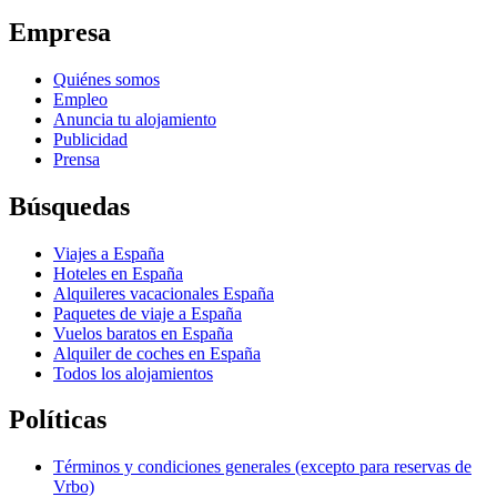
Empresa
Quiénes somos
Empleo
Anuncia tu alojamiento
Publicidad
Prensa
Búsquedas
Viajes a España
Hoteles en España
Alquileres vacacionales España
Paquetes de viaje a España
Vuelos baratos en España
Alquiler de coches en España
Todos los alojamientos
Políticas
Términos y condiciones generales (excepto para reservas de
Vrbo)