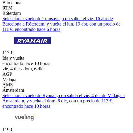
Barcelona
RTM
Róterdam
Seleccionar vuelo de Transavia, con salida el vie, 16 abr de
Barcelona a Róterdam, y vuelta el lun, 19 abr, con un precio de
111 €. encontrado hace 6 horas
113 €
Ida y vuelta
encontrado hace 10 horas
vie, 4 dic - dom, 6 dic
AGP
Málaga
AMS
Ámsterdam
Seleccionar vuelo de Ryanair, con salida el vie, 4 dic de Málaga a
Ámsterdam, y vuelta el dom, 6 dic, con un precio de 113 €.
encontrado hace 10 horas
119 €