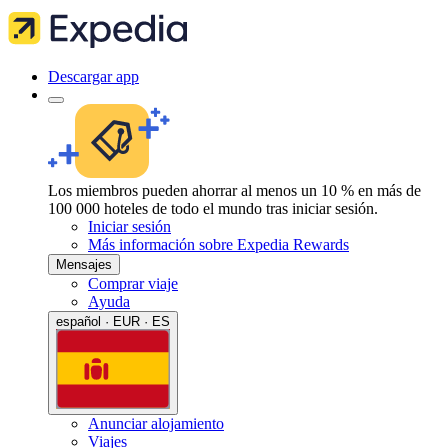
Descargar app
Los miembros pueden ahorrar al menos un 10 % en más de
100 000 hoteles de todo el mundo tras iniciar sesión.
Iniciar sesión
Más información sobre Expedia Rewards
Mensajes
Comprar viaje
Ayuda
español · EUR · ES
Anunciar alojamiento
Viajes