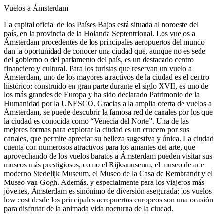
Vuelos a Ámsterdam
La capital oficial de los Países Bajos está situada al noroeste del
país, en la provincia de la Holanda Septentrional. Los vuelos a
Ámsterdam procedentes de los principales aeropuertos del mundo
dan la oportunidad de conocer una ciudad que, aunque no es sede
del gobierno o del parlamento del país, es un destacado centro
financiero y cultural. Para los turistas que reservan un vuelo a
Ámsterdam, uno de los mayores atractivos de la ciudad es el centro
histórico: construido en gran parte durante el siglo XVII, es uno de
los más grandes de Europa y ha sido declarado Patrimonio de la
Humanidad por la UNESCO. Gracias a la amplia oferta de vuelos a
Ámsterdam, se puede descubrir la famosa red de canales por los que
la ciudad es conocida como “Venecia del Norte”. Una de las
mejores formas para explorar la ciudad es un crucero por sus
canales, que permite apreciar su belleza sugestiva y única. La ciudad
cuenta con numerosos atractivos para los amantes del arte, que
aprovechando de los vuelos baratos a Ámsterdam pueden visitar sus
museos más prestigiosos, como el Rijksmuseum, el museo de arte
moderno Stedelijk Museum, el Museo de la Casa de Rembrandt y el
Museo van Gogh. Además, y especialmente para los viajeros más
jóvenes, Ámsterdam es sinónimo de diversión asegurada: los vuelos
low cost desde los principales aeropuertos europeos son una ocasión
para disfrutar de la animada vida nocturna de la ciudad.