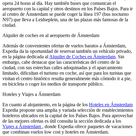
opera 24 horas al día. Hay también buses que comunican el
aeropuerto con la capital y otros destinos en los Países Bajos. Para ir
al centro de Ámsterdam se puede coger la línea 197 (bus nocturno
N97) que lleva a Leidseplein, una de las plazas más famosas de la
ciudad.
Alquiler de coches en al aeropuerto de Ámsterdam
Además de convenientes ofertas de vuelos baratos a Ámsterdam,
Expedia da la oportunidad de reservar también un vehículo privado,
en la página dedicada al
Alquiler de Coches en Ámsterdam
. Sin
embargo, cabe destacar que las características del centro de la
ciudad, con sus estrechas calles adoquinadas y el aparcamiento
limitado, dificultan el turismo en coche, así que para los turistas que
visitan el centro histórico resulta generalmente más cómodo ir a pie,
en bicicleta o coger los medios de transporte público.
Hoteles y Viajes a Ámsterdam
En cuanto al alojamiento, en la página de los
Hoteles en Ámsterdam
Expedia propone una amplia y variada selección de establecimientos
hoteleros ubicados en la capital de los Países Bajos. Para aprovechar
de las mejores ofertas es útil consulta la sección dedicada a los
Viajes a Ámsterdam
, donde Expedia ofrece paquetes de vacaciones
que combinan vuelos low cost y hoteles en Ámsterdam.