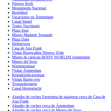
Nieuwe Kerk
Monumento Nacional
Begijnhof
Vacaciones en Ámsterdam
Canal Singel
Teatro Tuschinski
Plaza Spui
Museo Madame Tussauds
Plaza Dam
Heiligeweg
Casa de Ana Frank
Visitar Burgwallen Nieuwe Zijde
Museo de ciencias BODY WORLDS Amsterdam
Museo del Sexo
Warmoesstraat
Visitar Ámsterdam
Reguliersdwarsstraat
Visitar Barrio rojo
Trompettersteeg
Canal Herengracht
Alquiler de coches Furgoneta de pasajeros cerca de Casa de
Ana Frank
Alquiler de coches cerca de Ámsterdam
Alquiler de coches cerca de Museo del Sexo