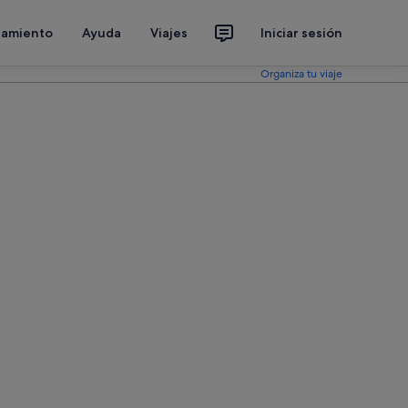
jamiento
Ayuda
Viajes
Iniciar sesión
Organiza tu viaje