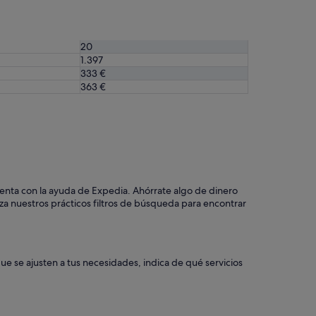
20
1.397
333 €
363 €
cuenta con la ayuda de Expedia. Ahórrate algo de dinero
liza nuestros prácticos filtros de búsqueda para encontrar
ue se ajusten a tus necesidades, indica de qué servicios