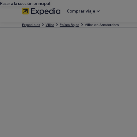
Pasar a la sección principal
Comprar viaje
Expedia.es
Villas
Países Bajos
Villas en Ámsterdam