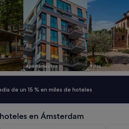
Apartamentos
Villas
media de un 15 % en miles de hoteles
 hoteles en Ámsterdam
Amsterdam Marriott Hotel
Renaissanc