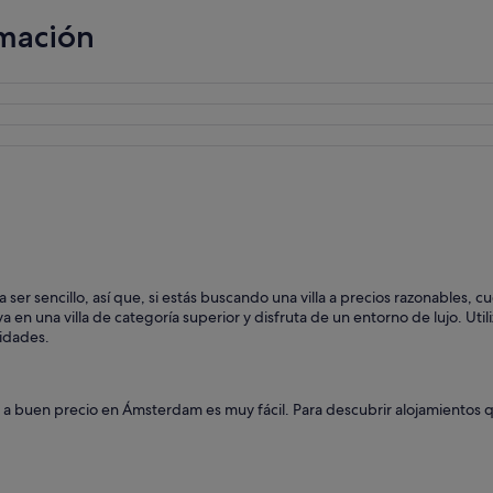
rmación
er sencillo, así que, si estás buscando una villa a precios razonables, 
va en una villa de categoría superior y disfruta de un entorno de lujo. Uti
idades.
as a buen precio en Ámsterdam es muy fácil. Para descubrir alojamientos q