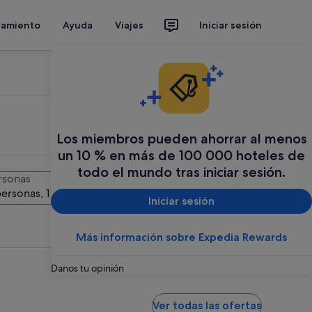
jamiento
Ayuda
Viajes
Iniciar sesión
Los miembros pueden ahorrar al menos
un 10 % en más de 100 000 hoteles de
todo el mundo tras iniciar sesión.
rsonas
Buscar
personas, 1 habitación
Iniciar sesión
Más información sobre Expedia Rewards
Danos tu opinión
Ver todas las ofertas