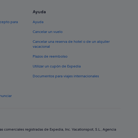
Ayuda
xcepto para
Ayuda
Cancelar un vuelo
Cancelar una reserva de hotel o de un alquiler
vacacional
Plazos de reembolso
Utilizar un cupón de Expedia
Documentos para viajes internacionales
nunciar
comerciales registradas de Expedia, Inc. Vacationspot, S.L., Agencia