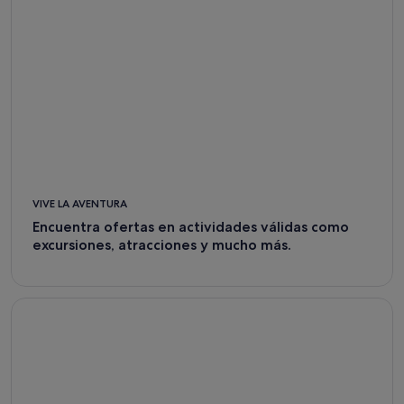
VIVE LA AVENTURA
Encuentra ofertas en actividades válidas como
excursiones, atracciones y mucho más.
Car Rental Deals - Expedia