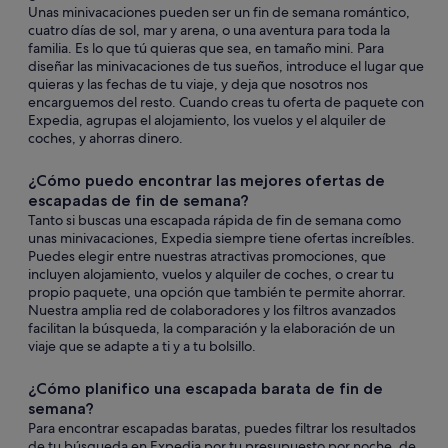
Unas minivacaciones pueden ser un fin de semana romántico,
cuatro días de sol, mar y arena, o una aventura para toda la
familia. Es lo que tú quieras que sea, en tamaño mini. Para
diseñar las minivacaciones de tus sueños, introduce el lugar que
quieras y las fechas de tu viaje, y deja que nosotros nos
encarguemos del resto. Cuando creas tu oferta de paquete con
Expedia, agrupas el alojamiento, los vuelos y el alquiler de
coches, y ahorras dinero.
¿Cómo puedo encontrar las mejores ofertas de
escapadas de fin de semana?
Tanto si buscas una escapada rápida de fin de semana como
unas minivacaciones, Expedia siempre tiene ofertas increíbles.
Puedes elegir entre nuestras atractivas promociones, que
incluyen alojamiento, vuelos y alquiler de coches, o crear tu
propio paquete, una opción que también te permite ahorrar.
Nuestra amplia red de colaboradores y los filtros avanzados
facilitan la búsqueda, la comparación y la elaboración de un
viaje que se adapte a ti y a tu bolsillo.
¿Cómo planifico una escapada barata de fin de
semana?
Para encontrar escapadas baratas, puedes filtrar los resultados
de tu búsqueda en Expedia por tu presupuesto por noche, de