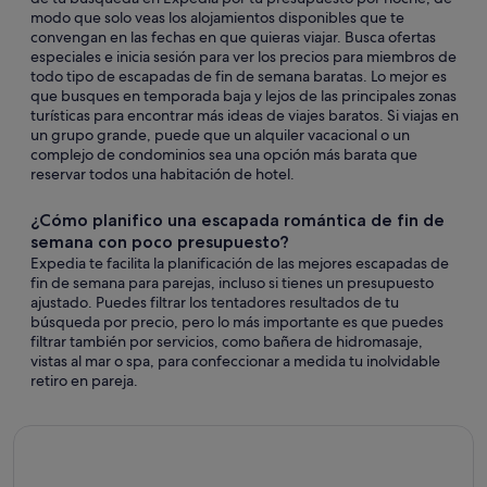
modo que solo veas los alojamientos disponibles que te
convengan en las fechas en que quieras viajar. Busca ofertas
especiales e inicia sesión para ver los precios para miembros de
todo tipo de escapadas de fin de semana baratas. Lo mejor es
que busques en temporada baja y lejos de las principales zonas
turísticas para encontrar más ideas de viajes baratos. Si viajas en
un grupo grande, puede que un alquiler vacacional o un
complejo de condominios sea una opción más barata que
reservar todos una habitación de hotel.
¿Cómo planifico una escapada romántica de fin de
semana con poco presupuesto?
Expedia te facilita la planificación de las mejores escapadas de
fin de semana para parejas, incluso si tienes un presupuesto
ajustado. Puedes filtrar los tentadores resultados de tu
búsqueda por precio, pero lo más importante es que puedes
filtrar también por servicios, como bañera de hidromasaje,
vistas al mar o spa, para confeccionar a medida tu inolvidable
retiro en pareja.
Book things to do - Expedia