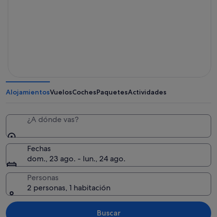
Alojamientos
Vuelos
Coches
Paquetes
Actividades
¿A dónde vas?
Fechas
dom., 23 ago. - lun., 24 ago.
Personas
2 personas, 1 habitación
Buscar