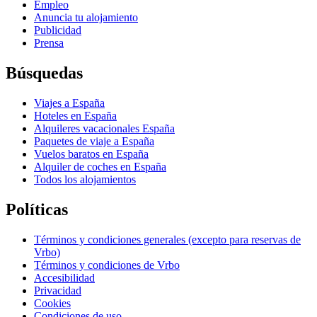
Empleo
Anuncia tu alojamiento
Publicidad
Prensa
Búsquedas
Viajes a España
Hoteles en España
Alquileres vacacionales España
Paquetes de viaje a España
Vuelos baratos en España
Alquiler de coches en España
Todos los alojamientos
Políticas
Términos y condiciones generales (excepto para reservas de
Vrbo)
Términos y condiciones de Vrbo
Accesibilidad
Privacidad
Cookies
Condiciones de uso