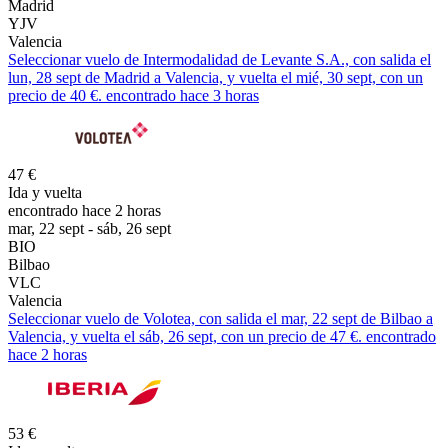
Madrid
YJV
Valencia
Seleccionar vuelo de Intermodalidad de Levante S.A., con salida el
lun, 28 sept de Madrid a Valencia, y vuelta el mié, 30 sept, con un
precio de 40 €. encontrado hace 3 horas
47 €
Ida y vuelta
encontrado hace 2 horas
mar, 22 sept - sáb, 26 sept
BIO
Bilbao
VLC
Valencia
Seleccionar vuelo de Volotea, con salida el mar, 22 sept de Bilbao a
Valencia, y vuelta el sáb, 26 sept, con un precio de 47 €. encontrado
hace 2 horas
53 €