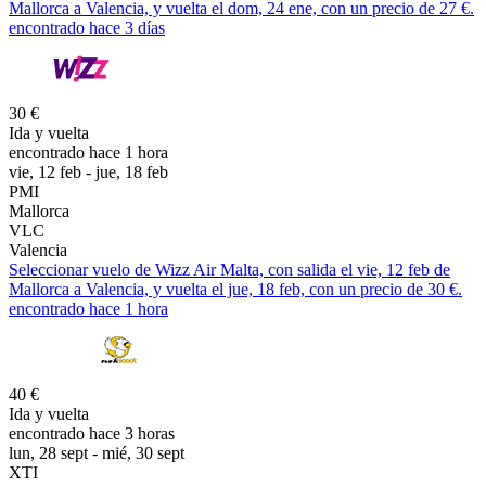
Mallorca a Valencia, y vuelta el dom, 24 ene, con un precio de 27 €.
encontrado hace 3 días
30 €
Ida y vuelta
encontrado hace 1 hora
vie, 12 feb - jue, 18 feb
PMI
Mallorca
VLC
Valencia
Seleccionar vuelo de Wizz Air Malta, con salida el vie, 12 feb de
Mallorca a Valencia, y vuelta el jue, 18 feb, con un precio de 30 €.
encontrado hace 1 hora
40 €
Ida y vuelta
encontrado hace 3 horas
lun, 28 sept - mié, 30 sept
XTI