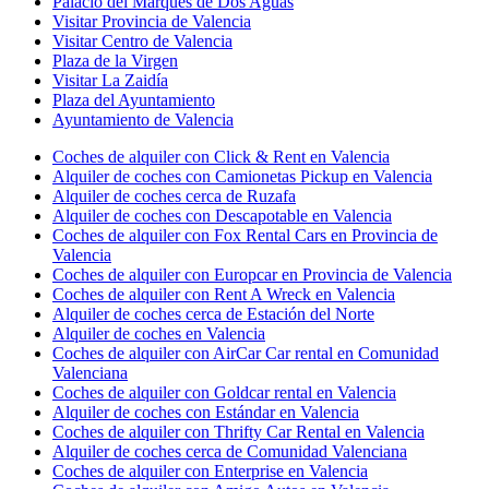
Palacio del Marqués de Dos Aguas
Visitar Provincia de Valencia
Visitar Centro de Valencia
Plaza de la Virgen
Visitar La Zaidía
Plaza del Ayuntamiento
Ayuntamiento de Valencia
Coches de alquiler con Click & Rent en Valencia
Alquiler de coches con Camionetas Pickup en Valencia
Alquiler de coches cerca de Ruzafa
Alquiler de coches con Descapotable en Valencia
Coches de alquiler con Fox Rental Cars en Provincia de
Valencia
Coches de alquiler con Europcar en Provincia de Valencia
Coches de alquiler con Rent A Wreck en Valencia
Alquiler de coches cerca de Estación del Norte
Alquiler de coches en Valencia
Coches de alquiler con AirCar Car rental en Comunidad
Valenciana
Coches de alquiler con Goldcar rental en Valencia
Alquiler de coches con Estándar en Valencia
Coches de alquiler con Thrifty Car Rental en Valencia
Alquiler de coches cerca de Comunidad Valenciana
Coches de alquiler con Enterprise en Valencia