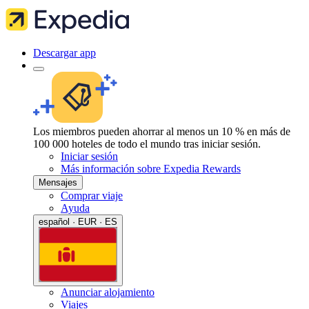
Descargar app
Los miembros pueden ahorrar al menos un 10 % en más de
100 000 hoteles de todo el mundo tras iniciar sesión.
Iniciar sesión
Más información sobre Expedia Rewards
Mensajes
Comprar viaje
Ayuda
español · EUR · ES
Anunciar alojamiento
Viajes