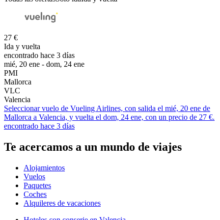
27 €
Ida y vuelta
encontrado hace 3 días
mié, 20 ene - dom, 24 ene
PMI
Mallorca
VLC
Valencia
Seleccionar vuelo de Vueling Airlines, con salida el mié, 20 ene de
Mallorca a Valencia, y vuelta el dom, 24 ene, con un precio de 27 €.
encontrado hace 3 días
Te acercamos a un mundo de viajes
Alojamientos
Vuelos
Paquetes
Coches
Alquileres de vacaciones
Hoteles con conserje en Valencia