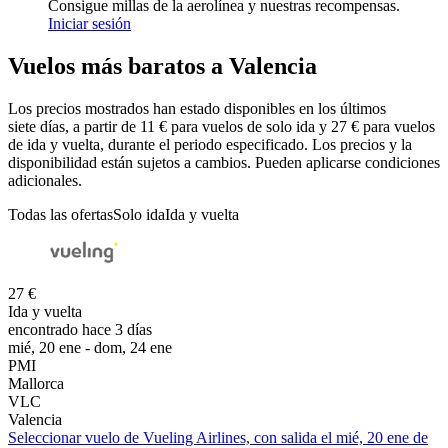
Consigue millas de la aerolínea y nuestras recompensas.
Iniciar sesión
Vuelos más baratos a Valencia
Los precios mostrados han estado disponibles en los últimos
siete días, a partir de 11 € para vuelos de solo ida y 27 € para vuelos
de ida y vuelta, durante el periodo especificado. Los precios y la
disponibilidad están sujetos a cambios. Pueden aplicarse condiciones
adicionales.
Todas las ofertas
Solo ida
Ida y vuelta
27 €
Ida y vuelta
encontrado hace 3 días
mié, 20 ene - dom, 24 ene
PMI
Mallorca
VLC
Valencia
Seleccionar vuelo de Vueling Airlines, con salida el mié, 20 ene de