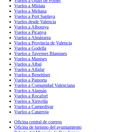
Vuelos a Quart de Poblet
Vuelos a Mislata
Vuelos a Meliana
Vuelos a Port Saplaya
Vuelos desde Valencia
Vuelos a Alboraya
Vuelos a Picanya
Vuelos a Almàssera
Vuelos a Provincia de Valencia
Vuelos a Godella
Vuelos a Tavernes Blanques
Vuelos a Manises
Vuelos a Albal
Vuelos a Alfafar
Vuelos a Benetúser
Vuelos a Paiporta
Vuelos a Comunidad Valenciana
Vuelos a Alaquàs
Vuelos a Rocafort
Vuelos a Xirivella
Vuelos a Campolivar
Vuelos a Catarroja
Oficina central de correos
Oficina de turismo del ayuntamiento