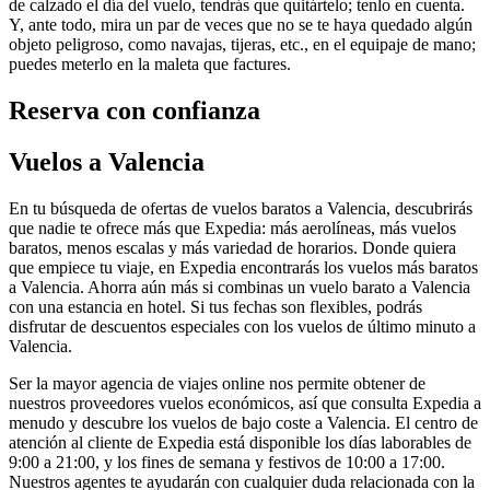
de calzado el día del vuelo, tendrás que quitártelo; tenlo en cuenta.
Y, ante todo, mira un par de veces que no se te haya quedado algún
objeto peligroso, como navajas, tijeras, etc., en el equipaje de mano;
puedes meterlo en la maleta que factures.
Reserva con confianza
Vuelos a Valencia
En tu búsqueda de ofertas de vuelos baratos a Valencia, descubrirás
que nadie te ofrece más que Expedia: más aerolíneas, más vuelos
baratos, menos escalas y más variedad de horarios. Donde quiera
que empiece tu viaje, en Expedia encontrarás los vuelos más baratos
a Valencia. Ahorra aún más si combinas un vuelo barato a Valencia
con una estancia en hotel. Si tus fechas son flexibles, podrás
disfrutar de descuentos especiales con los vuelos de último minuto a
Valencia.
Ser la mayor agencia de viajes online nos permite obtener de
nuestros proveedores vuelos económicos, así que consulta Expedia a
menudo y descubre los vuelos de bajo coste a Valencia. El centro de
atención al cliente de Expedia está disponible los días laborables de
9:00 a 21:00, y los fines de semana y festivos de 10:00 a 17:00.
Nuestros agentes te ayudarán con cualquier duda relacionada con la