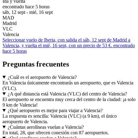
Ida y vuelta
encontrado hace 5 horas
sáb, 12 sept - mié, 16 sept
MAD
Madrid
VLC
Valencia
Seleccionar vuelo de Iberia, con salida el sáb, 12 sept de Madrid a
Valencia, y vuelta el mié, 16 sept, con un precio de 53 €. encontrado
hace 5 horas
Preguntas frecuentes
¿Cuál es el aeropuerto de Valencia?
En Valencia únicamente encontrarás un aeropuerto, que es Valencia
(VLC).
¿A qué distancia está Valencia (VLC) del centro de Valencia?
El aeropuerto se encuentra muy cerca del centro de la ciudad: ¡a solo
9 km de Valencia!
¿Qué aeropuerto es mejor para viajar a Valencia?
La respuesta es sencilla: Valencia (VLC) (a 9 km), el único
aeropuerto de Valencia.
¿Cuántas aerolíneas vuelan a Valencia?
En total, 28, que ofrecen conexión con 87 aeropuertos.