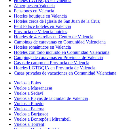
Hoteles LGTBQIA en Valencia
Albergues en Valencia
Pensiones en Valencia
Hoteles boutique en Valencia
Hoteles cerca de Iglesia de San Juan de la Cruz
Petit Palace hoteles en Valencia
Provincia de Valencia hoteles
Hoteles de 4 estrellas en Centro de Valencia
Campings de caravanas en Comunidad Valenciana
Hoteles románticos en Valencia
Hoteles con todo incluido en Comunidad Valenciana
Campings de caravanas en Provincia de Valencia
Casas de campo en Provincia de Valencia
Hoteles LGTBQIA en Provincia de Valencia
Casas privadas de vacaciones en Comunidad Valenciana
Vuelos a Foios
Vuelos a Massanassa
Vuelos a Sedaví
Vuelos a Playas de la ciudad de Valencia
Vuelos a Pinedo
Vuelos a Paterna
Vuelos a Burjassot
Vuelos a Bonrepòs i Mirambell
Vuelos a Torrent