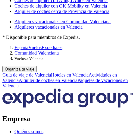
Coches de alquiler con Amigo Autos en Valencia
Coches de alquiler con OK Mobility en Valencia
Alquiler de coches cerca de Provincia de Valencia
Alquileres vacacionales en Comunidad Valenciana
Alquileres vacacionales en Valencia
* Disponible para miembros de Expedia.
España
Vuelos
Expedia.es
Comunidad Valenciana
Vuelos a Valencia
Organiza tu viaje
Guía de viaje de Valencia
Hoteles en Valencia
Actividades en
Valencia
Alquiler de coches en Valencia
Paquetes de vacaciones en
Valencia
Empresa
Quiénes somos