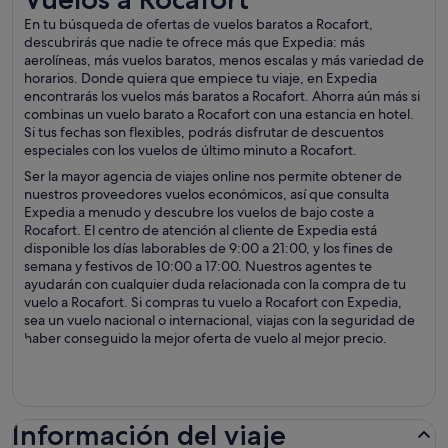
En tu búsqueda de ofertas de vuelos baratos a Rocafort,
descubrirás que nadie te ofrece más que Expedia: más
aerolíneas, más vuelos baratos, menos escalas y más variedad de
horarios. Donde quiera que empiece tu viaje, en Expedia
encontrarás los vuelos más baratos a Rocafort. Ahorra aún más si
combinas un vuelo barato a Rocafort con una estancia en hotel.
Si tus fechas son flexibles, podrás disfrutar de descuentos
especiales con los vuelos de último minuto a Rocafort.
Ser la mayor agencia de viajes online nos permite obtener de
nuestros proveedores vuelos económicos, así que consulta
Expedia a menudo y descubre los vuelos de bajo coste a
Rocafort. El centro de atención al cliente de Expedia está
disponible los días laborables de 9:00 a 21:00, y los fines de
semana y festivos de 10:00 a 17:00. Nuestros agentes te
ayudarán con cualquier duda relacionada con la compra de tu
vuelo a Rocafort. Si compras tu vuelo a Rocafort con Expedia,
sea un vuelo nacional o internacional, viajas con la seguridad de
haber conseguido la mejor oferta de vuelo al mejor precio.
Información del viaje