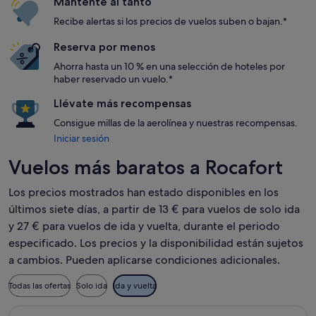
Mantente al tanto
Recibe alertas si los precios de vuelos suben o bajan.*
Reserva por menos
Ahorra hasta un 10 % en una selección de hoteles por
haber reservado un vuelo.*
Llévate más recompensas
Consigue millas de la aerolínea y nuestras recompensas.
Iniciar sesión
Vuelos más baratos a Rocafort
Los precios mostrados han estado disponibles en los
últimos siete días, a partir de 13 € para vuelos de solo ida
y 27 € para vuelos de ida y vuelta, durante el periodo
especificado. Los precios y la disponibilidad están sujetos
a cambios. Pueden aplicarse condiciones adicionales.
Todas las ofertas
Solo ida
Ida y vuelta
Seleccionar vuelo de Vueling Airlines, con salida el mié, 20